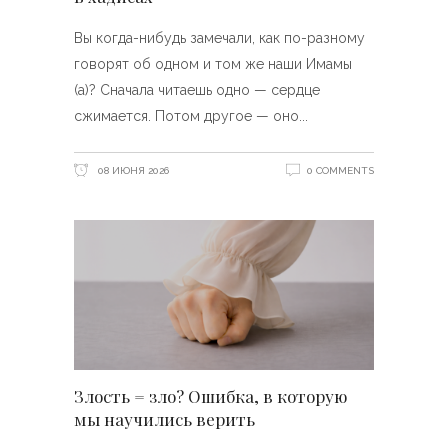
Вы когда-нибудь замечали, как по-разному
говорят об одном и том же наши Имамы
(а)? Сначала читаешь одно — сердце
сжимается. Потом другое — оно
08 ИЮНЯ 2026
0 COMMENTS
Злость = зло? Ошибка, в которую
мы научились верить