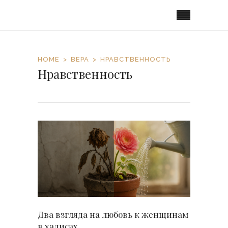
HOME
ВЕРА
НРАВСТВЕННОСТЬ
Нравственность
Два взгляда на любовь к женщинам
в хадисах