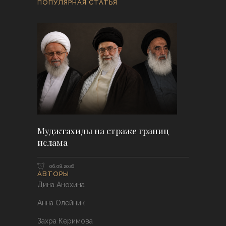
ПОПУЛЯРНАЯ СТАТЬЯ
Муджтахиды на страже границ
ислама
06.08.2026
АВТОРЫ
Дина Анохина
Анна Олейник
Захра Керимова