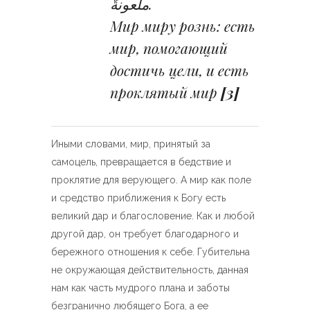
ملعونةٌ.
Мир миру рознь: есть
мир, помогающий
достичь цели, и есть
проклятый мир
[3]
Иными словами, мир, принятый за
самоцель, превращается в бедствие и
проклятие для верующего. А мир как поле
и средство приближения к Богу есть
великий дар и благословение. Как и любой
другой дар, он требует благодарного и
бережного отношения к себе. Губительна
не окружающая действительность, данная
нам как часть мудрого плана и заботы
безгранично любящего Бога, а ее