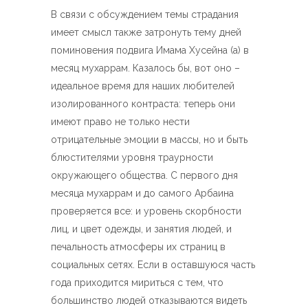
В связи с обсуждением темы страдания
имеет смысл также затронуть тему дней
поминовения подвига Имама Хусейна (а) в
месяц мухаррам. Казалось бы, вот оно –
идеальное время для наших любителей
изолированного контраста: теперь они
имеют право не только нести
отрицательные эмоции в массы, но и быть
блюстителями уровня траурности
окружающего общества. С первого дня
месяца мухаррам и до самого Арбаина
проверяется все: и уровень скорбности
лиц, и цвет одежды, и занятия людей, и
печальность атмосферы их страниц в
социальных сетях. Если в оставшуюся часть
года приходится мириться с тем, что
большинство людей отказываются видеть