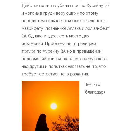
Действительно глубина горя по Хусейну (а)
и «огонь в груди верующих» по этому
поводу тем сильнее, чем ближе человек к
маарифату (познанию) Аллаха и Ахл ал-бейт
(а). Однако и здесь есть место для
искажений. Проблема не в традициях
траура по Хусейну (а), но в превышении
полномочий «вилаята» одного верующего
над другим и попытках навязать нечто, что
требует естественного развития.
Тех, кто
благодаря