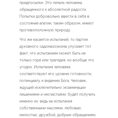
предпосылки. Это печаль человека,
обращенного к абсолютной радости.
Попытки добровольно ввести в себя в
состояние апатии, таким образом, имеют
противоположную природу.
Что же касается испытаний, то партия
духовного садомазохизма упускает тот
факт, что испытанием может быть не
только горе или трагедия, но вообще что
угодно. Испытания человека
соответствуют его уровню готовности,
потенциалу и видению Бога. Человек,
ждущий исключительно экзаменации
лишениями и несчастьями, будет получать
именно их: ведь на испытания
собственными мыслями, любовью,
милостью, дружбой, добрым обращением,