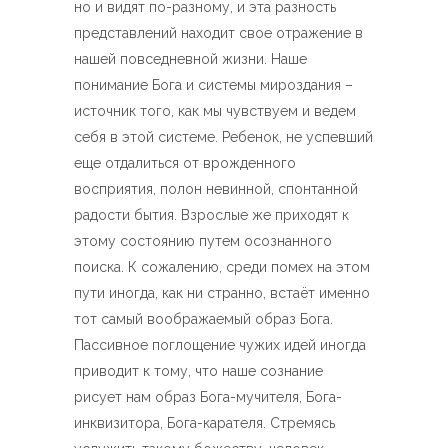
но и видят по-разному, и эта разность
представлений находит свое отражение в
нашей повседневной жизни. Наше
понимание Бога и системы мироздания –
источник того, как мы чувствуем и ведем
себя в этой системе. Ребенок, не успевший
еще отдалиться от врожденного
восприятия, полон невинной, спонтанной
радости бытия. Взрослые же приходят к
этому состоянию путем осознанного
поиска. К сожалению, среди помех на этом
пути иногда, как ни странно, встаёт именно
тот самый воображаемый образ Бога.
Пассивное поглощение чужих идей иногда
приводит к тому, что наше сознание
рисует нам образ Бога-мучителя, Бога-
инквизитора, Бога-карателя. Стремясь