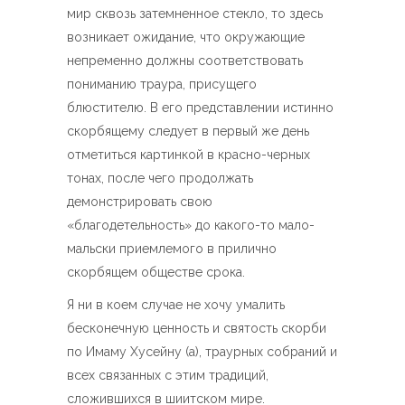
мир сквозь затемненное стекло, то здесь
возникает ожидание, что окружающие
непременно должны соответствовать
пониманию траура, присущего
блюстителю. В его представлении истинно
скорбящему следует в первый же день
отметиться картинкой в красно-черных
тонах, после чего продолжать
демонстрировать свою
«благодетельность» до какого-то мало-
мальски приемлемого в прилично
скорбящем обществе срока.
Я ни в коем случае не хочу умалить
бесконечную ценность и святость скорби
по Имаму Хусейну (а), траурных собраний и
всех связанных с этим традиций,
сложившихся в шиитском мире.