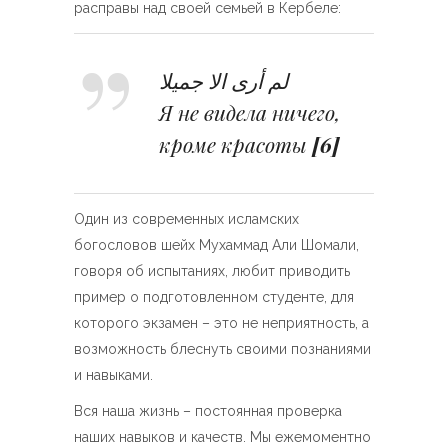
расправы над своей семьей в Кербеле:
لم أرى الا جميلا
Я не видела ничего,
кроме красоты
[6]
Один из современных исламских
богословов шейх Мухаммад Али Шомали,
говоря об испытаниях, любит приводить
пример о подготовленном студенте, для
которого экзамен – это не неприятность, а
возможность блеснуть своими познаниями
и навыками.
Вся наша жизнь – постоянная проверка
наших навыков и качеств. Мы ежемоментно