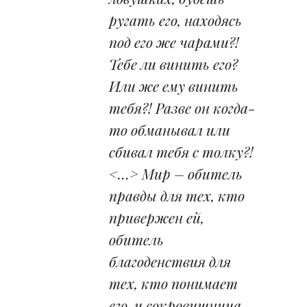
ругать его, находясь
под его же чарами?!
Тебе ли винить его?
Или же ему винить
тебя?! Разве он когда-
то обманывал или
сбивал тебя с толку?!
<…> Мир – обитель
правды для тех, кто
привержен ей,
обитель
благоденствия для
тех, кто понимает
его, и сокровищница