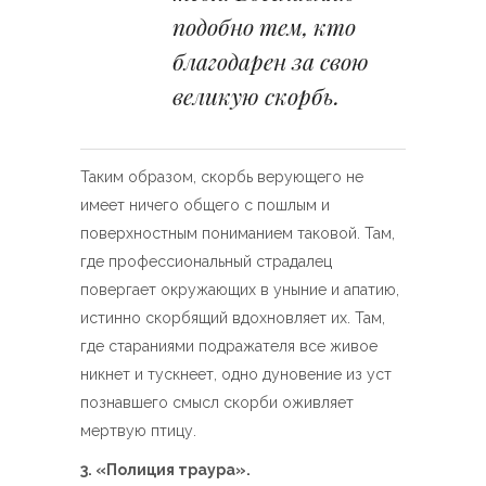
подобно тем, кто
благодарен за свою
великую скорбь.
Таким образом, скорбь верующего не
имеет ничего общего с пошлым и
поверхностным пониманием таковой. Там,
где профессиональный страдалец
повергает окружающих в уныние и апатию,
истинно скорбящий вдохновляет их. Там,
где стараниями подражателя все живое
никнет и тускнеет, одно дуновение из уст
познавшего смысл скорби оживляет
мертвую птицу.
3. «Полиция траура».