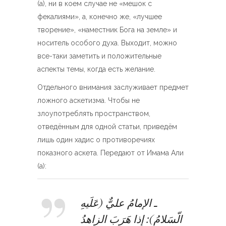
(а), ни в коем случае не «мешок с
фекалиями», а, конечно же, «лучшее
творение», «наместник Бога на земле» и
носитель особого духа. Выходит, можно
все-таки заметить и положительные
аспекты темы, когда есть желание.
Отдельного внимания заслуживает предмет
ложного аскетизма. Чтобы не
злоупотреблять пространством,
отведённым для одной статьи, приведём
лишь один хадис о противоречиях
показного аскета. Передают от Имама Али
(а):
ـ الإمامُ عليٌّ (عَلَيهِ
الّسَلامُ): إذا هَرَبَ الزاهدُ