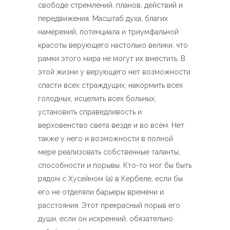
свободе стремлений, планов, действий и
передвижения. Масштаб духа, благих
намерений, потенциала и триумфальной
красоты верующего настолько велики, что
рамки этого мира не могут их вместить. В
этой жизни у верующего нет возможности
спасти всех страждущих, накормить всех
голодных, исцелить всех больных,
установить справедливость и
верховенство света везде и во всём. Нет
также у него и возможности в полной
мере реализовать собственные таланты,
способности и порывы. Кто-то мог бы быть
рядом с Хусейном (а) в Кербеле, если бы
его не отделяли барьеры времени и
расстояния. Этот прекрасный порыв его
души, если он искренний, обязательно