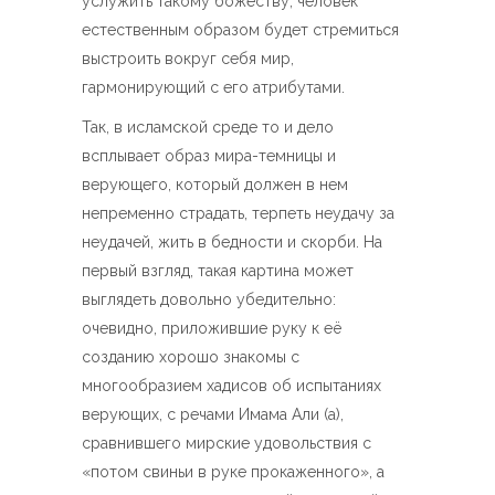
услужить такому божеству, человек
естественным образом будет стремиться
выстроить вокруг себя мир,
гармонирующий с его атрибутами.
Так, в исламской среде то и дело
всплывает образ мира-темницы и
верующего, который должен в нем
непременно страдать, терпеть неудачу за
неудачей, жить в бедности и скорби. На
первый взгляд, такая картина может
выглядеть довольно убедительно:
очевидно, приложившие руку к её
созданию хорошо знакомы с
многообразием хадисов об испытаниях
верующих, с речами Имама Али (а),
сравнившего мирские удовольствия с
«потом свиньи в руке прокаженного», а