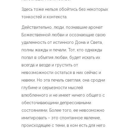
Здесь тоже нельзя обойтись без некоторых
тонкостей и контекста.
Действительно, люди, познавшие аромат
Божественной любви и осознающие свою
удаленность от истинного Дома и Света,
полны жажды и печали. Тот, кто однажды
попал в объятия любви, будет искать их
всегда и везде и грустить от
невозможности остаться в них сейчас и
навеки. Но эта печаль светлая, она сродни
глубине и серьезности мыслей
влюбленного и не имеет ничего общего с
обесточивающими депрессивными
состояниями. Более того, ее невозможно
имитировать – это спонтанное явление,
происходящее с теми, в ком есть для него