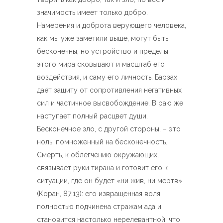
значимость имеет только добро.
Намерения и доброта верующего человека,
как мы уже заметили выше, могут быть
бесконечны, но устройство и пределы
этого мира сковывают и масштаб его
воздействия, и саму его личность. Барзах
даёт защиту от сопротивления негативных
сил и частичное высвобождение. В раю же
наступает полный расцвет души.
Бесконечное зло, с другой стороны, – это
ноль, помноженный на бесконечность.
Смерть, к облегчению окружающих,
связывает руки тирана и готовит его к
ситуации, где он будет «ни жив, ни мертв»
(Коран, 87:13): его извращенная воля
полностью подчинена стражам ада и
становится настолько нерелевантной, что