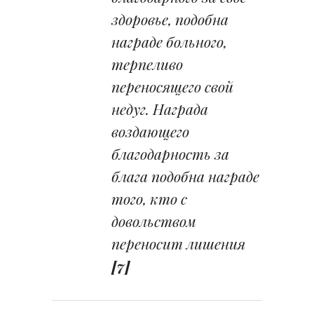
здоровье, подобна
награде больного,
терпеливо
переносящего свой
недуг. Награда
воздающего
благодарность за
блага подобна награде
того, кто с
довольством
переносит лишения
[7]