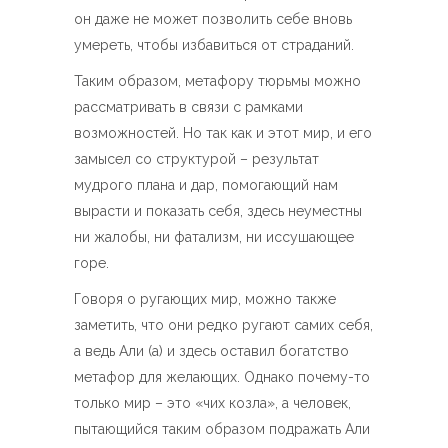
он даже не может позволить себе вновь
умереть, чтобы избавиться от страданий.
Таким образом, метафору тюрьмы можно
рассматривать в связи с рамками
возможностей. Но так как и этот мир, и его
замысел со структурой – результат
мудрого плана и дар, помогающий нам
вырасти и показать себя, здесь неуместны
ни жалобы, ни фатализм, ни иссушающее
горе.
Говоря о ругающих мир, можно также
заметить, что они редко ругают самих себя,
а ведь Али (а) и здесь оставил богатство
метафор для желающих. Однако почему-то
только мир – это «чих козла», а человек,
пытающийся таким образом подражать Али