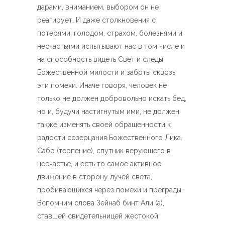
дарами, вниманием, выбором он не
реагирует. И даже столкновения с
потерями, голодом, страхом, болезнями и
несчастьями испытывают нас в том числе и
на способность видеть Свет и следы
Божественной милости и заботы сквозь
эти помехи. Иначе говоря, человек не
только не должен добровольно искать бед,
но и, будучи настигнутым ими, не должен
также изменять своей обращенности к
радости созерцания Божественного Лика.
Сабр (терпение), спутник верующего в
несчастье, и есть то самое активное
движение в сторону лучей света,
пробивающихся через помехи и преграды.
Вспомним слова Зейнаб бинт Али (а),
ставшей свидетельницей жестокой