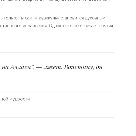
 только ты сам, «таваккуль» становится духовным
ственного управления. Однако это не означает снятия
 на Аллаха”, — лжет. Воистину, он
нной мудрости.