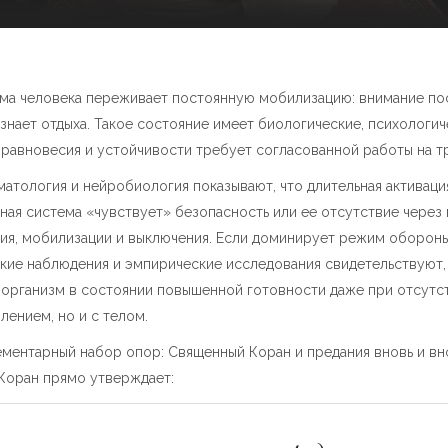
тема человека переживает постоянную мобилизацию: внимание пос
знает отдыха. Такое состояние имеет биологические, психологи
равновесия и устойчивости требует согласованной работы на тр
тология и нейробиология показывают, что длительная активаци
вная система «чувствует» безопасность или ее отсутствие чере
я, мобилизации и выключения. Если доминирует режим обороны,
кие наблюдения и эмпирические исследования свидетельствуют,
 организм в состоянии повышенной готовности даже при отсутс
ением, но и с телом.
ементарный набор опор: Священный Коран и предания вновь и вн
Коран прямо утверждает: