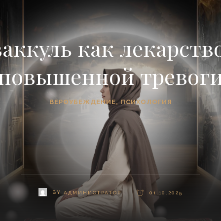
аккуль как лекарств
повышенной тревог
ВЕРОУБЕЖДЕНИЕ
,
ПСИХОЛОГИЯ
BY
АДМИНИСТРАТОР
01.10.2025