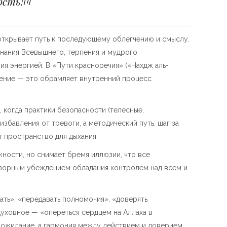
ость!
[1]
открывает путь к последующему облегчению и смыслу.
инания Всевышнего, терпения и мудрого
ия энергией. В «Пути красноречия» («Нахдж аль-
чение — это обрамляет внутренний процесс
 когда практики безопасности (телесные,
збавления от тревоги, а методический путь: шаг за
 пространство для дыхания.
ности, но снимает бремя иллюзии, что все
юзорным убеждением обладания контролем над всем и
ать», «передавать полномочия», «доверять
духовное — «опереться сердцем на Аллаха в
 ожидание, а гармония между действием и доверием,