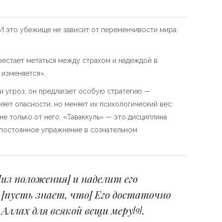
 И это убежище не зависит от переменчивости мира:
рестает метаться между страхом и надеждой в
 изменяется».
 и угроз, он предлагает особую стратегию —
няет опасности, но меняет их психологический вес:
не только от него. «Таваккуль» — это дисциплина
з постоянное упражнение в сознательном
[из положения] и наделит его
 [пусть знает, что] Его достаточно
 Аллах для всякой вещи меру
.
[9]