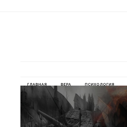
«Обязал
ГЛАВНАЯ
ВЕРА
ПСИХОЛОГИЯ
О ПРОЕКТЕ