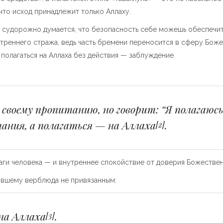
 что исход принадлежит только Аллаху.
а судорожно думается, что безопасность себе можешь обеспечить
треннего стража, ведь часть бремени переносится в сферу Боже
 полагаться на Аллаха без действия — заблуждение.
своему пропитанию, но говорит: “Я полагаюсь
ания, а полагаться — на Аллаха
.
[2]
 шаги человека — и внутреннее спокойствие от доверия Божестве
вившему верблюда не привязанным:
на Аллаха
.
[3]