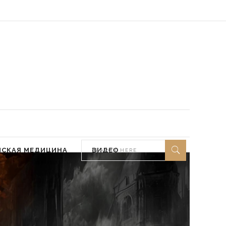
 мир ей)
МСКАЯ МЕДИЦИНА
ВИДЕО