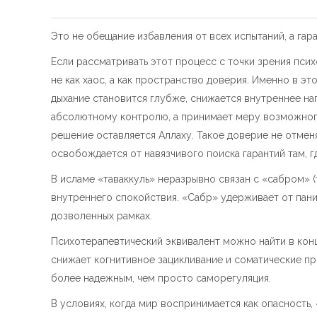
Это не обещание избавления от всех испытаний, а гар
Если рассматривать этот процесс с точки зрения псих
не как хаос, а как пространство доверия. Именно в 
дыхание становится глубже, снижается внутреннее на
абсолютному контролю, а принимает меру возможного.
решение оставляется Аллаху. Такое доверие не отмен
освобождается от навязчивого поиска гарантий там, г
В исламе «таваккуль» неразрывно связан с «сабром»
внутреннего спокойствия. «Сабр» удерживает от панич
дозволенных рамках.
Психотерапевтический эквивалент можно найти в конц
снижает когнитивное зацикливание и соматические пр
более надежным, чем просто саморегуляция.
В условиях, когда мир воспринимается как опасность,