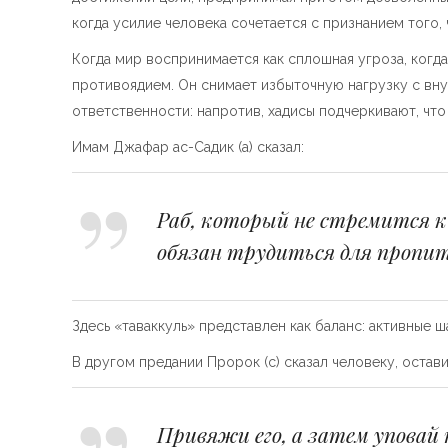
когда усилие человека сочетается с признанием того,
Когда мир воспринимается как сплошная угроза, когд
противоядием. Он снимает избыточную нагрузку с вну
ответственности: напротив, хадисы подчеркивают, что
Имам Джафар ас-Садик (а) сказал:
Раб, который не стремится к 
обязан трудиться для пропит
Здесь «таваккуль» представлен как баланс: активные
В другом предании Пророк (с) сказал человеку, оста
Привяжи его, а затем уповай 