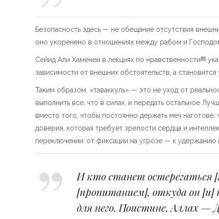
Безопасность здесь — не обещание отсутствия внешни
оно укоренено в отношениях между рабом и Господо
Сейид Али Хаменеи в лекциях по нравственности
ука
[8]
зависимости от внешних обстоятельств, а становится
Таким образом, «таваккуль» — это не уход от реально
выполнить все, что в силах, и передать остальное Луч
вместо того, чтобы постоянно держать меч наготове, 
доверия, которая требует зрелости сердца и интелле
переключении: от фиксации на угрозе — к удержанию п
И кто станет остерегаться [г
[пропитанием], откуда он [и]
для него. Поистине, Аллах — Д