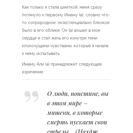
Как только я стала шииткой, меня сразу
потянуло к первому Имаму (а), словно что-
то соприродное, экзистенциально близкое
было в его облике. Он (а) вошел в мое
сердце и стал жечь его изнутри теми
клокочущими чувствами, которые я начала
к нему испытывать.
Имаму Али (а) принадлежит следующее
изречение:
О люди, поистине, вы
в этом мире –
мишени, в которые
смерть пускает свои
стрелы… (Нахдж