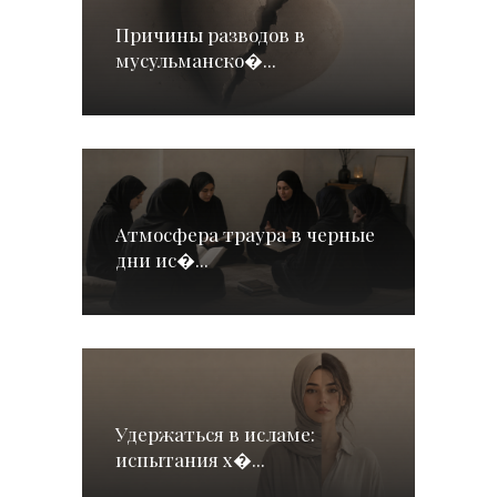
Причины разводов в
мусульманско�...
Атмосфера траура в черные
дни ис�...
Удержаться в исламе:
испытания х�...