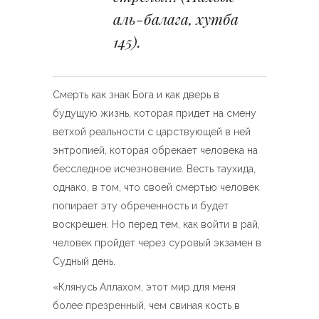
аль-балага, хутба
145).
Смерть как знак Бога и как дверь в
будущую жизнь, которая придет на смену
ветхой реальности с царствующей в ней
энтропией, которая обрекает человека на
бесследное исчезновение. Весть таухида,
однако, в том, что своей смертью человек
попирает эту обреченность и будет
воскрешен. Но перед тем, как войти в рай,
человек пройдет через суровый экзамен в
Судный день.
«Клянусь Аллахом, этот мир для меня
более презренный, чем свиная кость в