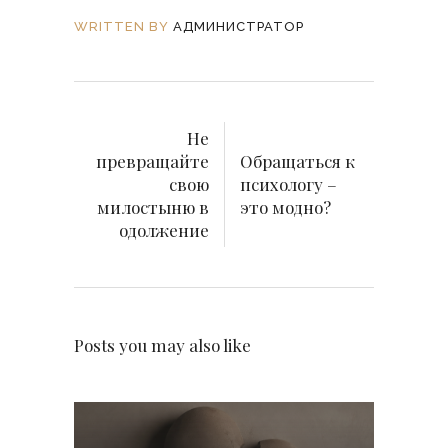
WRITTEN BY
АДМИНИСТРАТОР
Не
превращайте
Обращаться к
свою
психологу –
милостыню в
это модно?
одолжение
Posts you may also like