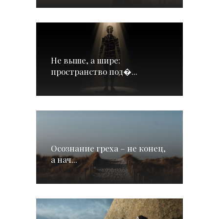
Не выше, а шире:
пространство под�...
Осознание греха – не конец,
а нач...