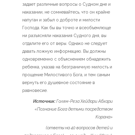
задает различные вопросы о Судном дне и
наказании, не сомневайтесь, что он крайне
напуган и забыл о доброте и милости
Господа. Как бы вы точно и всеобъемлюще
ни разъясняли наказания Судного дня, вы
отдалите его от веры. Однако не следует
давать ложную информацию. Вы должны
одновременно с объяснением обнадежить
ребенка, указав на безграничную милость и
прощение Милостивого Бога, и тем самым
вернуть его душевное состояние в
равновесие.
Источник:
Голям-Реза Хейдари Абхари
«Познание Бога детьми посредством
Корана»
(ответы на 40 вопросов детей и