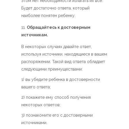
этом нет необходимости излагать их все.
Будет достаточно ответа, который
наиболее понятен ребенку.
Обращайтесь к достоверным
источникам.
В некоторых случаях давайте ответ,
используя источники, находящиеся в вашем
распоряжении. Такой вид ответа обладает
следующими преимуществами:
1) вы убедите ребенка в достоверности
вашего ответа;
2) покажете ему способ получения
некоторых ответов;
3) познакомите его с достоверными
источниками.