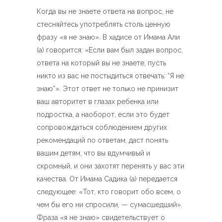
Когда вы не знаете ответа на вопрос, не
стесняйтесь употреблять столь ценную
фразу «я не знаю». В хадисе от Имама Али
(а) говорится: «Если вам был задан вопрос,
ответа на который вы не знаете, пусть
никто из вас не постыдиться отвечать: “Я не
знаю”». Этот ответ не только не принизит
ваш авторитет в глазах ребенка или
подростка, а наоборот, если это будет
сопровождаться соблюдением других
рекомендаций по ответам, даст понять
вашим детям, что вы вдумчивый и
скромный, и они захотят перенять у вас эти
качества. От Имама Садика (а) передается
следующее: «Тот, кто говорит обо всем, о
чем бы его ни спросили, — сумасшедший».
Фраза «я не знаю» свидетельствует о