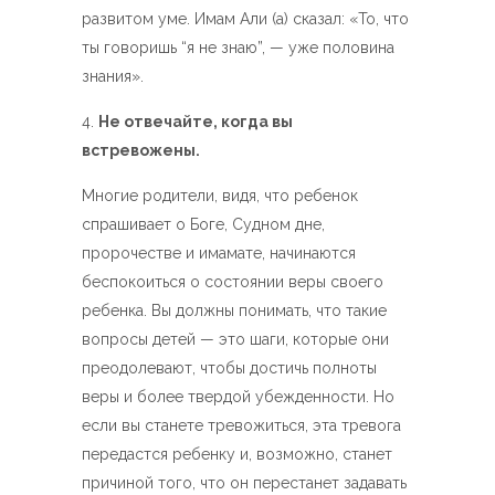
развитом уме. Имам Али (а) сказал: «То, что
ты говоришь “я не знаю”, — уже половина
знания».
Не отвечайте, когда вы
встревожены.
Многие родители, видя, что ребенок
спрашивает о Боге, Судном дне,
пророчестве и имамате, начинаются
беспокоиться о состоянии веры своего
ребенка. Вы должны понимать, что такие
вопросы детей — это шаги, которые они
преодолевают, чтобы достичь полноты
веры и более твердой убежденности. Но
если вы станете тревожиться, эта тревога
передастся ребенку и, возможно, станет
причиной того, что он перестанет задавать