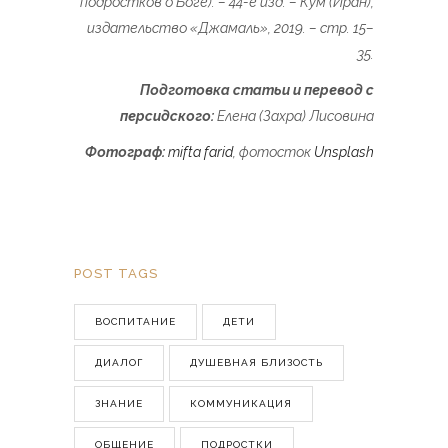
подростков о Боге). –
44-е изд. – Кум (Иран),
издательство «Джамаль», 2019. – стр. 15–
35.
Подготовка статьи и перевод с
персидского:
Елена (Захра) Лисовина
Фотограф:
mifta farid
, фотосток
Unsplash
POST TAGS
ВОСПИТАНИЕ
ДЕТИ
ДИАЛОГ
ДУШЕВНАЯ БЛИЗОСТЬ
ЗНАНИЕ
КОММУНИКАЦИЯ
ОБЩЕНИЕ
ПОДРОСТКИ