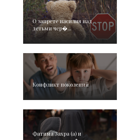
О запрете насилия над
детьми чер�...
Конфликт поколений
Фатима Захра (а) и