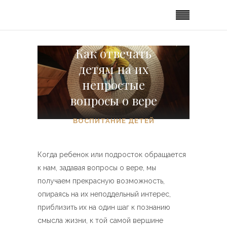
Как отвечать
детям на их
непростые
вопросы о вере
ВОСПИТАНИЕ ДЕТЕЙ
Когда ребенок или подросток обращается
к нам, задавая вопросы о вере, мы
получаем прекрасную возможность,
опираясь на их неподдельный интерес,
приблизить их на один шаг к познанию
смысла жизни, к той самой вершине