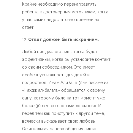
Крайне необходимо перенаправлять
ребенка к достоверным источникам, когда
у вас самих недостаточно времени на
ответ.
Ответ должен быть искренним.
Любой вид диалога лишь тогда будет
эффективным, когда вы установите контакт
со своим собеседником. Это имеет
особенную важность для детей и
подростков. Имам Али (а) в 31-м письме из
«Нахдж ал-балага» обращается к своему
сыну, которому было на тот момент уже
более 30 лет, со словами «о сынок». И
перед тем как приступить к другой теме,
всячески высказывает свою любовь.
Официальная манера общения лишит