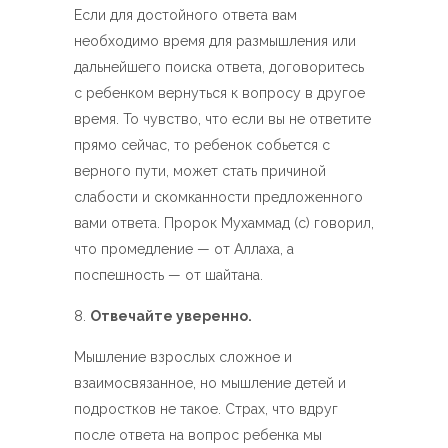
Если для достойного ответа вам
необходимо время для размышления или
дальнейшего поиска ответа, договоритесь
с ребенком вернуться к вопросу в другое
время. То чувство, что если вы не ответите
прямо сейчас, то ребенок собьется с
верного пути, может стать причиной
слабости и скомканности предложенного
вами ответа. Пророк Мухаммад (с) говорил,
что промедление — от Аллаха, а
поспешность — от шайтана.
Отвечайте уверенно.
Мышление взрослых сложное и
взаимосвязанное, но мышление детей и
подростков не такое. Страх, что вдруг
после ответа на вопрос ребенка мы