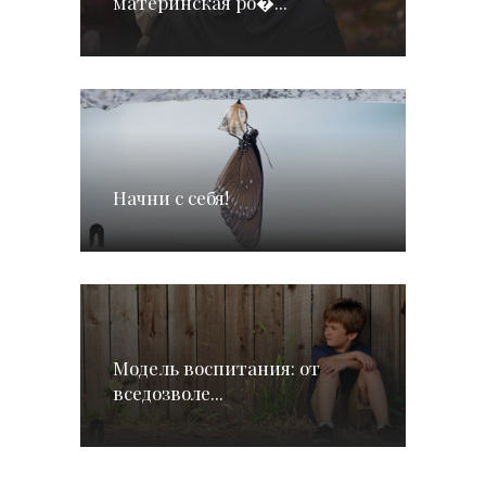
материнская ро�...
Начни с себя!
Модель воспитания: от
вседозволе...