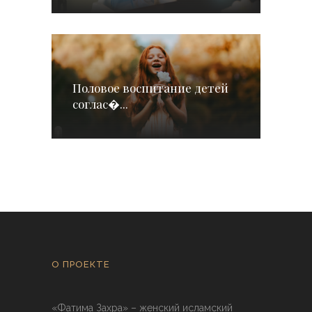
Половое воспитание детей
соглас�...
О ПРОЕКТЕ
«Фатима Захра» – женский исламский