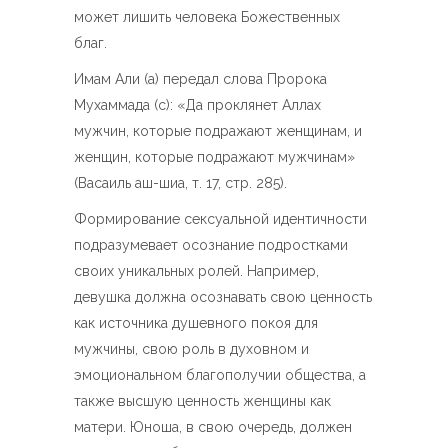
может лишить человека Божественных
благ.
Имам Али (а) передал слова Пророка
Мухаммада (с): «Да проклянет Аллах
мужчин, которые подражают женщинам, и
женщин, которые подражают мужчинам»
(Васаиль аш-шиа, т. 17, стр. 285).
Формирование сексуальной идентичности
подразумевает осознание подростками
своих уникальных ролей. Например,
девушка должна осознавать свою ценность
как источника душевного покоя для
мужчины, свою роль в духовном и
эмоциональном благополучии общества, а
также высшую ценность женщины как
матери. Юноша, в свою очередь, должен