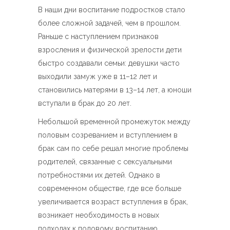
В наши дни воспитание подростков стало
более сложной задачей, чем в прошлом.
Раньше с наступлением признаков
взросления и физической зрелости дети
быстро создавали семьи: девушки часто
выходили замуж уже в 11–12 лет и
становились матерями в 13–14 лет, а юноши
вступали в брак до 20 лет.
Небольшой временной промежуток между
половым созреванием и вступлением в
брак сам по себе решал многие проблемы
родителей, связанные с сексуальными
потребностями их детей. Однако в
современном обществе, где все больше
увеличивается возраст вступления в брак,
возникает необходимость в новых
подходах к половому воспитанию