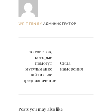
WRITTEN BY
АДМИНИСТРАТОР
10 советов,
которые
помогут
Сила
мусульманке
намерения
найти свое
предназначение
Posts you may also like