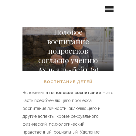
Половое
воспитание
подростков
согласно учению
Ахль аль-бейт (а)
ВОСПИТАНИЕ ДЕТЕЙ
Вспомним,
что половое воспитание
– это
часть всеобъемлющего процесса
воспитания личности, включающего и
другие аспекты, кроме сексуального:
физический, психологический,
нравственный, социальный. Уделение