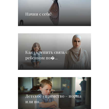
Начни с себя!
Как укрепить связь с
ребенком по�...
Детское упрямство – норма
или по...