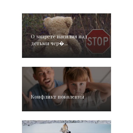
О запрете насилия над
детьми чер�...
Конфликт поколений