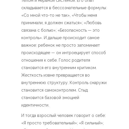
телом и нервной системой. Его опыт
складывается в бессознательные формулы:
«Со мной что-то не так», «Чтобы меня
принимали, я должен сжаться»; «Любовь
связана с болью»; «Безопасность — это
контроль». И дальше происходит самое
важное: ребенок не просто запоминает
происходящее — он интроецирует способ
отношения к себе. Голос родителя
становится его внутренним критиком.
Жесткость извне превращается во
внутреннюю структуру. Контроль снаружи
становится самоконтролем. Стыд
становится базовой эмоцией
идентичности.
И тогда взрослый человек говорит о себе:
«Я просто требовательный»; «Я сильный»;