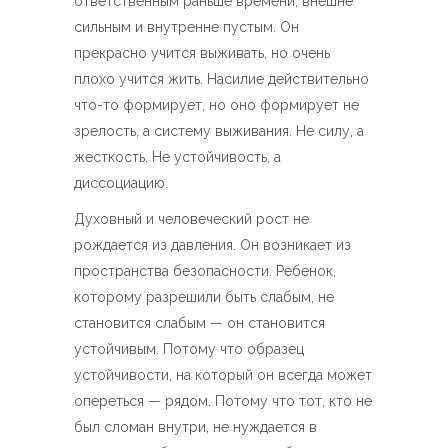
ответственным раньше времени, внешне
сильным и внутренне пустым. Он
прекрасно учится выживать, но очень
плохо учится жить. Насилие действительно
что-то формирует, но оно формирует не
зрелость, а систему выживания. Не силу, а
жесткость. Не устойчивость, а
диссоциацию.
Духовный и человеческий рост не
рождается из давления. Он возникает из
пространства безопасности. Ребенок,
которому разрешили быть слабым, не
становится слабым — он становится
устойчивым. Потому что образец
устойчивости, на который он всегда может
опереться — рядом. Потому что тот, кто не
был сломан внутри, не нуждается в