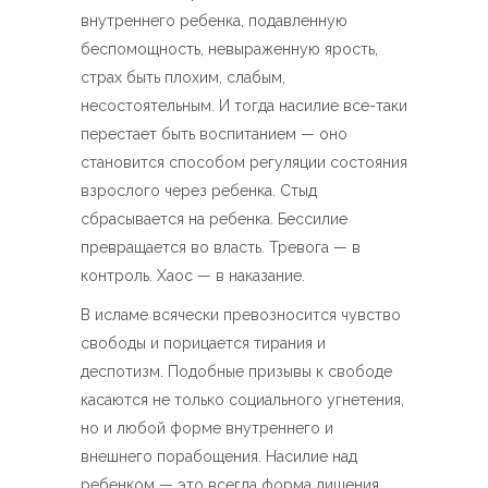
внутреннего ребенка, подавленную
беспомощность, невыраженную ярость,
страх быть плохим, слабым,
несостоятельным. И тогда насилие все-таки
перестает быть воспитанием — оно
становится способом регуляции состояния
взрослого через ребенка. Стыд
сбрасывается на ребенка. Бессилие
превращается во власть. Тревога — в
контроль. Хаос — в наказание.
В исламе всячески превозносится чувство
свободы и порицается тирания и
деспотизм. Подобные призывы к свободе
касаются не только социального угнетения,
но и любой форме внутреннего и
внешнего порабощения. Насилие над
ребенком — это всегда форма лишения