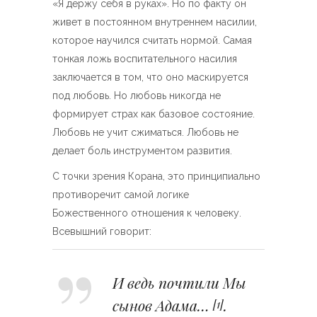
«Я держу себя в руках». Но по факту он
живет в постоянном внутреннем насилии,
которое научился считать нормой. Самая
тонкая ложь воспитательного насилия
заключается в том, что оно маскируется
под любовь. Но любовь никогда не
формирует страх как базовое состояние.
Любовь не учит сжиматься. Любовь не
делает боль инструментом развития.
С точки зрения Корана, это принципиально
противоречит самой логике
Божественного отношения к человеку.
Всевышний говорит:
И ведь почтили Мы
сынов Адама…
.
[1]