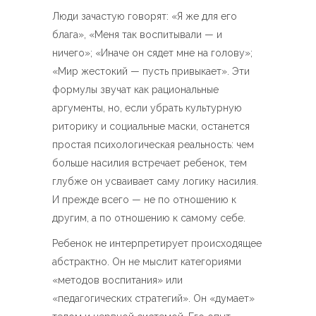
Люди зачастую говорят: «Я же для его
блага», «Меня так воспитывали — и
ничего»; «Иначе он сядет мне на голову»;
«Мир жестокий — пусть привыкает». Эти
формулы звучат как рациональные
аргументы, но, если убрать культурную
риторику и социальные маски, останется
простая психологическая реальность: чем
больше насилия встречает ребенок, тем
глубже он усваивает саму логику насилия.
И прежде всего — не по отношению к
другим, а по отношению к самому себе.
Ребенок не интерпретирует происходящее
абстрактно. Он не мыслит категориями
«методов воспитания» или
«педагогических стратегий». Он «думает»