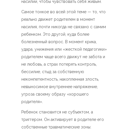
насилии, чтобы чувствовать себя живым.
Самое тонкое во всей этой теме — то, что
реально движет родителем в момент
насилия, почти никогда не связано с самим
ребенком. Это другой, куда более
болезненный вопрос. В момент крика,
удара, унижения или «жесткой педагогики»
родителем чаще всего движут не забота и
не любовь, а страх потерять контроль,
бессилие, стыд за собственную
некомпетентность, накопленная злость,
невыносимое внутреннее напряжение,
угроза своему образу «хорошего
родителя».
Ребенок становится не субъектом, а
триггером. Он активирует в родителе его
собственные травматические зоны: