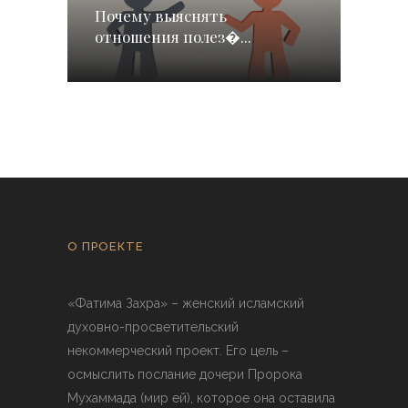
Почему выяснять
отношения полез�...
О ПРОЕКТЕ
«Фатима Захра» – женский исламский
духовно-просветительский
некоммерческий проект. Его цель –
осмыслить послание дочери Пророка
Мухаммада (мир ей), которое она оставила