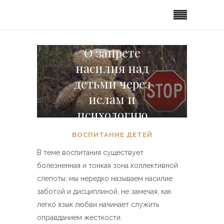
О запрете
насилия над
детьми через
ислам и
психологию
ВОСПИТАНИЕ ДЕТЕЙ
В теме воспитания существует
болезненная и тонкая зона коллективной
слепоты: мы нередко называем насилие
заботой и дисциплиной, не замечая, как
легко язык любви начинает служить
оправданием жесткости.