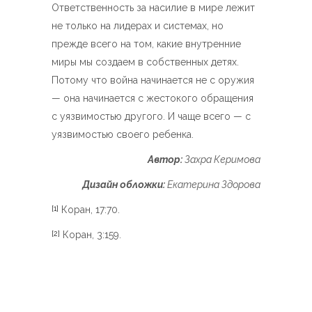
Ответственность за насилие в мире лежит
не только на лидерах и системах, но
прежде всего на том, какие внутренние
миры мы создаем в собственных детях.
Потому что война начинается не с оружия
— она начинается с жестокого обращения
с уязвимостью другого. И чаще всего — с
уязвимостью своего ребенка.
Автор:
Захра Керимова
Дизайн обложки:
Екатерина Здорова
Коран, 17:70.
[1]
Коран, 3:159.
[2]