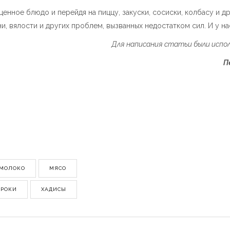
ценное блюдо и перейдя на пиццу, закуски, сосиски, колбасу и д
ни, вялости и других проблем, вызванных недостатком сил. И у н
Для написания статьи были испо
П
МОЛОКО
МЯСО
ОРОКИ
ХАДИСЫ