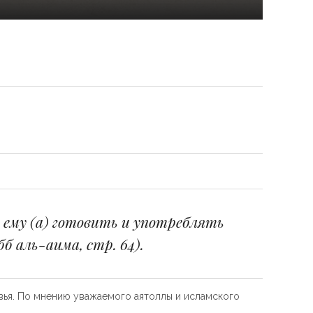
л ему (а) готовить и употреблять
б аль-аима, стр. 64).
овья. По мнению уважаемого аятоллы и исламского