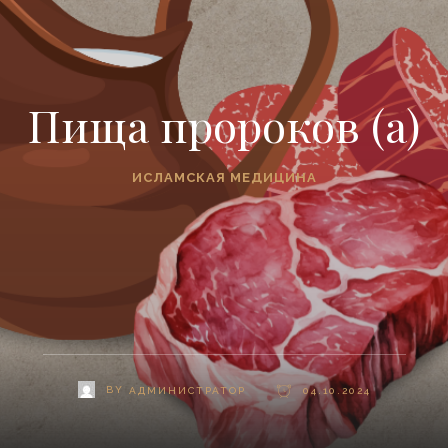
Пища пророков (а)
ИСЛАМСКАЯ МЕДИЦИНА
BY
АДМИНИСТРАТОР
04.10.2024