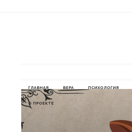
«Обязал
ГЛАВНАЯ
ВЕРА
ПСИХОЛОГИЯ
О ПРОЕКТЕ