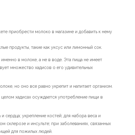
ете приобрести молоко в магазине и добавить к нему
лые продукты, такие как уксус или лимонный сок.
именно в молоке, а не в воде. Эта пища не имеет
твует множество хадисов о его удивительных
локе, но оно все равно укрепит и напитает организм.
 в целом хадисах осуждается употребление пищи в
и сердца; укрепление костей; для набора веса и
м склерозе и инсульте; при заболеваниях, связанных
пищей для пожилых людей.