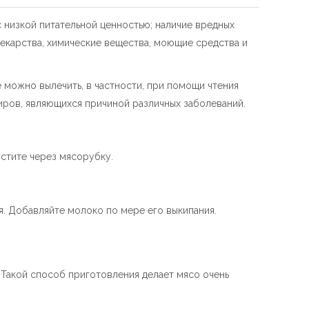
 низкой питательной ценностью; наличие вредных
лекарства, химические вещества, моющие средства и
 можно вылечить, в частности, при помощи чтения
иров, являющихся причиной различных заболеваний.
устите через мясорубку.
я. Добавляйте молоко по мере его выкипания.
. Такой способ приготовления делает мясо очень