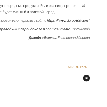
ругие вредные продукты. Если эта пища пророков (а)
ас будет сильный и волевой народ.
льзованы материалы с сайта
https://www.daroo100.com/
ереводчик с персидского и составитель:
Сара Фарид
Дизайн обложки:
Екатерина Здорова
SHARE POST