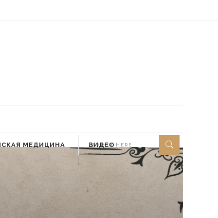
 мир ей)
МСКАЯ МЕДИЦИНА
ВИДЕО