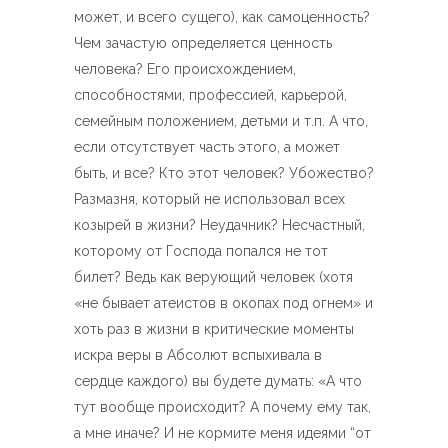
может, и всего сущего), как самоценность?
Чем зачастую определяется ценность
человека? Его происхождением,
способностями, профессией, карьерой,
семейным положением, детьми и т.п. А что,
если отсутствует часть этого, а может
быть, и все? Кто этот человек? Убожество?
Размазня, который не использовал всех
козырей в жизни? Неудачник? Несчастный,
которому от Господа попался не тот
билет? Ведь как верующий человек (хотя
«не бывает атеистов в окопах под огнем» и
хоть раз в жизни в критические моменты
искра веры в Абсолют вспыхивала в
сердце каждого) вы будете думать: «А что
тут вообще происходит? А почему ему так,
а мне иначе? И не кормите меня идеями “от