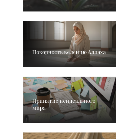
Покорность велению Аллаха
Принятие неидеального
мира