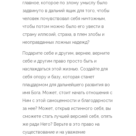
главное, которое по злому умыслу было
задвинуто в дальний ящик для того, чтобы
человек почувствовал себя ничтожным,
чтобы потом можно было его увести в
страну иллюзий, страха, в плен злобы и
неоправданных ложных надежд?
Подарите себе и другим, вернее, верните
себе и другим право просто быть и
наслаждаться этой жизнью. Создайте для
себя опору и базу, которая станет
плацдармом для дальнейшего развития во
имя Бога. Может, стоит начать отношения с
Ним с этой самоценности и благодарности
за нее? Может, открыв истинного себя, вы
сможете стать лучшей версией себя, опять
же ради Него? Верьте в это право на
существование и на уважение