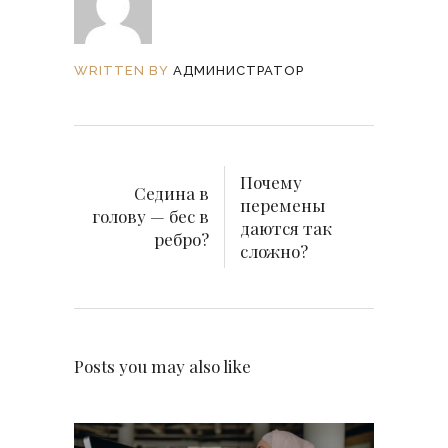
WRITTEN BY
АДМИНИСТРАТОР
Почему
Седина в
перемены
голову — бес в
даются так
ребро?
сложно?
Posts you may also like