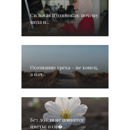
Сильная и одинокая: почему
мода н...
Осознание греха – не конец,
а нач...
Без дождя не появятся
цветы: о см�...