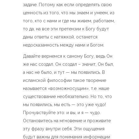
задаче. Потому как если определять свою
ценность из того, что мы знаем и умеем, из
того, кто с нами и где мы живем, работаем,
то да, на все эти претензии к Богу будут
даны ответы с натяжкой, останется
недосказанность между нами и Богом.
Давайте вернемся к самому Богу, ведь Он
же нас создал. Он создал – значит, Он был,
а нас не было, и тут — мы появились. В
исламской философии такое творение
называется «возможносущим», т.е. наше
существование необязательно. Но то, что
мы появились, мы есть — это уже чудо!
Прочувствуйте это: и вы, и я — чудо.
Остановитесь на мгновение и проживите
эту фразу внутри себя. Эти ощущения
будут важны для понимания информации