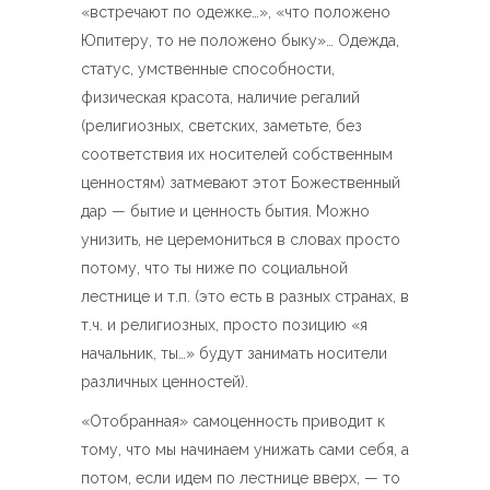
«встречают по одежке…», «что положено
Юпитеру, то не положено быку»… Одежда,
статус, умственные способности,
физическая красота, наличие регалий
(религиозных, светских, заметьте, без
соответствия их носителей собственным
ценностям) затмевают этот Божественный
дар — бытие и ценность бытия. Можно
унизить, не церемониться в словах просто
потому, что ты ниже по социальной
лестнице и т.п. (это есть в разных странах, в
т.ч. и религиозных, просто позицию «я
начальник, ты…» будут занимать носители
различных ценностей).
«Отобранная» самоценность приводит к
тому, что мы начинаем унижать сами себя, а
потом, если идем по лестнице вверх, — то