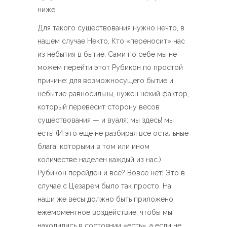
ниже.
Для такого существования нужно нечто, в
нашем случае Некто, Кто «переносит» нас
из небытия в бытие. Сами по себе мы не
можем перейти этот Рубикон по простой
причине: для возможносущего бытие и
небытие равносильны, нужен некий фактор,
который перевесит сторону весов
существования — и вуаля: мы здесь! мы
есть! (И это еще не разбирая все остальные
блага, которыми в том или ином
количестве наделен каждый из нас.)
Рубикон перейден и все? Вовсе нет! Это в
случае с Цезарем было так просто. На
наши же весы должно быть приложено
ежемоментное воздействие, чтобы мы
находились в состоянии «есть», а если не