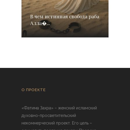
В чем истинная свобода раба
Алла�...
О ПРОЕКТЕ
«Фатима Захра» – женский исламский
духовно-просветительский
некоммерческий проект. Его цель –