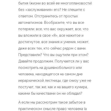
бытия (жизни во всей ее многоплановости)
без «заслуживания» его? Не спешите с
ответом. Отстранитесь от простых
автоматизмов. Вообразите, что вы все
потеряли: все, что вас окружает, все, что
вы вложили в свое «Я», все нажитое и
достигнутое, все знания и умения, может,
даже всех тех, кто сейчас рядом с вами.
Представили? Что вы ощутили при этом?
Давайте продолжим. Получается ли у вас
посмотреть на душевнобольного или
человека, находящегося на самом дне
иерархической лестницы, где снизу уже не
постучат, так же, как и на вашего кумира,
какими бы качествами он ни обладал?
А если мы рассмотрим такое забытое в
практическом смысле право человека (а