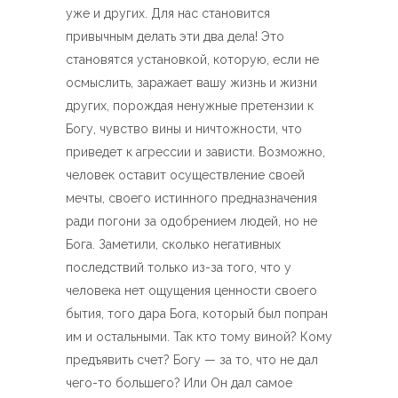
уже и других. Для нас становится
привычным делать эти два дела! Это
становятся установкой, которую, если не
осмыслить, заражает вашу жизнь и жизни
других, порождая ненужные претензии к
Богу, чувство вины и ничтожности, что
приведет к агрессии и зависти. Возможно,
человек оставит осуществление своей
мечты, своего истинного предназначения
ради погони за одобрением людей, но не
Бога. Заметили, сколько негативных
последствий только из-за того, что у
человека нет ощущения ценности своего
бытия, того дара Бога, который был попран
им и остальными. Так кто тому виной? Кому
предъявить счет? Богу — за то, что не дал
чего-то большего? Или Он дал самое