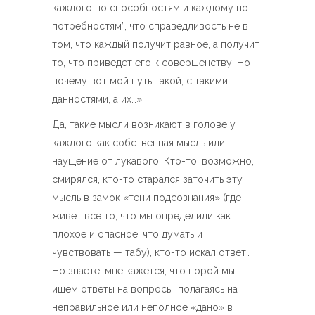
каждого по способностям и каждому по
потребностям”, что справедливость не в
том, что каждый получит равное, а получит
то, что приведет его к совершенству. Но
почему вот мой путь такой, с такими
данностями, а их…»
Да, такие мысли возникают в голове у
каждого как собственная мысль или
наущение от лукавого. Кто-то, возможно,
смирялся, кто-то старался заточить эту
мысль в замок «тени подсознания» (где
живет все то, что мы определили как
плохое и опасное, что думать и
чувствовать — табу), кто-то искал ответ…
Но знаете, мне кажется, что порой мы
ищем ответы на вопросы, полагаясь на
неправильное или неполное «дано» в