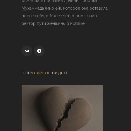
осмыслить послание дочери Пророка
Мухаммада (мир ей), которое она оставила
после себя, и более чётко обозначить
вектор пути женщины в исламе.
ПОПУЛЯРНОЕ ВИДЕО