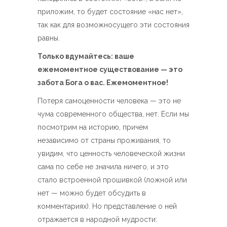
приложим, то будет состояние «нас нет»,
так как для возможносущего эти состояния
равны.
Только вдумайтесь: ваше
ежемоментное существование — это
забота Бога о вас. Ежемоментное!
Потеря самоценности человека — это не
чума современного общества, нет. Если мы
посмотрим на историю, причем
независимо от страны проживания, то
увидим, что ценность человеческой жизни
сама по себе не значила ничего, и это
стало встроенной прошивкой (ложной или
нет — можно будет обсудить в
комментариях). Но представление о ней
отражается в народной мудрости: