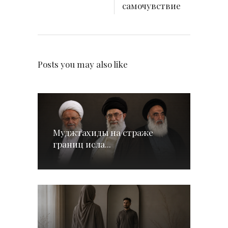
самочувствие
Posts you may also like
Муджтахиды на страже
границ исла...