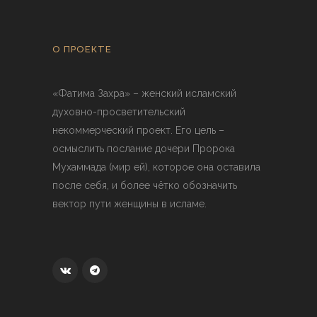
О ПРОЕКТЕ
«Фатима Захра» – женский исламский
духовно-просветительский
некоммерческий проект. Его цель –
осмыслить послание дочери Пророка
Мухаммада (мир ей), которое она оставила
после себя, и более чётко обозначить
вектор пути женщины в исламе.