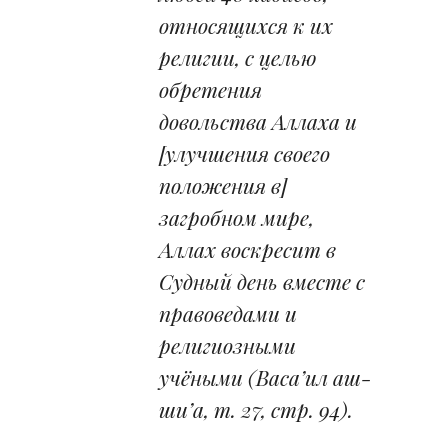
относящихся к их
религии, с целью
обретения
довольства Аллаха и
[улучшения своего
положения в]
загробном мире,
Аллах воскресит в
Судный день вместе с
правоведами и
религиозными
учёными (Васа’ил аш-
ши’а, т. 27, стр. 94).