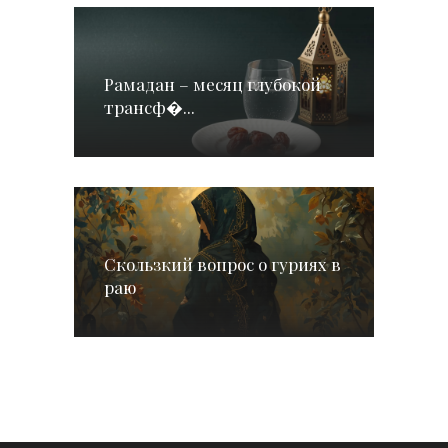
Рамадан – месяц глубокой
трансф�...
Скользкий вопрос о гуриях в
раю