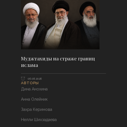
Муджтахиды на страже границ
ислама
06.08.2026
АВТОРЫ
Дина Анохина
Анна Олейник
Захра Керимова
Нелли Шихзадаева