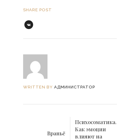
SHARE POST
WRITTEN BY
АДМИНИСТРАТОР
Психосоматика.
Как эмоции
Враньё
влияют на