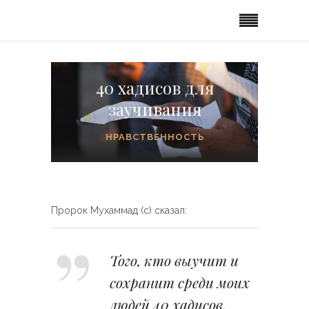
40 хадисов для
заучивания
НРАВСТВЕННОСТЬ
Пророк Мухаммад (с) сказал:
Того, кто выучит и
сохранит среди моих
людей 40 хадисов,