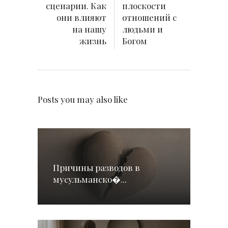
сценарии. Как
плоскости
они влияют
отношений с
на нашу
людьми и
жизнь
Богом
Posts you may also like
Причины разводов в
мусульманско�...