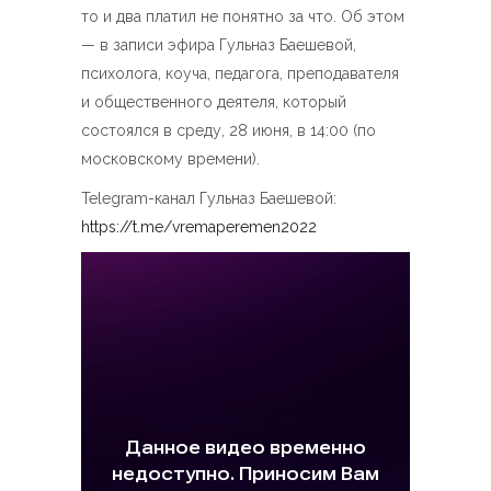
то и два платил не понятно за что. Об этом
— в записи эфира Гульназ Баешевой,
психолога, коуча, педагога, преподавателя
и общественного деятеля, который
состоялся в среду, 28 июня, в 14:00 (по
московскому времени).
Telegram-канал Гульназ Баешевой:
https://t.me/vremaperemen2022