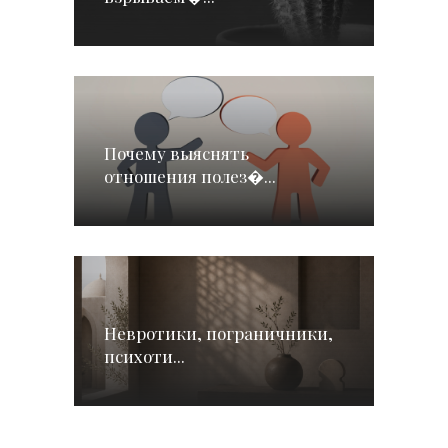
Почему выяснять
отношения полез�...
Невротики, пограничники,
психоти...