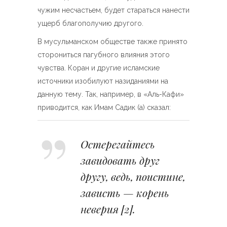
чужим несчастьем, будет стараться нанести
ущерб благополучию другого.
В мусульманском обществе также принято
сторониться пагубного влияния этого
чувства. Коран и другие исламские
источники изобилуют назиданиями на
данную тему. Так, например, в «Аль-Кафи»
приводится, как Имам Садик (а) сказал:
Остерегайтесь
завидовать друг
другу, ведь, поистине,
зависть — корень
неверия
[2]
.