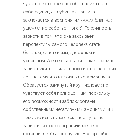
чувство, которое способны признать в
себе единицы. Глубинная причина
заключается в восприятии чужих благ как
ущемление собственного Я. Токсичность
зависти в том, что она закрывает
перспективы самого человека стать
богатым, счастливым, здоровым и
успешным. А ещё она старит – как правило,
завистники, выглядят плохо и старше своих
лет, потому что их жизнь дисгармонична.
Образуется замкнутый круг: человек не
чувствует себя полноценным, поскольку
его возможности заблокированы
собственными негативными эмоциями, и к
тому же испытывает сильное чувство
зависти, которое ограничивает его
потенциал к благополучию. В «чёрной»