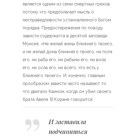
является одним из семи смертных грехов,
потому что предполагает мысль о
несправедливости установленного Богом
порядка. Предостережения по поводу
зависти содержатся в десятой заповеди
Моисея: «Не желай жены ближнего твоего,
и не желай дома ближнего твоего, ни поля
его, ни раба его, ни рабыни его, ни вола
его, ни осла его, ни всего, что есть у
ближнего твоего». И, конечно, главным
прообразом зависти часто называют то,
что двигало Каином, когда он убил своего
брата Авеля. В Коране говорится:
И заставила
подчиниться