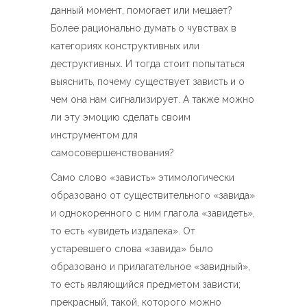
данный момент, помогает или мешает?
Более рационально думать о чувствах в
категориях конструктивных или
деструктивных. И тогда стоит попытаться
выяснить, почему существует зависть и о
чем она нам сигнализирует. А также можно
ли эту эмоцию сделать своим
инструментом для
самосовершенствования?
Само слово «зависть» этимологически
образовано от существительного «завида»
и однокоренного с ним глагола «завидеть»,
то есть «увидеть издалека». От
устаревшего слова «завида» было
образовано и прилагательное «завидный»,
то есть являющийся предметом зависти;
прекрасный, такой, которого можно