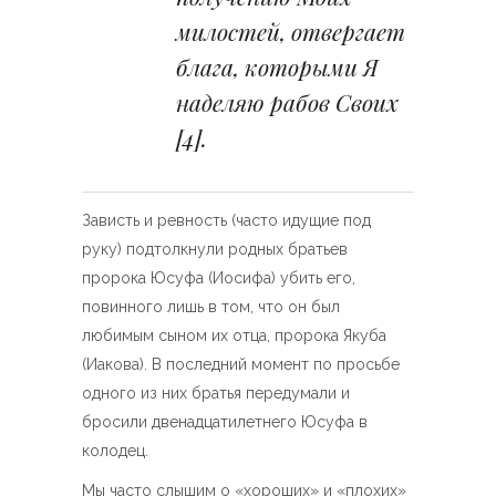
милостей, отвергает
блага, которыми Я
наделяю рабов Своих
[4]
.
Зависть и ревность (часто идущие под
руку) подтолкнули родных братьев
пророка Юсуфа (Иосифа) убить его,
повинного лишь в том, что он был
любимым сыном их отца, пророка Якуба
(Иакова). В последний момент по просьбе
одного из них братья передумали и
бросили двенадцатилетнего Юсуфа в
колодец.
Мы часто слышим о «хороших» и «плохих»