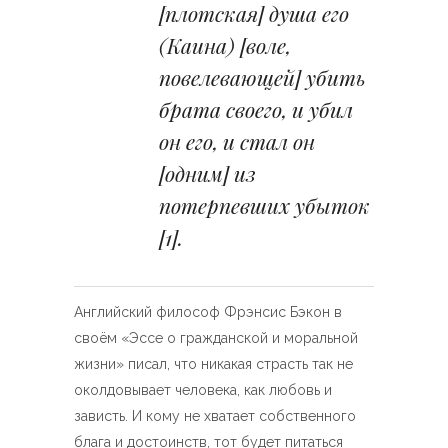
[плотская] душа его
(Каина) [воле,
повелевающей] убить
брата своего, и убил
он его, и стал он
[одним] из
потерпевших убыток
[1]
.
Английский философ Фрэнсис Бэкон в
своём «Эссе о гражданской и моральной
жизни» писал, что никакая страсть так не
околдовывает человека, как любовь и
зависть. И кому не хватает собственного
блага и достоинств, тот будет питаться