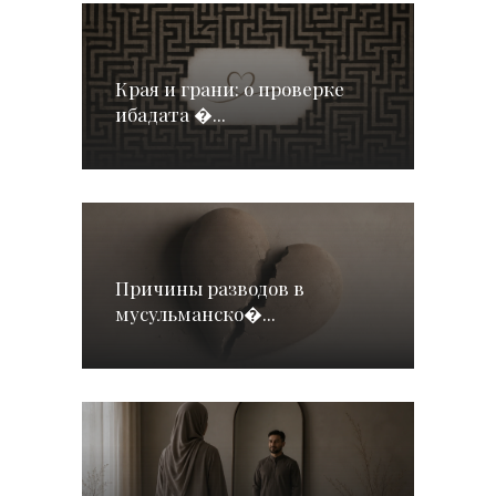
Края и грани: о проверке
ибадата �...
Причины разводов в
мусульманско�...