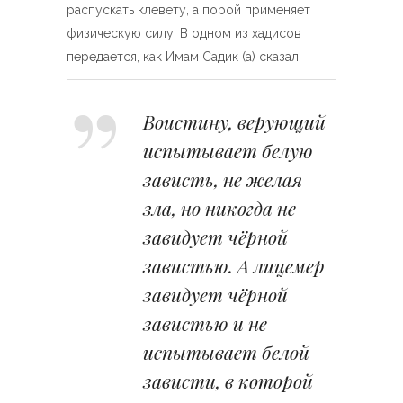
распускать клевету, а порой применяет
физическую силу. В одном из хадисов
передается, как Имам Садик (а) сказал:
Воистину, верующий
испытывает белую
зависть, не желая
зла, но никогда не
завидует чёрной
завистью. А лицемер
завидует чёрной
завистью и не
испытывает белой
зависти, в которой