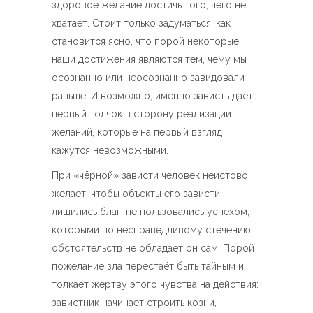
здоровое желание достичь того, чего не
хватает. Стоит только задуматься, как
становится ясно, что порой некоторые
наши достижения являются тем, чему мы
осознанно или неосознанно завидовали
раньше. И возможно, именно зависть даёт
первый толчок в сторону реализации
желаний, которые на первый взгляд
кажутся невозможными.
При «чёрной» зависти человек неистово
желает, чтобы объекты его зависти
лишились благ, не пользовались успехом,
которыми по несправедливому стечению
обстоятельств не обладает он сам. Порой
пожелание зла перестаёт быть тайным и
толкает жертву этого чувства на действия:
завистник начинает строить козни,