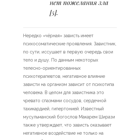
нет пожелания зла
[5]
.
Нередко «чёрная» зависть имеет
психосоматические проявления. Завистник,
по сути, иссушает в первую очередь свои
тело и душу. По данным некоторых
телесно-ориентированных
психотерапевтов, негативное влияние
зависти на организм зависит от психотипа
человека. В целом для завистника это
чревато спазмами сосудов, сердечной
тахикардией, гипертонией. Известный
мусульманский богослов Макарем Ширази
также утверждает, что зависть оказывает
негативное воздействие не только на