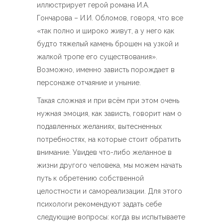
иллюстрирует герой романа И.А.
Гончарова – И.И. Обломов, говоря, что все
«так полно и широко живут, а у него как
будто тяжелый камень брошен на узкой и
жалкой тропе его существования».
Возможно, именно зависть порождает в
персонаже отчаяние и уныние.
Такая сложная и при всём при этом очень
нужная эмоция, как зависть, говорит нам о
подавленных желаниях, вытесненных
потребностях, на которые стоит обратить
внимание. Увидев что-либо желанное в
жизни другого человека, мы можем начать
путь к обретению собственной
целостности и самореализации. Для этого
психологи рекомендуют задать себе
следующие вопросы: когда вы испытываете