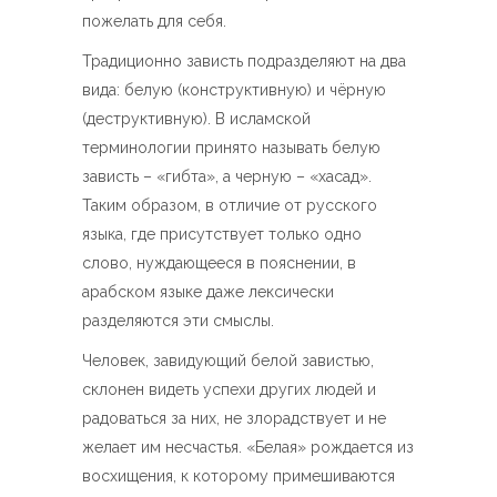
пожелать для себя.
Традиционно зависть подразделяют на два
вида: белую (конструктивную) и чёрную
(деструктивную). В исламской
терминологии принято называть белую
зависть – «гибта», а черную – «хасад».
Таким образом, в отличие от русского
языка, где присутствует только одно
слово, нуждающееся в пояснении, в
арабском языке даже лексически
разделяются эти смыслы.
Человек, завидующий белой завистью,
склонен видеть успехи других людей и
радоваться за них, не злорадствует и не
желает им несчастья. «Белая» рождается из
восхищения, к которому примешиваются