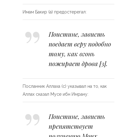
Имам Бакир (а) предостерегал:
Поистине, зависть
поедает веру подобно
тому, как огонь
пожирает дрова
[3]
.
Посланник Аллаха (с) указывал на то, как
Аллах сказал Мусе ибн Имрану:
Поистине, зависть
препятствует
получению Моих