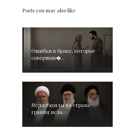
Posts you may also like
Ошибки в браке, которые
совершаю�...
Муджтахиды на страже
границ исла...