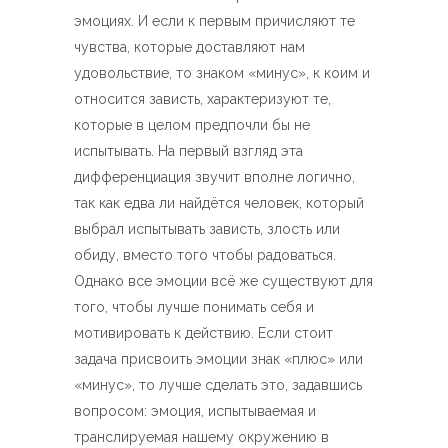
эмоциях. И если к первым причисляют те
чувства, которые доставляют нам
удовольствие, то знаком «минус», к коим и
относится зависть, характеризуют те,
которые в целом предпочли бы не
испытывать. На первый взгляд эта
дифференциация звучит вполне логично,
так как едва ли найдётся человек, который
выбрал испытывать зависть, злость или
обиду, вместо того чтобы радоваться.
Однако все эмоции всё же существуют для
того, чтобы лучше понимать себя и
мотивировать к действию. Если стоит
задача присвоить эмоции знак «плюс» или
«минус», то лучше сделать это, задавшись
вопросом: эмоция, испытываемая и
транслируемая нашему окружению в