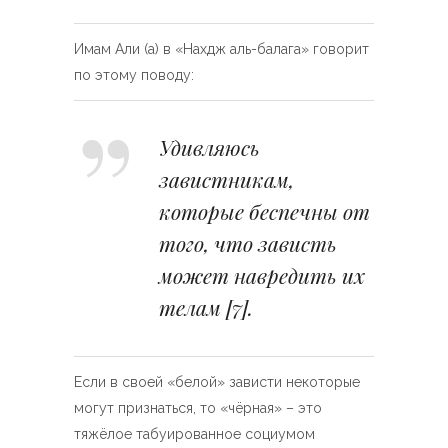
Имам Али (а) в «Нахдж аль-балага» говорит
по этому поводу:
Удивляюсь
завистникам,
которые беспечны от
того, что зависть
может навредить их
телам
[7]
.
Если в своей «белой» зависти некоторые
могут признаться, то «чёрная» – это
тяжёлое табуированное социумом