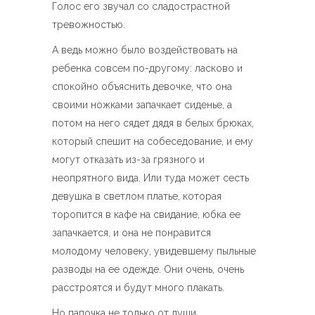
Голос его звучал со сладострастной
тревожностью.
А ведь можно было воздействовать на
ребенка совсем по-другому: ласково и
спокойно объяснить девочке, что она
своими ножками запачкает сиденье, а
потом на него сядет дядя в белых брюках,
который спешит на собеседование, и ему
могут отказать из-за грязного и
неопрятного вида. Или туда может сесть
девушка в светлом платье, которая
торопится в кафе на свидание, юбка ее
запачкается, и она не понравится
молодому человеку, увидевшему пыльные
разводы на ее одежде. Они очень, очень
расстроятся и будут много плакать.
Но папочка не только от души