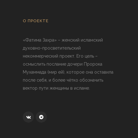
О ПРОЕКТЕ
«Фатима Захра» – женский исламский
духовно-просветительский
некоммерческий проект. Его цель –
осмыслить послание дочери Пророка
Мухаммада (мир ей), которое она оставила
после себя, и более чётко обозначить
вектор пути женщины в исламе.