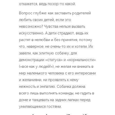
откажется, ведь позор-то какой.
Вопрос глубже: как заставить родителей
любить своих детей, если это
невозможно? Чувства нельзя вызвать
искусственно. А дети страдают, ведь их
растят в нелюбви и без принятия, потому
что, наверное, не очень-то их и хотели. Их
завели, как элитную собачку, для
демонстрации «статуса» и «нормальности»
(«все как у людей!»), не желая ни вникать в
мир маленького человека с его интересами
и желаниями, ни проявлять к нему
нежность и эмпатию. Собачка должна
всего лишь выполнять команды, не гадить в
доме и танцевать на задних лапках перед
умиляющимися гостями.