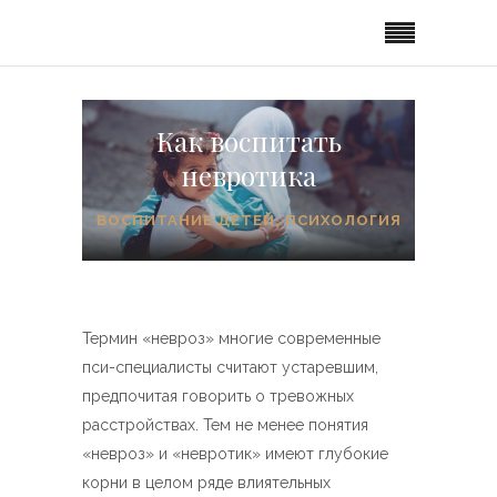
Как воспитать
невротика
ВОСПИТАНИЕ ДЕТЕЙ
,
ПСИХОЛОГИЯ
Термин «невроз» многие современные
пси-специалисты считают устаревшим,
предпочитая говорить о тревожных
расстройствах. Тем не менее понятия
«невроз» и «невротик» имеют глубокие
корни в целом ряде влиятельных