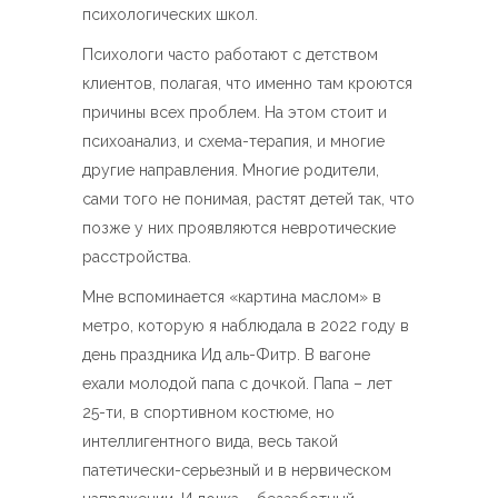
психологических школ.
Психологи часто работают с детством
клиентов, полагая, что именно там кроются
причины всех проблем. На этом стоит и
психоанализ, и схема-терапия, и многие
другие направления. Многие родители,
сами того не понимая, растят детей так, что
позже у них проявляются невротические
расстройства.
Мне вспоминается «картина маслом» в
метро, которую я наблюдала в 2022 году в
день праздника Ид аль-Фитр. В вагоне
ехали молодой папа с дочкой. Папа – лет
25-ти, в спортивном костюме, но
интеллигентного вида, весь такой
патетически-серьезный и в нервическом