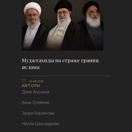
Муджтахиды на страже границ
ислама
06.08.2026
АВТОРЫ
Дина Анохина
Анна Олейник
Захра Керимова
Нелли Шихзадаева