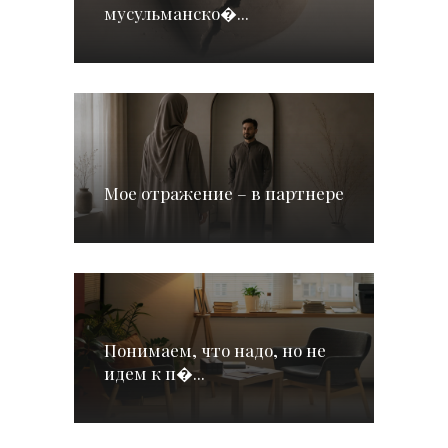
мусульманско�...
Мое отражение – в партнере
Понимаем, что надо, но не
идем к п�...