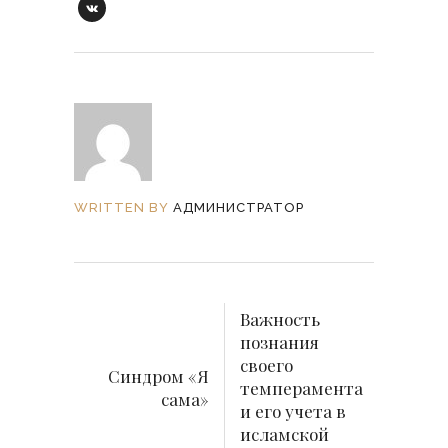
WRITTEN BY
АДМИНИСТРАТОР
Важность
познания
своего
Синдром «Я
темперамента
сама»
и его учета в
исламской