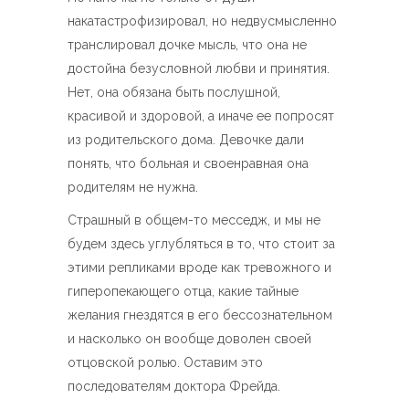
накатастрофизировал, но недвусмысленно
транслировал дочке мысль, что она не
достойна безусловной любви и принятия.
Нет, она обязана быть послушной,
красивой и здоровой, а иначе ее попросят
из родительского дома. Девочке дали
понять, что больная и своенравная она
родителям не нужна.
Страшный в общем-то месседж, и мы не
будем здесь углубляться в то, что стоит за
этими репликами вроде как тревожного и
гиперопекающего отца, какие тайные
желания гнездятся в его бессознательном
и насколько он вообще доволен своей
отцовской ролью. Оставим это
последователям доктора Фрейда.