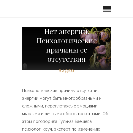
Нет энергии.
Психологические
причины ее
отсутствия
ВИДЕО
Психологические причины отсутствия
энергии могут быть многообразными и
сложными, переплетаясь с эмоциями,
мыслями и личными обстоятельствами. Об
этом поговорила Гульназ Баешева,
психолог, коуч, эксперт по изменению