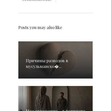
Posts you may also like
Причины разводов в
мусульманско�...
Мое отражение – в партнере