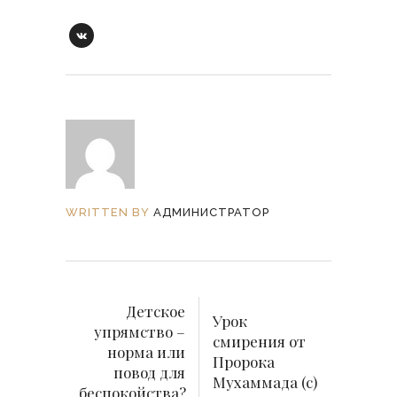
WRITTEN BY
АДМИНИСТРАТОР
Детское
Урок
упрямство –
смирения от
норма или
Пророка
повод для
Мухаммада (с)
беспокойства?