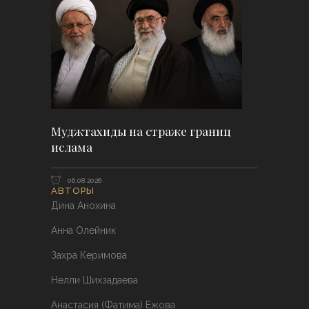
Муджтахиды на страже границ
ислама
06.08.2026
АВТОРЫ
Дина Анохина
Анна Олейник
Захра Керимова
Нелли Шихзадаева
Анастасия (Фатима) Ежова