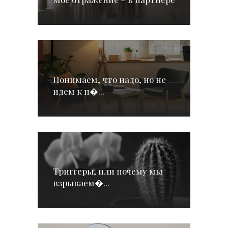
Понимаем, что надо, но не
идем к п�...
Триггеры, или почему мы
взрываем�...