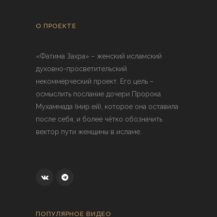
О ПРОЕКТЕ
«Фатима Захра» – женский исламский
духовно-просветительский
некоммерческий проект. Его цель –
осмыслить послание дочери Пророка
Мухаммада (мир ей), которое она оставила
после себя, и более чётко обозначить
вектор пути женщины в исламе.
ПОПУЛЯРНОЕ ВИДЕО