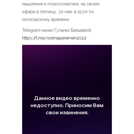
мышления и психосоматике, на своем
эфире в пятницу, 30 мая, в 15:00 по
московскому времени.
Telegram-канал Гульназ Баешевой:
https://t.me/vremaperemen2022