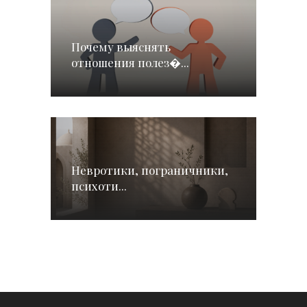
Почему выяснять
отношения полез�...
Невротики, пограничники,
психоти...