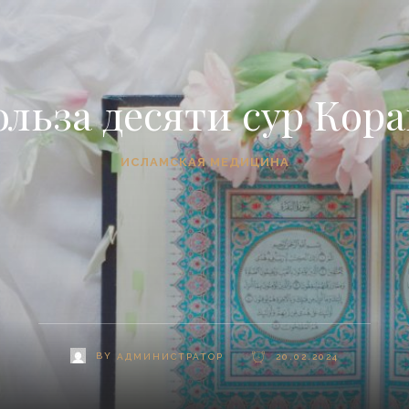
льза десяти сур Кор
ИСЛАМСКАЯ МЕДИЦИНА
BY
АДМИНИСТРАТОР
20.02.2024