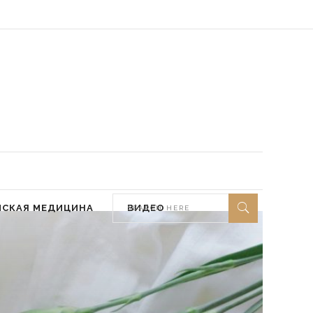
 мир ей)
МСКАЯ МЕДИЦИНА
ВИДЕО