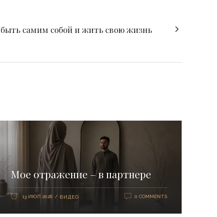
быть самим собой и жить свою жизнь
Мое отражение – в партнере
13 ИЮЛ 2026
0 COMMENTS
ВИДЕО