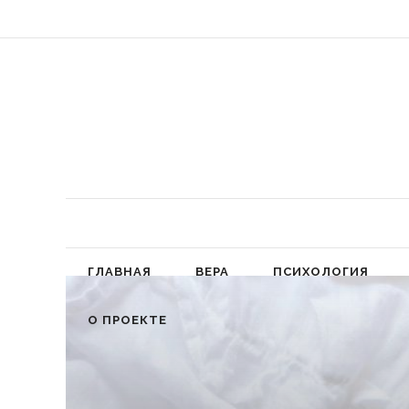
«Обязал
ГЛАВНАЯ
ВЕРА
ПСИХОЛОГИЯ
О ПРОЕКТЕ