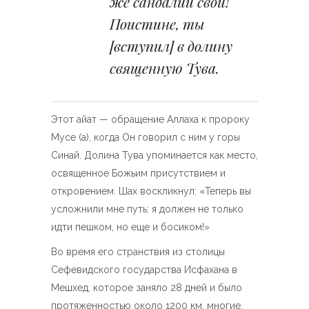
же сандалии свои!
Поистине, ты
[вступил] в долину
священную Тува.
Этот айат — обращение Аллаха к пророку
Мусе (а), когда Он говорил с ним у горы
Синай. Долина Тува упоминается как место,
освященное Божьим присутствием и
откровением. Шах воскликнул: «Теперь вы
усложнили мне путь: я должен не только
идти пешком, но еще и босиком!»
Во время его странствия из столицы
Сефевидского государства Исфахана в
Мешхед, которое заняло 28 дней и было
протяженностью около 1200 км, многие,