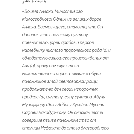
وَ سِتٍّ وَ عَشَرٍ.
«Во имя Аллаха, Милостивого,
Милосердного! Одним из великих даров
Аллаха, Всемогущего, стало то, что Он
даровал успех великому султану,
повелителю царей арабов и персов,
наследнику чистого пророческого рода (а) и
обладателю сияющего происхождения от
Али (а), праху ног слуг этого
Божественного порога, пылинке обуви
паломников этой светозарной рощи,
продолжателю дел своих непорочных
предков (а), султану, сыну султана, Абуль-
Музаффару Шаху Аббасу Хусейни Мусави
Сафави Бахадур-хану. Он снискал честь,
совершив пешее паломничество от
столицы Исфахана до этого благородного