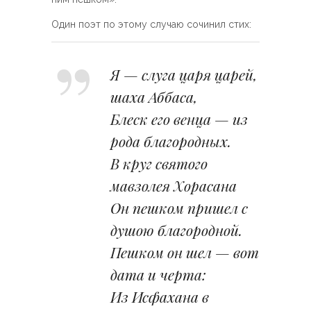
Один поэт по этому случаю сочинил стих:
Я — слуга царя царей,
шаха Аббаса,
Блеск его венца — из
рода благородных.
В круг святого
мавзолея Хорасана
Он пешком пришел с
душою благородной.
Пешком он шел — вот
дата и черта:
Из Исфахана в