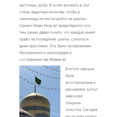
настолько добр. Я хотел вложить в эти
стены защитные молитвы, чтобы в
святилище не могли войти не шииты».
Однако Имам Риза (а) предотвратил это,
тем самым давая понять, что каждый имеет
право на посещение: шииты, сунниты и
даже христиане. Это было проявлением
безграничного милосердия и
гостеприимства Имама (а).
В итоге святыня
была
восстановлена и
расширена, купол
мавзолея
покрыли
золотом. Сегодня
мы можем видеть