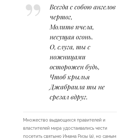
Всегда с собою ангелов
чертог,
Молитв пчела,
несущая огонь.
О, слуга, ты с
ножницами
осторожен будь,
Чтоб крылья
Джабраила ты не
срезал вдруг.
Множество выдающихся правителей и
властителей мира удостаивались чести
посетить святыню Имама Ризы (а), но самым