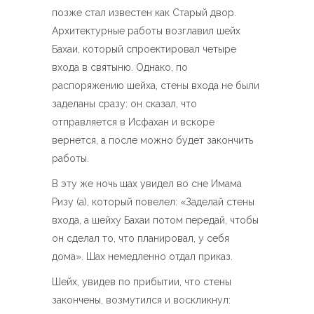
позже стал известен как Старый двор.
Архитектурные работы возглавил шейх
Бахаи, который спроектировал четыре
входа в святыню. Однако, по
распоряжению шейха, стены входа не были
заделаны сразу: он сказал, что
отправляется в Исфахан и вскоре
вернется, а после можно будет закончить
работы.
В эту же ночь шах увидел во сне Имама
Ризу (а), который повелел: «Заделай стены
входа, а шейху Бахаи потом передай, чтобы
он сделал то, что планировал, у себя
дома». Шах немедленно отдал приказ.
Шейх, увидев по прибытии, что стены
закончены, возмутился и воскликнул: