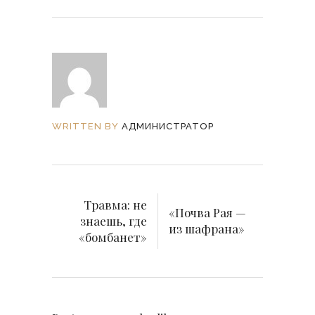
WRITTEN BY
АДМИНИСТРАТОР
Травма: не
«Почва Рая —
знаешь, где
из шафрана»
«бомбанет»