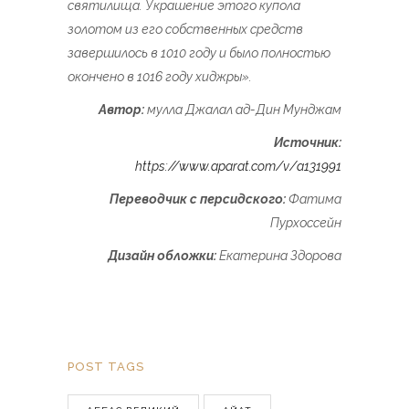
святилища. Украшение этого купола
золотом из его собственных средств
завершилось в 1010 году и было полностью
окончено в 1016 году хиджры».
Автор:
мулла Джалал ад-Дин Мунджам
Источник:
https://www.aparat.com/v/a131991
Переводчик с персидского:
Фатима
Пурхоссейн
Дизайн обложки:
Екатерина Здорова
POST TAGS