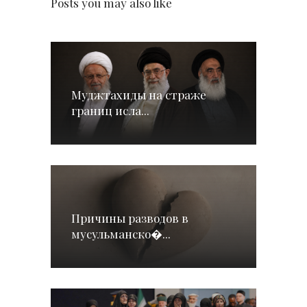
Posts you may also like
Муджтахиды на страже
границ исла...
Причины разводов в
мусульманско�...