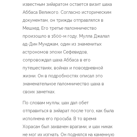
известным зийаратом остается визит шаха
Аббаса Великого. Согласно историческим
документам, он трижды отправлялся в
Мешхед. Его третье паломничество
произошло в 1600-м году. Мулла Джалал
ад-Дин Мунджам, один из знаменитых
астрономов эпохи Сефевидов,
сопровождал шаха Аббаса в его
путешествиях, войнах и повседневной
жизни. Он в подробностях описал это
знаменательное паломничество шаха в
своих заметках.
По словам муллы, шах дал обет
отправиться в зийарат после того, как была
исполнена его просьба. В то время
Хорасан был захвачен врагами, и шах никак
не мог их изгнать. Он поднялся на каменную