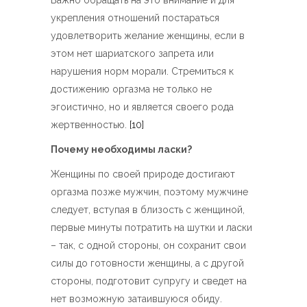
Важно обращать на это внимание и для
укрепления отношений постараться
удовлетворить желание женщины, если в
этом нет шариатского запрета или
нарушения норм морали. Стремиться к
достижению оргазма не только не
эгоистично, но и является своего рода
жертвенностью.
[10]
Почему необходимы ласки?
Женщины по своей природе достигают
оргазма позже мужчин, поэтому мужчине
следует, вступая в близость с женщиной,
первые минуты потратить на шутки и ласки
– так, с одной стороны, он сохранит свои
силы до готовности женщины, а с другой
стороны, подготовит супругу и сведет на
нет возможную затаившуюся обиду.