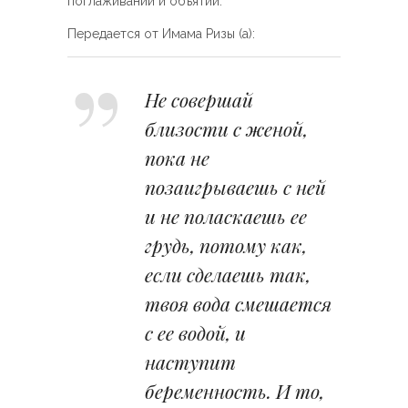
поглаживаний и объятий.
Передается от Имама Ризы (а):
Не совершай
близости с женой,
пока не
позаигрываешь с ней
и не поласкаешь ее
грудь, потому как,
если сделаешь так,
твоя вода смешается
с ее водой, и
наступит
беременность. И то,