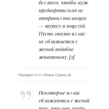
без того, чтобы муж
предварительно не
отправил посланцев
— шутку и поцелуй.
Пусть никто из вас
не сближается с
женой подобно
животному.
[3]
Передается от Имама Садика (а):
Некоторые из вас
сближаются с женой
так, что она, уходя