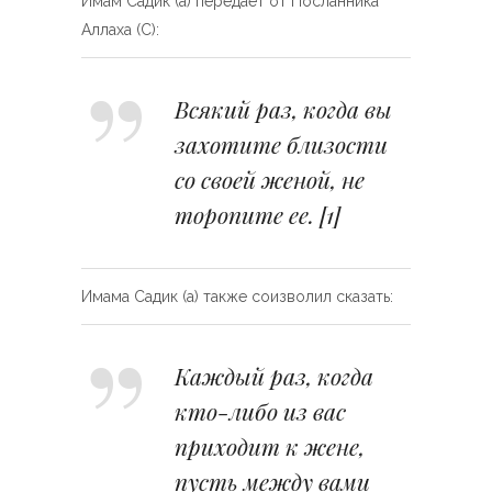
Имам Садик (а) передает от Посланника
Аллаха (С):
Всякий раз, когда вы
захотите близости
со своей женой, не
торопите ее.
[1]
Имама Садик (а) также соизволил сказать:
Каждый раз, когда
кто-либо из вас
приходит к жене,
пусть между вами