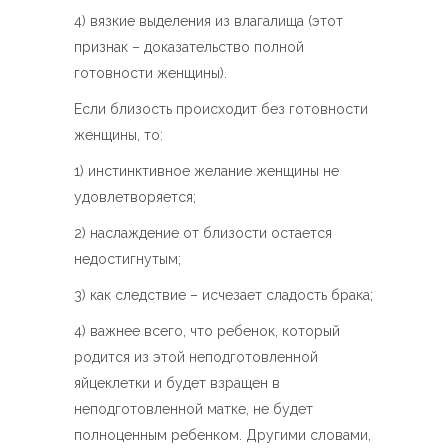
4) вязкие выделения из влагалища (этот
признак – доказательство полной
готовности женщины).
Если близость происходит без готовности
женщины, то:
1) инстинктивное желание женщины не
удовлетворяется;
2) наслаждение от близости остается
недостигнутым;
3) как следствие – исчезает сладость брака;
4) важнее всего, что ребенок, который
родится из этой неподготовленной
яйцеклетки и будет взращен в
неподготовленной матке, не будет
полноценным ребенком. Другими словами,