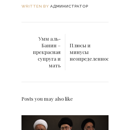
WRITTEN BY
АДМИНИСТРАТОР
Умм аль-
Банин –
Плюсы и
прекрасная
минусы
супруга и
неопределенности
мать
Posts you may also like