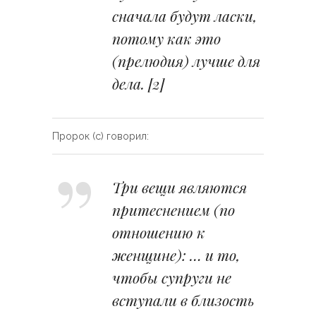
сначала будут ласки,
потому как это
(прелюдия) лучше для
дела.
[2]
Пророк (с) говорил:
Три вещи являются
притеснением (по
отношению к
женщине): … и то,
чтобы супруги не
вступали в близость