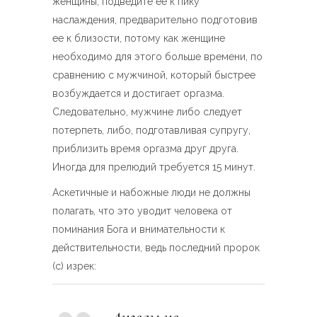
женщины, подведите ее к пику
наслаждения, предварительно подготовив
ее к близости, потому как женщине
необходимо для этого больше времени, по
сравнению с мужчиной, который быстрее
возбуждается и достигает оргазма.
Следовательно, мужчине либо следует
потерпеть, либо, подготавливая супругу,
приблизить время оргазма друг друга.
Иногда для прелюдий требуется 15 минут.
Аскетичные и набожные люди не должны
полагать, что это уводит человека от
поминания Бога и внимательности к
действительности, ведь последний пророк
(с) изрек: