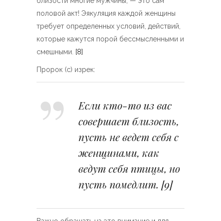
близости многие мужчины, — это сам
половой акт! Эякуляция каждой женщины
требует определенных условий, действий,
которые кажутся порой бессмысленными и
смешными.
[8]
Пророк (с) изрек:
Если кто-то из вас
совершает близость,
пусть не ведет себя с
женщинами, как
ведут себя птицы, но
пусть помедлит.
[9]