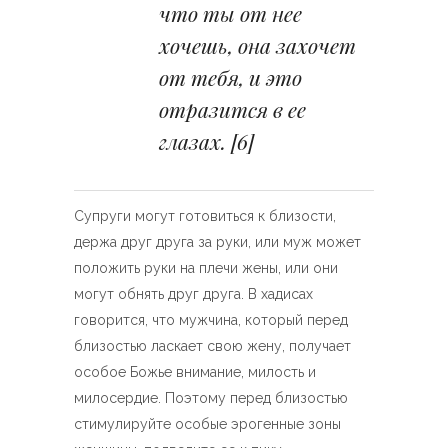
что ты от нее
хочешь, она захочет
от тебя, и это
отразится в ее
глазах.
[6]
Супруги могут готовиться к близости,
держа друг друга за руки, или муж может
положить руки на плечи жены, или они
могут обнять друг друга. В хадисах
говорится, что мужчина, который перед
близостью ласкает свою жену, получает
особое Божье внимание, милость и
милосердие. Поэтому перед близостью
стимулируйте особые эрогенные зоны