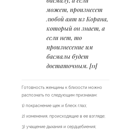
басмалу, а если
может, произнесет
любой аят из Корана,
который он знает, а
если нет, то
произнесение им
басмалы будет
достаточным.
[11]
Готовность женщины к близости можно
распознать по следующим признакам:
1) покраснение щек и блеск глаз;
2) изменения, происходящие в ее взгляде;
3) учащение дыхания и сердцебиения;