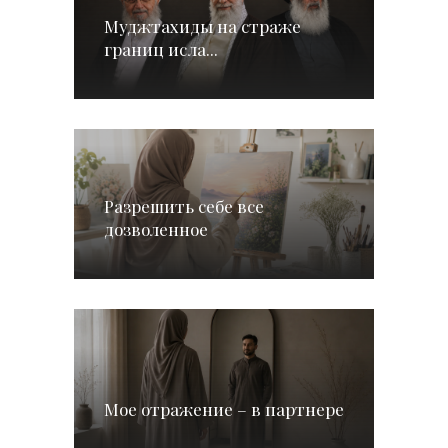
Муджтахиды на страже
границ исла...
Разрешить себе все
дозволенное
Мое отражение – в партнере