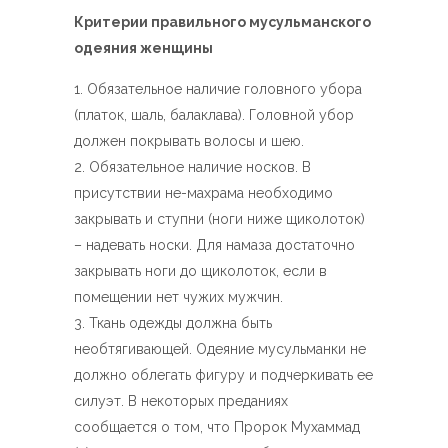
Критерии правильного мусульманского
одеяния женщины
Обязательное наличие головного убора
(платок, шаль, балаклава). Головной убор
должен покрывать волосы и шею.
Обязательное наличие носков. В
присутствии не-махрама необходимо
закрывать и ступни (ноги ниже щиколоток)
– надевать носки. Для намаза достаточно
закрывать ноги до щиколоток, если в
помещении нет чужих мужчин.
Ткань одежды должна быть
необтягивающей. Одеяние мусульманки не
должно облегать фигуру и подчеркивать ее
силуэт. В некоторых преданиях
сообщается о том, что Пророк Мухаммад