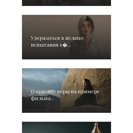
Удержаться в исламе:
испытания х�...
О кризисе веры на примере
фильма...