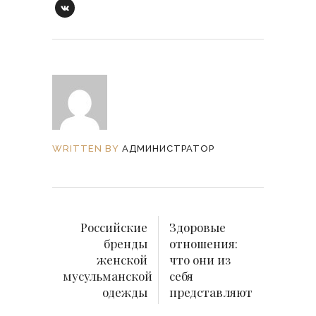
WRITTEN BY
АДМИНИСТРАТОР
Российские
Здоровые
бренды
отношения:
женской
что они из
мусульманской
себя
одежды
представляют