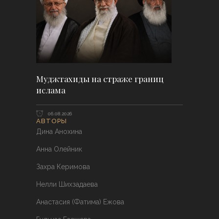
Муджтахиды на страже границ
ислама
06.08.2026
АВТОРЫ
Дина Анохина
Анна Олейник
Захра Керимова
Нелли Шихзадаева
Анастасия (Фатима) Ежова