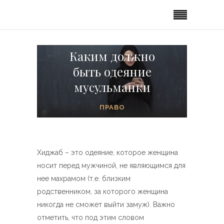
Каким должно
быть одеяние
мусульманки
ПРАВО
Хиджаб – это одеяние, которое женщина
носит перед мужчиной, не являющимся для
нее махрамом (т.е. близким
родственником, за которого женщина
никогда не сможет выйти замуж). Важно
отметить, что под этим словом