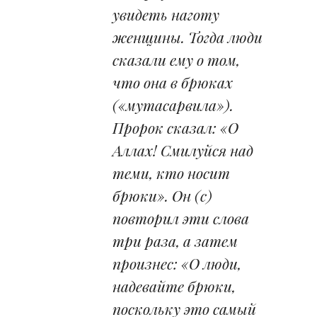
увидеть наготу
женщины. Тогда люди
сказали ему о том,
что она в брюках
(«мутасарвила»).
Пророк сказал: «О
Аллах! Смилуйся над
теми, кто носит
брюки». Он (с)
повторил эти слова
три раза, а затем
произнес: «О люди,
надевайте брюки,
поскольку это самый