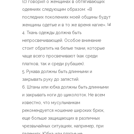
(с) говорил о женщинах в обтягивающих
одеяниях следующим образом: «В
последних поколениях моей общины будут
женщины одетые и в то же время нагие».
[4]
Ткань одежды должна быть
непросвечивающей. Особое внимание
стоит обратить на белые ткани, которые
чаще всего просвечивают (как среди
платков, так и среди рубашек).
Рукава должны быть длинными и
закрывать руку до запястий.
Штаны или юбка должны быть длинными
и закрывать ноги до щиколоток. Не всем
известно, что мусульманкам
рекомендуется ношение широких брюк,
еще больше защищающих в различных
чрезвычайных ситуациях, например, при
падениях. Юбка или платье не