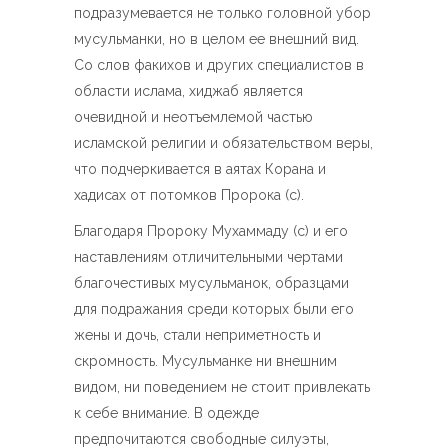
подразумевается не только головной убор
мусульманки, но в целом ее внешний вид.
Со слов факихов и других специалистов в
области ислама, хиджаб является
очевидной и неотъемлемой частью
исламской религии и обязательством веры,
что подчеркивается в аятах Корана и
хадисах от потомков Пророка (с).
Благодаря Пророку Мухаммаду (с) и его
наставлениям отличительными чертами
благочестивых мусульманок, образцами
для подражания среди которых были его
жены и дочь, стали неприметность и
скромность. Мусульманке ни внешним
видом, ни поведением не стоит привлекать
к себе внимание. В одежде
предпочитаются свободные силуэты,