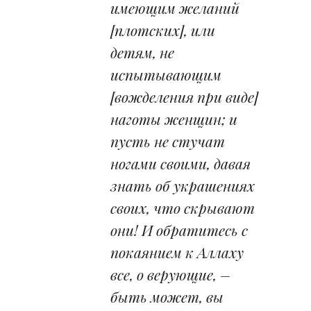
имеющим желаний
[плотских], или
детям, не
испытывающим
[вожделения при виде]
наготы женщин; и
пусть не стучат
ногами своими, давая
знать об украшениях
своих, что скрывают
они! И обратитесь с
покаянием к Аллаху
все, о верующие, –
быть может, вы