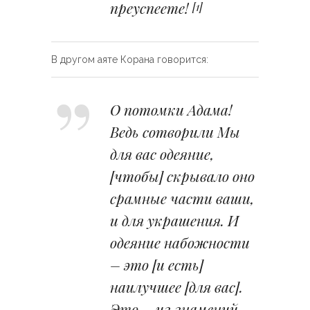
преуспеете!
[1]
В другом аяте Корана говорится:
О потомки Адама!
Ведь сотворили Мы
для вас одеяние,
[чтобы] скрывало оно
срамные части ваши,
и для украшения. И
одеяние набожности
– это [и есть]
наилучшее [для вас].
Это – из знамений