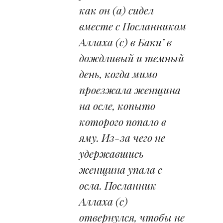
как он (а) сидел
вместе с Посланником
Аллаха (с) в Баки’ в
дождливый и темный
день, когда мимо
проезжала женщина
на осле, копыто
которого попало в
яму. Из-за чего не
удержавшись
женщина упала с
осла. Посланник
Аллаха (с)
отвернулся, чтобы не