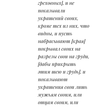
греховных], и не
показывали
украшений своих,
кроме тех из них, что
видны, и пусть
набрасывают [края]
покрывал своих на
разрезы свои на груди,
[дабы прикрыть
этим шею и грудь], и
показывают
украшения свои лишь
мужьям своим, или
отцам своим, или