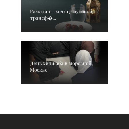
Рамадан – месяц глубокой
трансф�...
День хиджаба в морозной
Москве