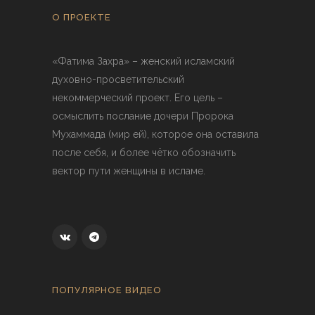
О ПРОЕКТЕ
«Фатима Захра» – женский исламский
духовно-просветительский
некоммерческий проект. Его цель –
осмыслить послание дочери Пророка
Мухаммада (мир ей), которое она оставила
после себя, и более чётко обозначить
вектор пути женщины в исламе.
ПОПУЛЯРНОЕ ВИДЕО