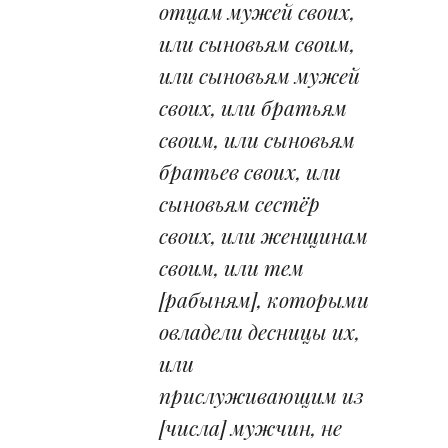
отцам мужей своих,
или сыновьям своим,
или сыновьям мужей
своих, или братьям
своим, или сыновьям
братьев своих, или
сыновьям сестёр
своих, или женщинам
своим, или тем
[рабыням], которыми
овладели десницы их,
или
прислуживающим из
[числа] мужчин, не