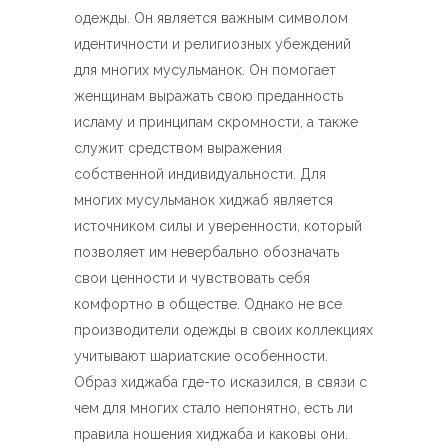
одежды. Он является важным символом
идентичности и религиозных убеждений
для многих мусульманок. Он помогает
женщинам выражать свою преданность
исламу и принципам скромности, а также
служит средством выражения
собственной индивидуальности. Для
многих мусульманок хиджаб является
источником силы и уверенности, который
позволяет им невербально обозначать
свои ценности и чувствовать себя
комфортно в обществе. Однако не все
производители одежды в своих коллекциях
учитывают шариатские особенности.
Образ хиджаба где-то исказился, в связи с
чем для многих стало непонятно, есть ли
правила ношения хиджаба и каковы они.