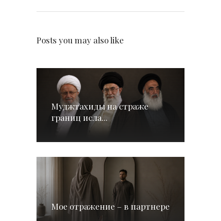
Posts you may also like
Муджтахиды на страже
границ исла...
Мое отражение – в партнере