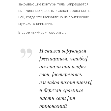
закрывающие контуры тела. Запрещается
выпячивание красоты и акцентирование на
ней, когда это направлено на притяжение
мужского внимания.
В суре «ан-Нур» говорится:
И скажи верующим
[женщинам, чтобы]
опускали они взоры
свои, [остерегаясь
взглядов похотливых],
и берегли срамные
части свои [от
отношений