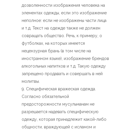
дозволенности изображения человека на
элементах одежды, если это изображение
неполное: если не изображены части лица
и т.д. Текст на одежде также не должен
совращать общество. Речь, к примеру, о
футболках, на которых имеется
нецензурная брань (в том числе на
иностранном языке), изображение брендов
алкогольных напитков и т.д. Такую одежду
запрещено продавать и совершать в ней
молитвы.
Специфическая вражеская одежда.
Согласно обязательной
предосторожности мусульманам не
разрешается надевать специфическую
одежду, которая принадлежит какой-либо
общности, враждующей с исламом и