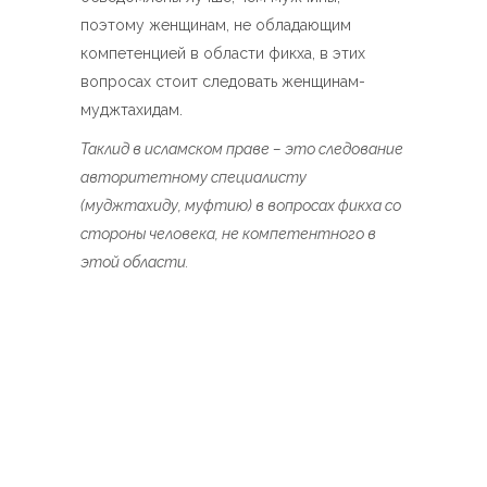
поэтому женщинам, не обладающим
компетенцией в области фикха, в этих
вопросах стоит следовать женщинам-
муджтахидам.
Таклид в исламском праве – это следование
авторитетному специалисту
(муджтахиду, муфтию) в вопросах фикха со
стороны человека, не компетентного в
этой области.