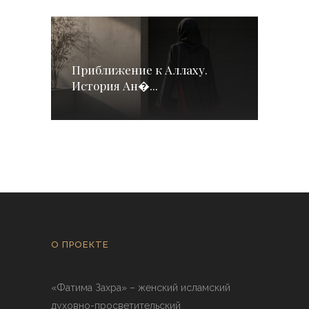
Приближение к Аллаху.
История Ан�...
О ПРОЕКТЕ
«Фатима Захра» – женский исламский
духовно-просветительский