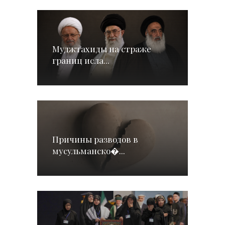
Муджтахиды на страже
границ исла...
Причины разводов в
мусульманско�...