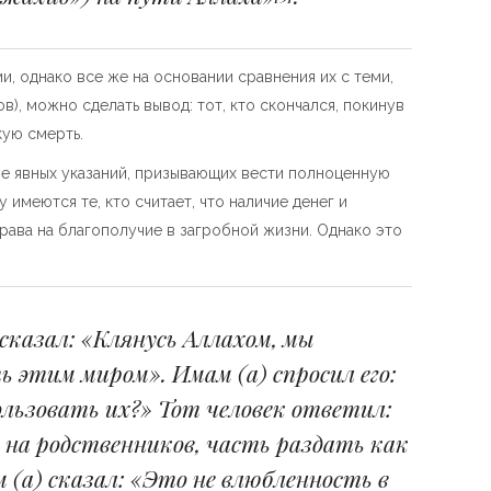
, однако все же на основании сравнения их с теми,
), можно сделать вывод: тот, кто скончался, покинув
кую смерть.
ме явных указаний, призывающих вести полноценную
имеются те, кто считает, что наличие денег и
рава на благополучие в загробной жизни. Однако это
сказал: «Клянусь Аллахом, мы
 этим миром». Имам (а) спросил его:
ользовать их?» Тот человек ответил:
 на родственников, часть раздать как
 (а) сказал: «Это не влюбленность в