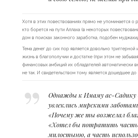
Хотя в этих повествованиях прямо не упоминается о р
кто борется на пути Аллаха (в некоторых повествован
дом в поисках законного заработка, подобен муджахи
Тема денег до сих пор является довольно триггерной
жизнь в благополучии и достатке (при этом не забыва
финансовых амбиций их обладателей автоматически вн
не так. И свидетельством тому является дошедшее до 
Однажды к Имаму ас-Садику (а
увлеклись мирскими заботами
«Почему же ты возжелал благ
«Хотел бы потратить часть д
милостыню, а часть использо