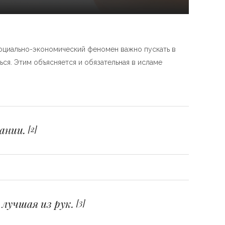
социально-экономический феномен важно пускать в
ся. Этим объясняется и обязательная в исламе
вании.
[2]
 лучшая из рук.
[3]