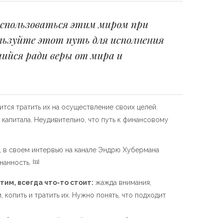
спользоваться этим миром при
льзуйте этот путь для исполнения
ийся ради веры от мира и
ится тратить их на осуществление своих целей.
апитала. Неудивительно, что путь к финансовому
», в своем интервью на канале Эндрю Хубермана
нанность.
[11]
атим, всегда что-то стоит:
жажда внимания,
копить и тратить их. Нужно понять, что подходит