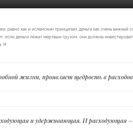
и, равно как и исламским принципам, деньги как очень важный 
т, если деньги лежат мертвым грузом: они должны инвестировать
а.
[1]
гробной жизни, проявляет щедрость в расходо
сходующая и удерживающая. И расходующая –