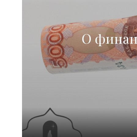
О финан