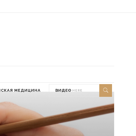
 мир ей)
МСКАЯ МЕДИЦИНА
ВИДЕО