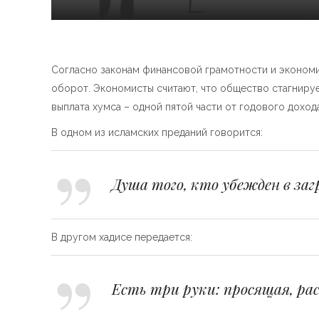
Согласно законам финансовой грамотности и экономик
оборот. Экономисты считают, что общество стагнируе
выплата хумса – одной пятой части от годового доход
В одном из исламских преданий говорится:
Душа того, кто убежден в за
В другом хадисе передается:
Есть три руки: просящая, ра