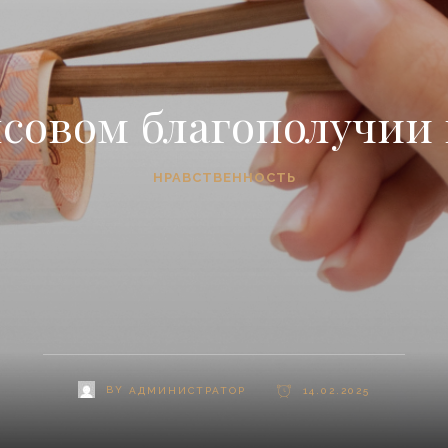
совом благополучии 
НРАВСТВЕННОСТЬ
BY
АДМИНИСТРАТОР
14.02.2025