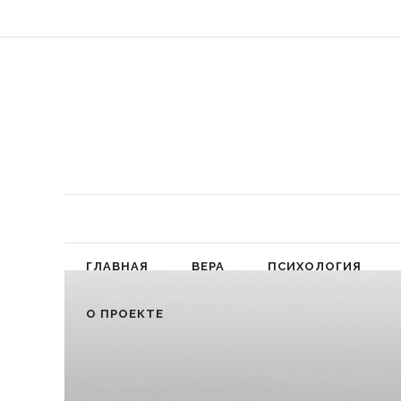
«Обязал
ГЛАВНАЯ
ВЕРА
ПСИХОЛОГИЯ
О ПРОЕКТЕ