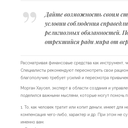
Дайте возможность своим ст
условии соблюдения справедл
религиозных обязанностей. П
отрекшийся ради мира от вер
Рассматривая финансовые средства как инструмент, ч
Специалисты рекомендуют пересмотреть свои рациона
благополучию требует усилий и пересмотра привычек
Морган Хаусел, эксперт в области создания и управл
поделился важными мыслями, которые могут помочь п
То, как человек тратит или копит деньги, имеет для
компенсация чего-либо, характер и др. При этом не с
именно вам.