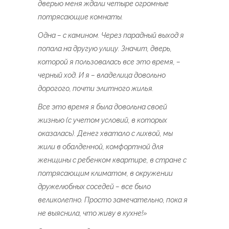
дверью меня ждали четыре огромные
потрясающие комнаты.
Одна – с камином. Через парадный выход я
попала на другую улицу. Значит, дверь,
которой я пользовалась все это время, –
черный ход. И я – владелица довольно
дорогого, почти элитного жилья.
Все это время я была довольна своей
жизнью (с учетом условий, в которых
оказалась). Денег хватало с лихвой, мы
жили в обалденной, комфортной для
женщины с ребенком квартире, в стране с
потрясающим климатом, в окружении
дружелюбных соседей – все было
великолепно. Просто замечательно, пока я
не выяснила, что живу в кухне!»