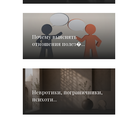
Почему выяснять
отношения полез�...
Невротики, пограничники,
психоти...