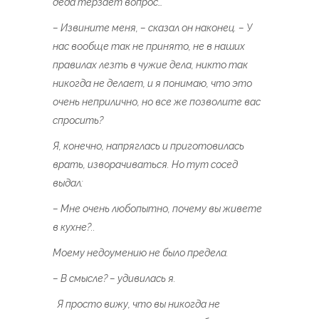
деда терзает вопрос…
– Извините меня, – сказал он наконец. – У
нас вообще так не принято, не в наших
правилах лезть в чужие дела, никто так
никогда не делает, и я понимаю, что это
очень неприлично, но все же позволите вас
спросить?
Я, конечно, напряглась и приготовилась
врать, изворачиваться. Но тут сосед
выдал:
– Мне очень любопытно, почему вы живете
в кухне?..
Моему недоумению не было предела.
– В смысле? – удивилась я.
Я просто вижу, что вы никогда не