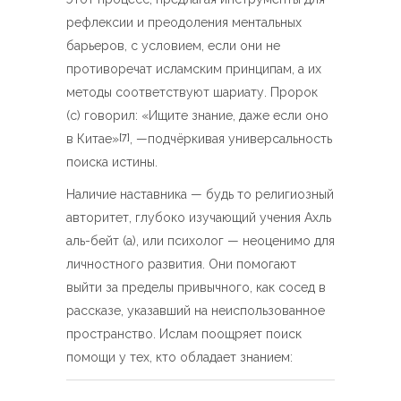
рефлексии и преодоления ментальных
барьеров, с условием, если они не
противоречат исламским принципам, а их
методы соответствуют шариату. Пророк
(с) говорил: «Ищите знание, даже если оно
в Китае»
, —подчёркивая универсальность
[7]
поиска истины.
Наличие наставника — будь то религиозный
авторитет, глубоко изучающий учения Ахль
аль-бейт (а), или психолог — неоценимо для
личностного развития. Они помогают
выйти за пределы привычного, как сосед в
рассказе, указавший на неиспользованное
пространство. Ислам поощряет поиск
помощи у тех, кто обладает знанием: