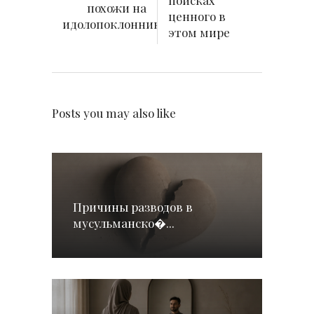
поисках
похожи на
ценного в
идолопоклонников
этом мире
Posts you may also like
Причины разводов в
мусульманско�...