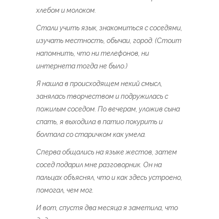
хлебом и молоком.
Стали учить язык, знакомиться с соседями,
изучать местность, обычаи, город. (Стоит
напомнить, что ни телефонов, ни
интернета тогда не было.)
Я нашла в происходящем некий смысл,
занялась творчеством и подружилась с
пожилым соседом. По вечерам, уложив сына
спать, я выходила в патио покурить и
болтала со старичком как умела.
Сперва общались на языке жестов, затем
сосед подарил мне разговорник. Он на
пальцах объяснял, что и как здесь устроено,
помогал, чем мог.
И вот, спустя два месяца я заметила, что