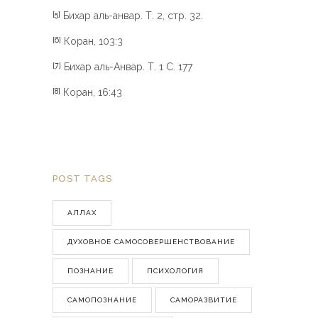
Бихар аль-анвар. Т. 2, стр. 32.
[5]
Коран, 103:3
[6]
Бихар аль-Анвар. Т. 1 С. 177
[7]
Коран, 16:43
[8]
POST TAGS
АЛЛАХ
ДУХОВНОЕ САМОСОВЕРШЕНСТВОВАНИЕ
ПОЗНАНИЕ
ПСИХОЛОГИЯ
САМОПОЗНАНИЕ
САМОРАЗВИТИЕ