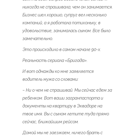
никогда не спрашивала, чем он занимается.
Бизнес шел хорошо, супруг вел несколько
компаний, а я работала потихоньку, в
удовольствие, занималась сыном. Все было
замечательно.
Это происходило в самом начале 90-х.
Реальность сериала «Бригада».
И вот однажды ко мне заявляется
водитель мужа со словами:
– Ни о чем не спрашивай. Мы сейчас едем за
ребенком. Вот ваши загранпаспорта и
документы на квартиру в Эквадоре на
твое имя. Вы с сыном летите туда прямо
сейчас, ближайшим рейсом.
Домой мы не заезжаем, ничего брать с