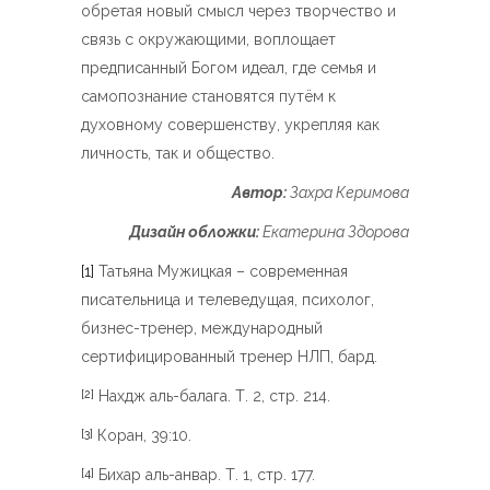
обретая новый смысл через творчество и
связь с окружающими, воплощает
предписанный Богом идеал, где семья и
самопознание становятся путём к
духовному совершенству, укрепляя как
личность, так и общество.
Автор:
Захра Керимова
Дизайн обложки:
Екатерина Здорова
[1]
Татьяна Мужицкая – современная
писательница и телеведущая, психолог,
бизнес-тренер, международный
сертифицированный тренер НЛП, бард.
Нахдж аль-балага. Т. 2, стр. 214.
[2]
Коран, 39:10.
[3]
Бихар аль-анвар. Т. 1, стр. 177.
[4]