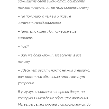
зажигаете свет в комнатах, обитаете
только на кухне, и я не могу понять почему.
– Не понимаю, о чем вы. Я живу в
замечательной квартире.
– Нет, это кухня. Но там есть еще
комнаты.
– Где?!
– Вам же дали ключи? Позвольте, я все
покажу.
– Здесь лет десять никто не жил и, видимо,
вам просто не объяснили, что и как тут
устроено.
В углу кухни нашлась запертая дверь, на
которую я никогда не обращала внимания.
Мы взяли связку ключей и открыли замок. За