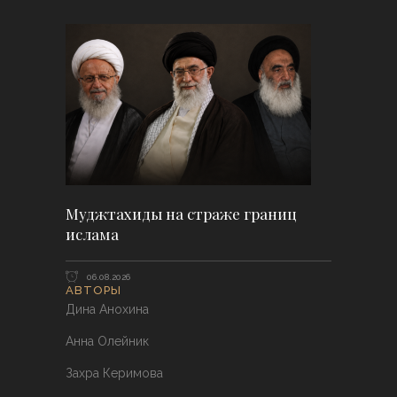
Муджтахиды на страже границ
ислама
06.08.2026
АВТОРЫ
Дина Анохина
Анна Олейник
Захра Керимова