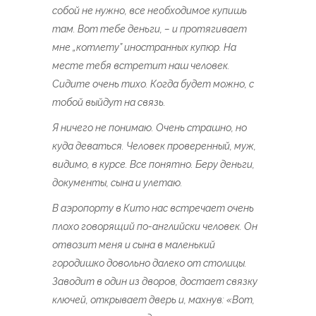
собой не нужно, все необходимое купишь
там. Вот тебе деньги, – и протягивает
мне „котлету” иностранных купюр. На
месте тебя встретит наш человек.
Сидите очень тихо. Когда будет можно, с
тобой выйдут на связь.
Я ничего не понимаю. Очень страшно, но
куда деваться. Человек проверенный, муж,
видимо, в курсе. Все понятно. Беру деньги,
документы, сына и улетаю.
В аэропорту в Кито нас встречает очень
плохо говорящий по-английски человек. Он
отвозит меня и сына в маленький
городишко довольно далеко от столицы.
Заводит в один из дворов, достает связку
ключей, открывает дверь и, махнув: «Вот,