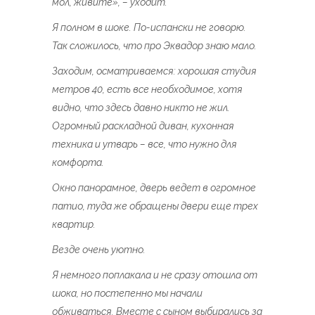
мол, живите», – уходит.
Я полном в шоке. По-испански не говорю.
Так сложилось, что про Эквадор знаю мало.
Заходим, осматриваемся: хорошая студия
метров 40, есть все необходимое, хотя
видно, что здесь давно никто не жил.
Огромный раскладной диван, кухонная
техника и утварь – все, что нужно для
комфорта.
Окно панорамное, дверь ведет в огромное
патио, туда же обращены двери еще трех
квартир.
Везде очень уютно.
Я немного поплакала и не сразу отошла от
шока, но постепенно мы начали
обживаться. Вместе с сыном выбирались за