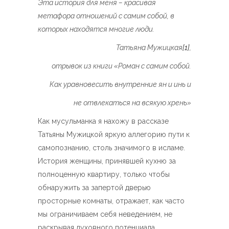
Эта история для меня – красивая
метафора отношений с самим собой, в
которых находятся многие люди.
Татьяна Мужицкая
[1]
,
отрывок из книги «Роман с самим собой.
Как уравновесить внутренние ян и инь и
не отвлекаться на всякую хрень»
Как мусульманка я нахожу в рассказе
Татьяны Мужицкой яркую аллегорию пути к
самопознанию, столь значимого в исламе.
История женщины, принявшей кухню за
полноценную квартиру, только чтобы
обнаружить за запертой дверью
просторные комнаты, отражает, как часто
мы ограничиваем себя неведением, не
раскрывая духовного потенциала,