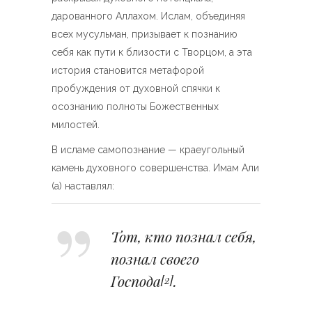
дарованного Аллахом. Ислам, объединяя
всех мусульман, призывает к познанию
себя как пути к близости с Творцом, а эта
история становится метафорой
пробуждения от духовной спячки к
осознанию полноты Божественных
милостей.
В исламе самопознание — краеугольный
камень духовного совершенства. Имам Али
(а) наставлял:
Тот, кто познал себя,
познал своего
Господа
.
[2]