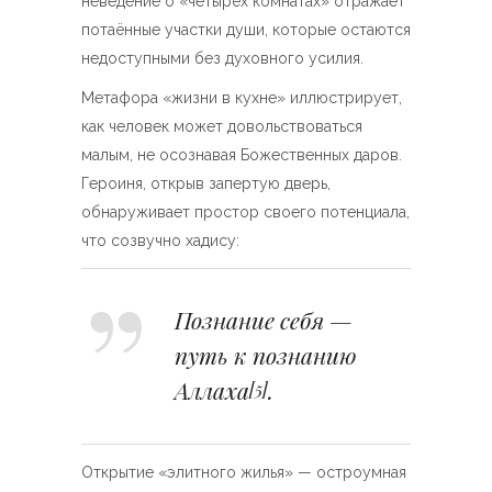
неведение о «четырёх комнатах» отражает
потаённые участки души, которые остаются
недоступными без духовного усилия.
Метафора «жизни в кухне» иллюстрирует,
как человек может довольствоваться
малым, не осознавая Божественных даров.
Героиня, открыв запертую дверь,
обнаруживает простор своего потенциала,
что созвучно хадису:
Познание себя —
путь к познанию
Аллаха
.
[5]
Открытие «элитного жилья» — остроумная