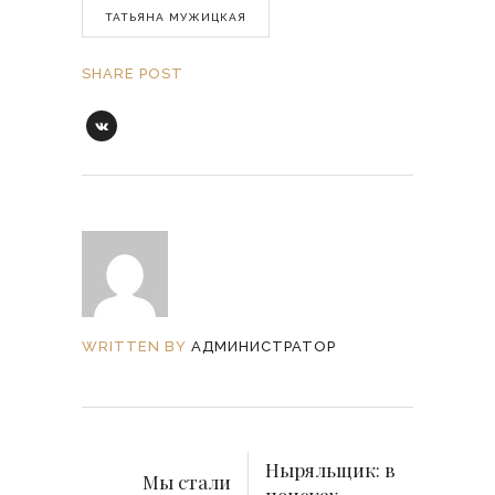
ТАТЬЯНА МУЖИЦКАЯ
SHARE POST
WRITTEN BY
АДМИНИСТРАТОР
Ныряльщик: в
Мы стали