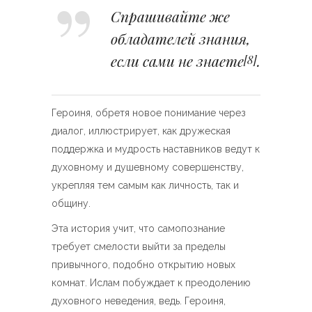
Спрашивайте же
обладателей знания,
если сами не знаете
.
[8]
Героиня, обретя новое понимание через
диалог, иллюстрирует, как дружеская
поддержка и мудрость наставников ведут к
духовному и душевному совершенству,
укрепляя тем самым как личность, так и
общину.
Эта история учит, что самопознание
требует смелости выйти за пределы
привычного, подобно открытию новых
комнат. Ислам побуждает к преодолению
духовного неведения, ведь. Героиня,