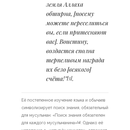
земля Аллаха
обширна, [посему
можете переселиться
вы, если притесняют
вас]. Воистину,
воздастся сполна
терпеливым награда
их безо [всякого]
счёта!”
.
[3]
Её постепенное изучение языка и обычаев
символизирует поиск знания, обязательный
для мусульман: «Поиск знания обязателен
для каждого мусульманина»
. Однако её
[4]