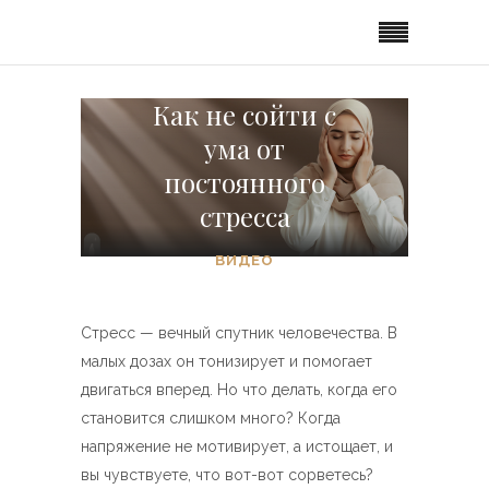
Как не сойти с
ума от
постоянного
стресса
ВИДЕО
Стресс — вечный спутник человечества. В
малых дозах он тонизирует и помогает
двигаться вперед. Но что делать, когда его
становится слишком много? Когда
напряжение не мотивирует, а истощает, и
вы чувствуете, что вот-вот сорветесь?