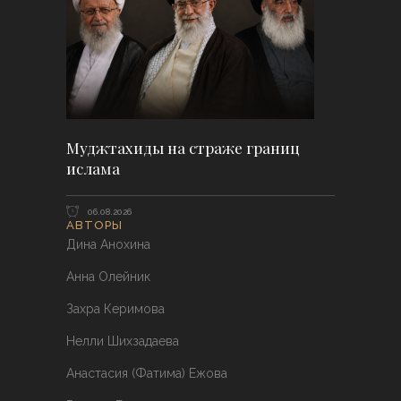
Муджтахиды на страже границ
ислама
06.08.2026
АВТОРЫ
Дина Анохина
Анна Олейник
Захра Керимова
Нелли Шихзадаева
Анастасия (Фатима) Ежова