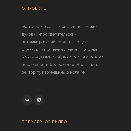
О ПРОЕКТЕ
«Фатима Захра» – женский исламский
духовно-просветительский
некоммерческий проект. Его цель –
осмыслить послание дочери Пророка
Мухаммада (мир ей), которое она оставила
после себя, и более чётко обозначить
вектор пути женщины в исламе.
ПОПУЛЯРНОЕ ВИДЕО