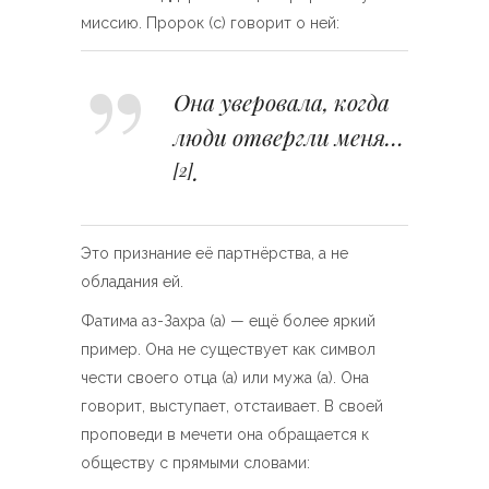
миссию. Пророк (с) говорит о ней:
Она уверовала, когда
люди отвергли меня…
.
[2]
Это признание её партнёрства, а не
обладания ей.
Фатима аз-Захра (а) — ещё более яркий
пример. Она не существует как символ
чести своего отца (а) или мужа (а). Она
говорит, выступает, отстаивает. В своей
проповеди в мечети она обращается к
обществу с прямыми словами: