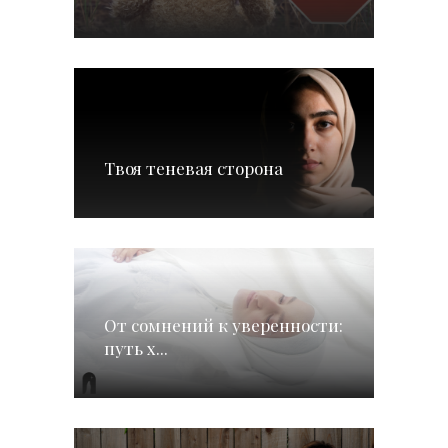
Твоя теневая сторона
От сомнений к уверенности:
путь х...