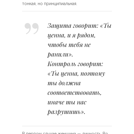
тонкая, но принципиальная.
Защита говорит: «Ты
ценна, и я рядом,
чтобы тебя не
ранили».
Контроль говорит:
«Ты ценна, поэтому
ты должна
соответствовать,
иначе ты нас
разрушишь».
В первом случае женщина — личность. Во