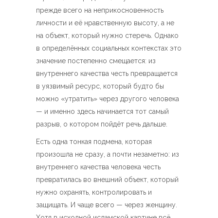
прежде всего на неприкосновенность
личности и её нравственную высоту, а не
на объект, который нужно стеречь. Однако
в определённых социальных контекстах это
значение постепенно смещается: из
внутреннего качества честь превращается
в уязвимый ресурс, который будто бы
можно «утратить» через другого человека
— и именно здесь начинается тот самый
разрыв, о котором пойдёт речь дальше.
Есть одна тонкая подмена, которая
произошла не сразу, а почти незаметно: из
внутреннего качества человека честь
превратилась во внешний объект, который
нужно охранять, контролировать и
защищать. И чаще всего — через женщину.
Хотя в исходной исламской картине всё