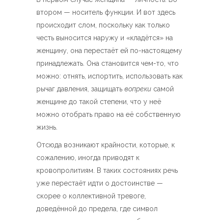
втором — носитель функции. И вот здесь
происходит слом, поскольку как только
честь выносится наружу и «кладётся» на
женщину, она перестаёт ей по-настоящему
принадлежать. Она становится чем-то, что
можно: отнять, испортить, использовать как
рычаг давления, защищать
вопреки
самой
женщине до такой степени, что у неё
можно отобрать право на её собственную
жизнь.
Отсюда возникают крайности, которые, к
сожалению, иногда приводят к
кровопролитиям. В таких состояниях речь
уже перестаёт идти о достоинстве —
скорее о коллективной тревоге,
доведённой до предела, где символ