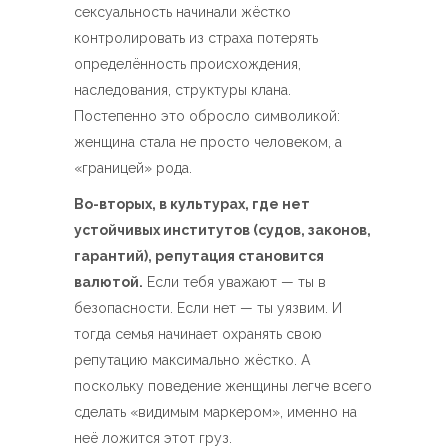
сексуальность начинали жёстко
контролировать из страха потерять
определённость происхождения,
наследования, структуры клана.
Постепенно это обросло символикой:
женщина стала не просто человеком, а
«границей» рода.
Во-вторых, в культурах, где нет
устойчивых институтов (судов, законов,
гарантий), репутация становится
валютой.
Если тебя уважают — ты в
безопасности. Если нет — ты уязвим. И
тогда семья начинает охранять свою
репутацию максимально жёстко. А
поскольку поведение женщины легче всего
сделать «видимым маркером», именно на
неё ложится этот груз.