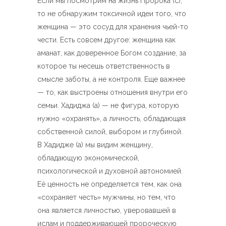
Если мы посмотрим на жизнь Пророка (с),
то не обнаружим токсичной идеи того, что
женщина — это сосуд для хранения чьей-то
чести. Есть совсем другое: женщина как
аманат, как доверенное Богом создание, за
которое ты несешь ответственность в
смысле заботы, а не контроля. Еще важнее
— то, как выстроены отношения внутри его
семьи. Хадиджа (а) — не фигура, которую
нужно «охранять», а личность, обладающая
собственной силой, выбором и глубиной.
В Хадидже (а) мы видим женщину,
обладающую экономической,
психологической и духовной автономией.
Её ценность не определяется тем, как она
«сохраняет честь» мужчины, но тем, что
она является личностью, уверовавшей в
ислам и поддерживающей пророческую