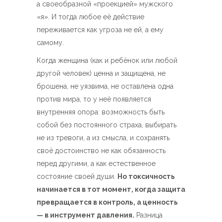
а своеобразной «проекцией» мужского
«я». И тогда любое её действие
переживается как угроза не ей, а ему
самому.
Когда женщина (как и ребёнок или любой
другой человек) ценна и защищена, не
брошена, не уязвима, не оставлена одна
против мира, то у неё появляется
внутренняя опора: возможность быть
собой без постоянного страха, выбирать
не из тревоги, а из смысла, и сохранять
своё достоинство не как обязанность
перед другими, а как естественное
состояние своей души.
Но токсичность
начинается в тот момент, когда защита
превращается в контроль, а ценность
— в инструмент давления.
Разница