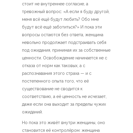
стоит не внутреннее согласие, а
тревожный вопрос: «А если я буду другой,
меня всё ещё будут любить? Обо мне
будут всё ещё заботиться?» И пока эти
вопросы остаются без ответа, женщина
невольно продолжает подстраивать себя
под ожидания, принимая их за собственные
ценности. Освобождение начинается не с
отказа от норм как таковых, а с
распознавания этого страха — и с
постепенного опыта того, что её
существование не сводится к
соответствию, а её ценность не исчезает,
даже если она выходит за пределы чужих
ожиданий.
Но пока это живёт внутри женщины, оно
становится её контролёром: женщина