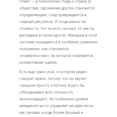
Ответ — в психологии стыда и страха. В
обществах, где мнение других становится
определяющим, стыд превращается в
главный регулятор. И тогда важно не
столько то, что ты есть, сколько то, как ты
выглядишь в глазах других. Женщина в этой
системе оказывается в особенно уязвимом
положении: она становится
«поверхностью», на которой отражается
коллективная оценка.
Есть ещё один слой, о котором редко
говорят прямо, потому что он звучит
слишком просто и потому будто бы
обесценивает всю сложность
происходящего. На глубинном уровне
женщиной часто управляет не идея чести
как таковая, а куда более базовый и