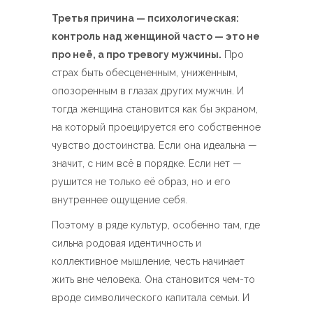
Третья причина — психологическая:
контроль над женщиной часто — это не
про неё, а про тревогу мужчины.
Про
страх быть обесцененным, униженным,
опозоренным в глазах других мужчин. И
тогда женщина становится как бы экраном,
на который проецируется его собственное
чувство достоинства. Если она идеальна —
значит, с ним всё в порядке. Если нет —
рушится не только её образ, но и его
внутреннее ощущение себя.
Поэтому в ряде культур, особенно там, где
сильна родовая идентичность и
коллективное мышление, честь начинает
жить вне человека. Она становится чем-то
вроде символического капитала семьи. И