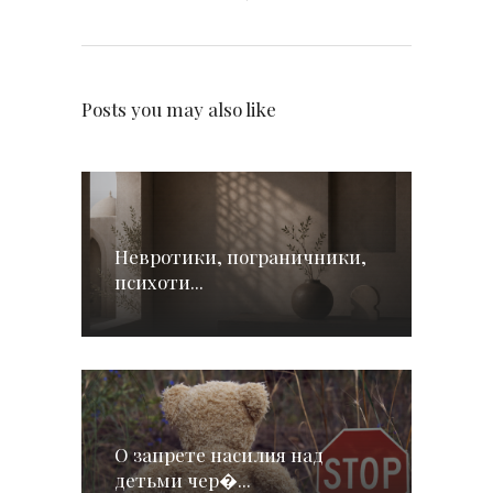
Posts you may also like
Невротики, пограничники,
психоти...
О запрете насилия над
детьми чер�...