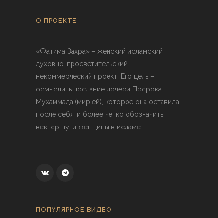
О ПРОЕКТЕ
«Фатима Захра» – женский исламский
духовно-просветительский
некоммерческий проект. Его цель –
осмыслить послание дочери Пророка
Мухаммада (мир ей), которое она оставила
после себя, и более чётко обозначить
вектор пути женщины в исламе.
ПОПУЛЯРНОЕ ВИДЕО