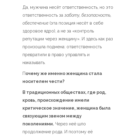
Да, мужчина несёт ответственность, но это
ответственность за
заботу, безопасность,
обеспечение
(эта позиция несёт в себе
здоровое ядро), а не за «контроль
репутации через женщину». И здесь как раз
произошла подмена: ответственность
превратили в право управлять и
наказывать.
П
очему же именно женщина стала
носителем чести?
В традиционных обществах, где род,
кровь, происхождение имели
критическое значение, женщина была
связующим звеном между
поколениями.
Через неё шло
продолжение рода. И поэтому её