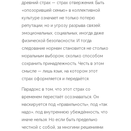
древний страх — страх отвержения. Быть
«опозорившей семью» в коллективной
культуре означает не только потерю
репутации, но и угрозу разрыва связей:
эмоциональных, социальных, иногда даже
физической безопасности. И тогда
следование нормам становится не столько
моральным выбором, сколько способом
сохранить принадлежность. Честь в этом
смысле — лишь язык, на котором этот
страх оформляется и передаётся.
Парадокс в том, что этот страх со
временем перестаёт осознаваться. Он
маскируется под «правильность», под «так
надо», под внутреннюю убеждённость, что
иначе нельзя. Но если быть предельно
честной с собой, за многими решениями