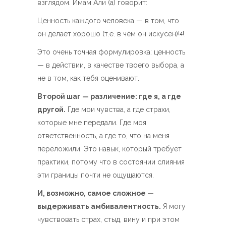
взглядом. Имам Али (а) говорит:
Ценность каждого человека — в том, что
он делает хорошо (т.е. в чём он искусен)
.
[4]
Это очень точная формулировка: ценность
— в действии, в качестве твоего выбора, а
не в том, как тебя оценивают.
Второй шаг — различение: где я, а где
другой.
Где мои чувства, а где страхи,
которые мне передали. Где моя
ответственность, а где то, что на меня
переложили. Это навык, который требует
практики, потому что в состоянии слияния
эти границы почти не ощущаются.
И, возможно, самое сложное —
выдерживать амбивалентность.
Я могу
чувствовать страх, стыд, вину и при этом