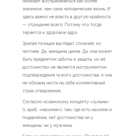
начинает восприниматься как более
значимое, чем сама человеческая жизнь. И
здесь важно не впасть в другую крайность
— отрицание всего. Потому что тогда
теряется и здоровое ядро.
Зрелая позиция выглядит сложнее, но
честнее. Да, женщина ценна. Да, она может
быть предметом заботы и защиты, но её
достоинство не является инструментом
подтверждения чужого достоинства, и она
не обязана нести на себе коллективный
страх отвержения.
Согласно исламскому концепту «зульма»
(с араб. «насилие»), там, где есть насилие и
подавление, нет достоинства ни у
женщины, ни у мужчины.