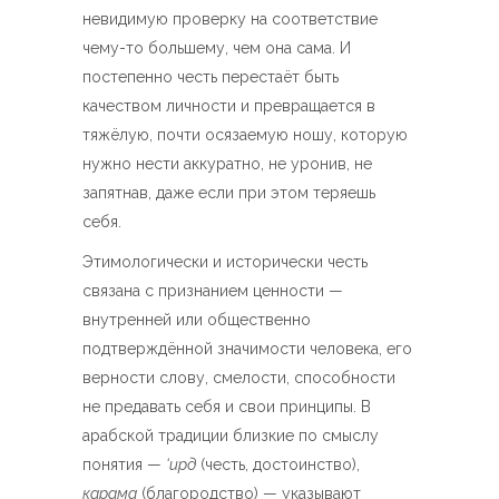
невидимую проверку на соответствие
чему-то большему, чем она сама. И
постепенно честь перестаёт быть
качеством личности и превращается в
тяжёлую, почти осязаемую ношу, которую
нужно нести аккуратно, не уронив, не
запятнав, даже если при этом теряешь
себя.
Этимологически и исторически честь
связана с признанием ценности —
внутренней или общественно
подтверждённой значимости человека, его
верности слову, смелости, способности
не предавать себя и свои принципы. В
арабской традиции близкие по смыслу
понятия —
‘ирд
(честь, достоинство),
карама
(благородство) — указывают