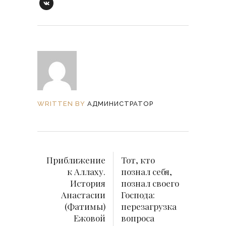
WRITTEN BY
АДМИНИСТРАТОР
Приближение
Тот, кто
к Аллаху.
познал себя,
История
познал своего
Анастасии
Господа:
(Фатимы)
перезагрузка
Ежовой
вопроса