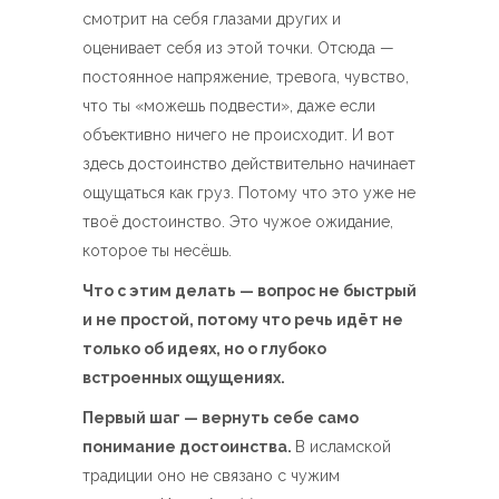
смотрит на себя глазами других и
оценивает себя из этой точки. Отсюда —
постоянное напряжение, тревога, чувство,
что ты «можешь подвести», даже если
объективно ничего не происходит. И вот
здесь достоинство действительно начинает
ощущаться как груз. Потому что это уже не
твоё достоинство. Это чужое ожидание,
которое ты несёшь.
Что с этим делать — вопрос не быстрый
и не простой, потому что речь идёт не
только об идеях, но о глубоко
встроенных ощущениях.
Первый шаг — вернуть себе само
понимание достоинства.
В исламской
традиции оно не связано с чужим