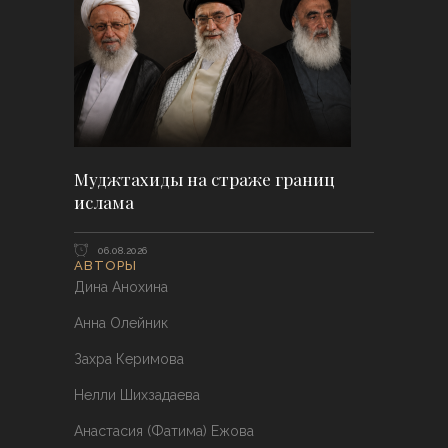
Муджтахиды на страже границ
ислама
06.08.2026
АВТОРЫ
Дина Анохина
Анна Олейник
Захра Керимова
Нелли Шихзадаева
Анастасия (Фатима) Ежова