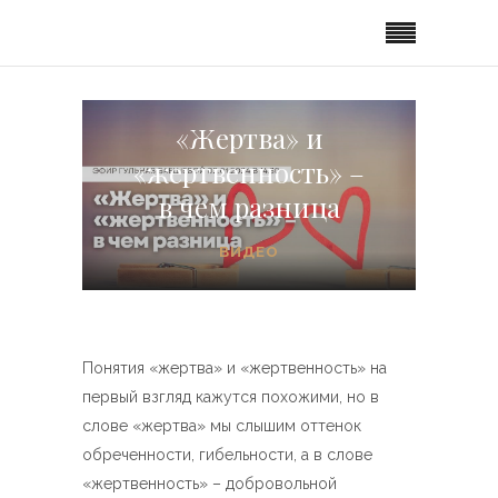
«Жертва» и
«жертвенность» –
в чем разница
ВИДЕО
Понятия «жертва» и «жертвенность» на
первый взгляд кажутся похожими, но в
слове «жертва» мы слышим оттенок
обреченности, гибельности, а в слове
«жертвенность» – добровольной