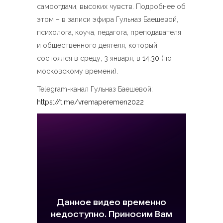
самоотдачи, высоких чувств. Подробнее об
этом – в записи эфира Гульназ Баешевой,
психолога, коуча, педагога, преподавателя
и общественного деятеля, который
состоялся в среду, 3 января, в
14:30
(по
московскому времени).
Telegram-канал Гульназ Баешевой:
https://t.me/vremaperemen2022