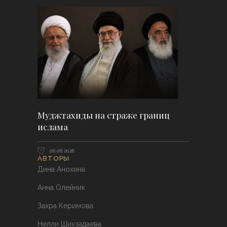
Муджтахиды на страже границ
ислама
06.08.2026
АВТОРЫ
Дина Анохина
Анна Олейник
Захра Керимова
Нелли Шихзадаева