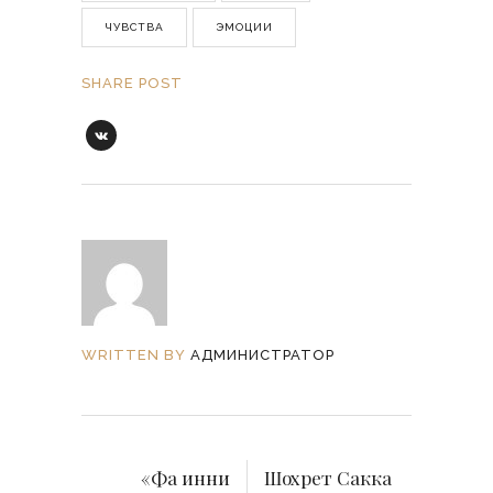
ЧУВСТВА
ЭМОЦИИ
SHARE POST
WRITTEN BY
АДМИНИСТРАТОР
«Фа инни
Шохрет Сакка