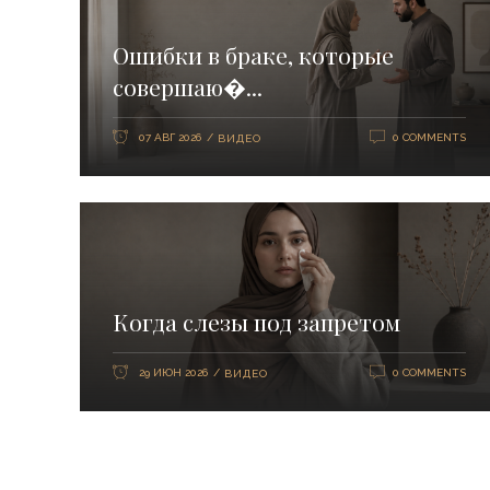
Ошибки в браке, которые
совершаю�...
07 АВГ 2026
0 COMMENTS
ВИДЕО
Когда слезы под запретом
29 ИЮН 2026
0 COMMENTS
ВИДЕО