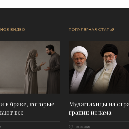
НОЕ ВИДЕО
ПОПУЛЯРНАЯ СТАТЬЯ
 в браке, которые
Муджтахиды на стр
шают все
границ ислама
6
06.08.2026