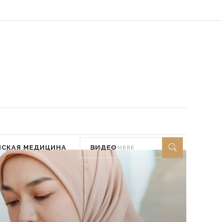
 мир ей)
МСКАЯ МЕДИЦИНА
ВИДЕО