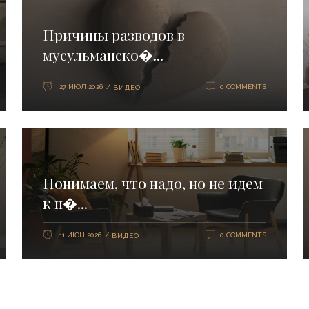
Причины разводов в
мусульманско�...
27 ИЮЛ 2026
0 COMMENTS
ВИДЕО
Понимаем, что надо, но не идем
к п�...
11 ИЮН 2026
0 COMMENTS
ВИДЕО