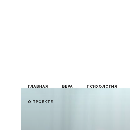
«Обязал
ГЛАВНАЯ
ВЕРА
ПСИХОЛОГИЯ
О ПРОЕКТЕ