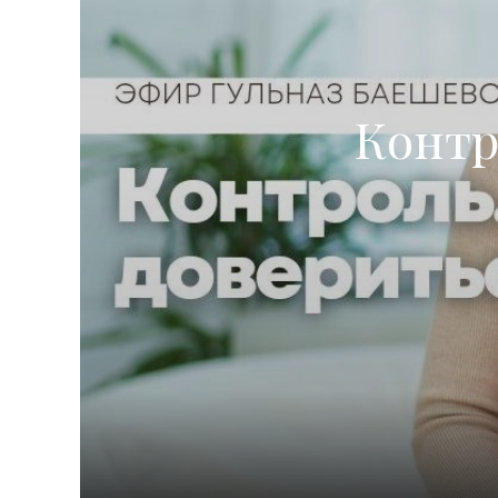
Контр