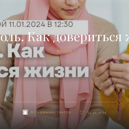
оль. Как довериться
ВИДЕО
BY
АДМИНИСТРАТОР
14.01.2024