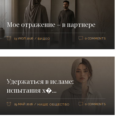
Мое отражение – в партнере
13 ИЮЛ 2026
0 COMMENTS
ВИДЕО
Удержаться в исламе:
испытания х�...
29 МАЙ 2026
0 COMMENTS
НАШЕ ОБЩЕСТВО