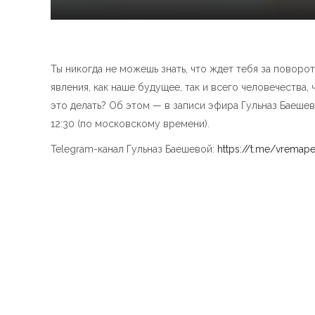
Ты никогда не можешь знать, что ждет тебя за поворо
явления, как наше будущее, так и всего человечества
это делать? Об этом — в записи эфира Гульназ Баешево
12:30 (по московскому времени).
Telegram-канал Гульназ Баешевой:
https://t.me/vrema