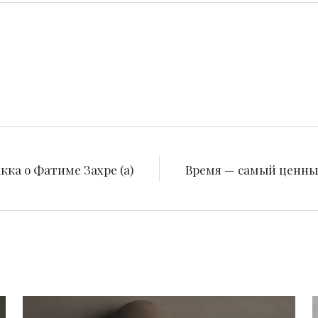
кка о Фатиме Захре (а)
Время — самый ценны