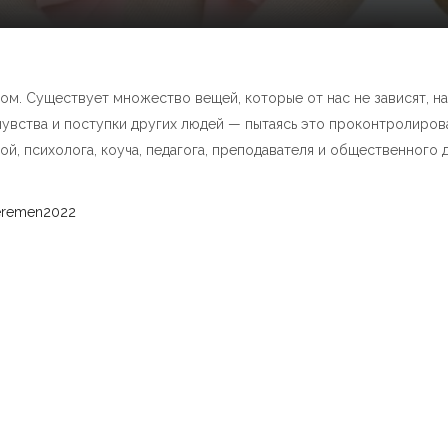
том. Существует множество вещей, которые от нас не зависят, 
, чувства и поступки других людей — пытаясь это проконтролиров
й, психолога, коуча, педагога, преподавателя и общественного де
peremen2022