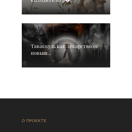
Таваккуль как лекарство от
повыш...
О ПРОЕКТЕ