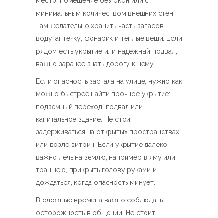
место, помещение без окон или с
минимальным количеством внешних стен.
Там желательно хранить часть запасов:
воду, аптечку, фонарик и теплые вещи. Если
рядом есть укрытие или надежный подвал,
важно заранее знать дорогу к нему.
Если опасность застала на улице, нужно как
можно быстрее найти прочное укрытие:
подземный переход, подвал или
капитальное здание. Не стоит
задерживаться на открытых пространствах
или возле витрин. Если укрытие далеко,
важно лечь на землю, например в яму или
траншею, прикрыть голову руками и
дождаться, когда опасность минует.
В сложные времена важно соблюдать
осторожность в общении. Не стоит