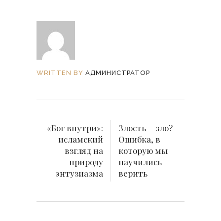
WRITTEN BY
АДМИНИСТРАТОР
«Бог внутри»:
Злость = зло?
исламский
Ошибка, в
взгляд на
которую мы
природу
научились
энтузиазма
верить