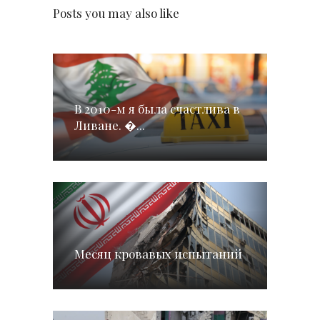
Posts you may also like
В 2010-м я была счастлива в
Ливане. �...
Месяц кровавых испытаний