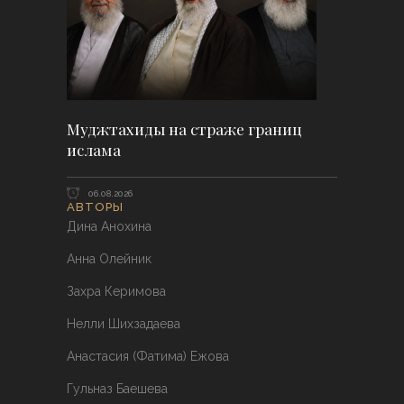
Муджтахиды на страже границ
ислама
06.08.2026
АВТОРЫ
Дина Анохина
Анна Олейник
Захра Керимова
Нелли Шихзадаева
Анастасия (Фатима) Ежова
Гульназ Баешева