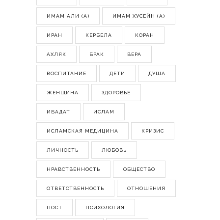
ИМАМ АЛИ (А)
ИМАМ ХУСЕЙН (А)
ИРАН
КЕРБЕЛА
КОРАН
АХЛЯК
БРАК
ВЕРА
ВОСПИТАНИЕ
ДЕТИ
ДУША
ЖЕНЩИНА
ЗДОРОВЬЕ
ИБАДАТ
ИСЛАМ
ИСЛАМСКАЯ МЕДИЦИНА
КРИЗИС
ЛИЧНОСТЬ
ЛЮБОВЬ
НРАВСТВЕННОСТЬ
ОБЩЕСТВО
ОТВЕТСТВЕННОСТЬ
ОТНОШЕНИЯ
ПОСТ
ПСИХОЛОГИЯ