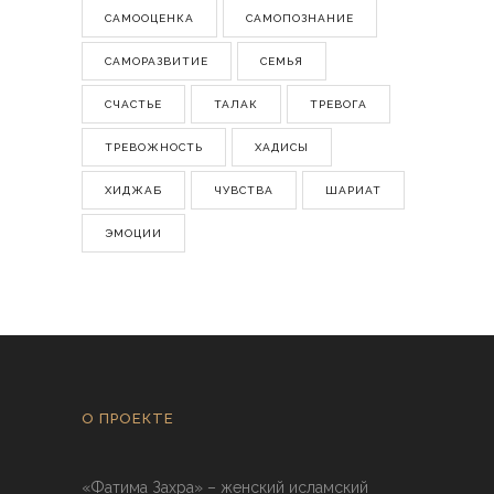
САМООЦЕНКА
САМОПОЗНАНИЕ
САМОРАЗВИТИЕ
СЕМЬЯ
СЧАСТЬЕ
ТАЛАК
ТРЕВОГА
ТРЕВОЖНОСТЬ
ХАДИСЫ
ХИДЖАБ
ЧУВСТВА
ШАРИАТ
ЭМОЦИИ
О ПРОЕКТЕ
«Фатима Захра» – женский исламский