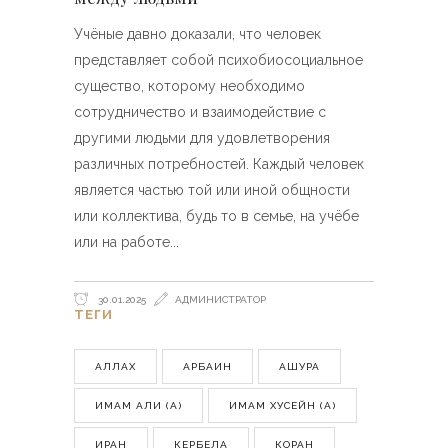
Учёные давно доказали, что человек
представляет собой психобиосоциальное
существо, которому необходимо
сотрудничество и взаимодействие с
другими людьми для удовлетворения
различных потребностей. Каждый человек
является частью той или иной общности
или коллектива, будь то в семье, на учёбе
или на работе
30.01.2025
АДМИНИСТРАТОР
ТЕГИ
АЛЛАХ
АРБАИН
АШУРА
ИМАМ АЛИ (А)
ИМАМ ХУСЕЙН (А)
ИРАН
КЕРБЕЛА
КОРАН