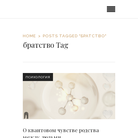
HOME
POSTS TAGGED "БРАТСТВО"
братство Tag
ПСИХОЛОГИЯ
О квантовом чувстве родства
между людьми