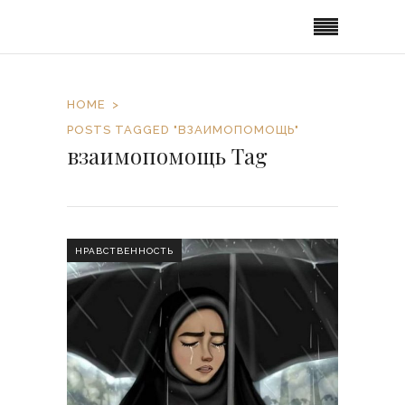
HOME
POSTS TAGGED "ВЗАИМОПОМОЩЬ"
взаимопомощь Tag
НРАВСТВЕННОСТЬ