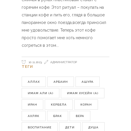
горячим кофе. Этот ритуал – покупать на
станции кофе и пить его, глядя в большое
панорамное окно поезда,всегда приносил
мне удовольствие. Теперь этот кофе
просто помогает мне хоть немного
согреться в этом
10.11.2023
АДМИНИСТРАТОР
ТЕГИ
АЛЛАХ
АРБАИН
АШУРА
ИМАМ АЛИ (А)
ИМАМ ХУСЕЙН (А)
ИРАН
КЕРБЕЛА
КОРАН
АХЛЯК
БРАК
ВЕРА
ВОСПИТАНИЕ
ДЕТИ
ДУША