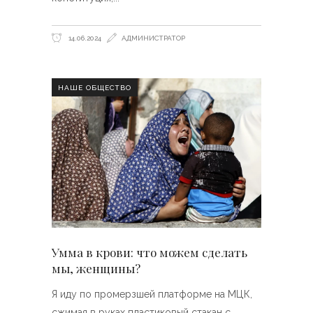
14.06.2024
АДМИНИСТРАТОР
НАШЕ ОБЩЕСТВО
Умма в крови: что можем сделать
мы, женщины?
Я иду по промерзшей платформе на МЦК,
сжимая в руках пластиковый стакан с