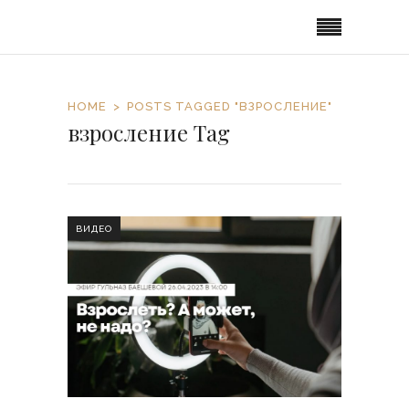
HOME
POSTS TAGGED "ВЗРОСЛЕНИЕ"
взросление Tag
ВИДЕО