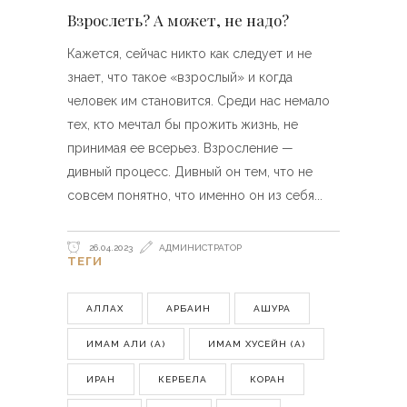
Взрослеть? А может, не надо?
Кажется, сейчас никто как следует и не
знает, что такое «взрослый» и когда
человек им становится. Среди нас немало
тех, кто мечтал бы прожить жизнь, не
принимая ее всерьез. Взросление —
дивный процесс. Дивный он тем, что не
совсем понятно, что именно он из себя
26.04.2023
АДМИНИСТРАТОР
ТЕГИ
АЛЛАХ
АРБАИН
АШУРА
ИМАМ АЛИ (А)
ИМАМ ХУСЕЙН (А)
ИРАН
КЕРБЕЛА
КОРАН