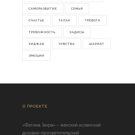
САМОРАЗВИТИЕ
СЕМЬЯ
СЧАСТЬЕ
ТАЛАК
ТРЕВОГА
ТРЕВОЖНОСТЬ
ХАДИСЫ
ХИДЖАБ
ЧУВСТВА
ШАРИАТ
ЭМОЦИИ
О ПРОЕКТЕ
«Фатима Захра» – женский исламский
духовно-просветительский