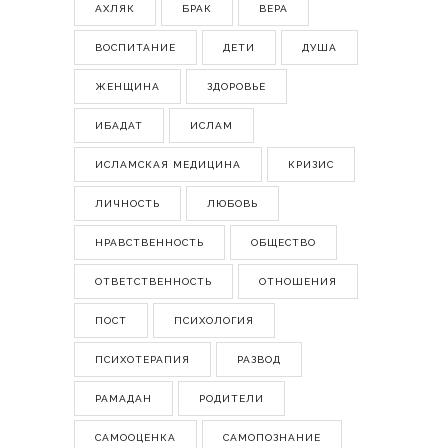
АХЛЯК
БРАК
ВЕРА
ВОСПИТАНИЕ
ДЕТИ
ДУША
ЖЕНЩИНА
ЗДОРОВЬЕ
ИБАДАТ
ИСЛАМ
ИСЛАМСКАЯ МЕДИЦИНА
КРИЗИС
ЛИЧНОСТЬ
ЛЮБОВЬ
НРАВСТВЕННОСТЬ
ОБЩЕСТВО
ОТВЕТСТВЕННОСТЬ
ОТНОШЕНИЯ
ПОСТ
ПСИХОЛОГИЯ
ПСИХОТЕРАПИЯ
РАЗВОД
РАМАДАН
РОДИТЕЛИ
САМООЦЕНКА
САМОПОЗНАНИЕ