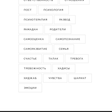
ОТВЕТСТВЕННОСТЬ
ОТНОШЕНИЯ
ПОСТ
ПСИХОЛОГИЯ
ПСИХОТЕРАПИЯ
РАЗВОД
РАМАДАН
РОДИТЕЛИ
САМООЦЕНКА
САМОПОЗНАНИЕ
САМОРАЗВИТИЕ
СЕМЬЯ
СЧАСТЬЕ
ТАЛАК
ТРЕВОГА
ТРЕВОЖНОСТЬ
ХАДИСЫ
ХИДЖАБ
ЧУВСТВА
ШАРИАТ
ЭМОЦИИ