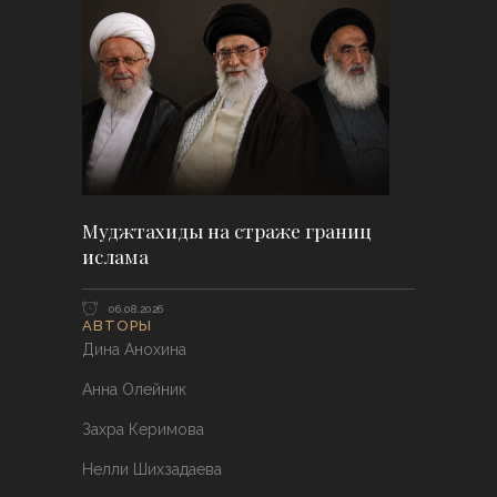
Муджтахиды на страже границ
ислама
06.08.2026
АВТОРЫ
Дина Анохина
Анна Олейник
Захра Керимова
Нелли Шихзадаева