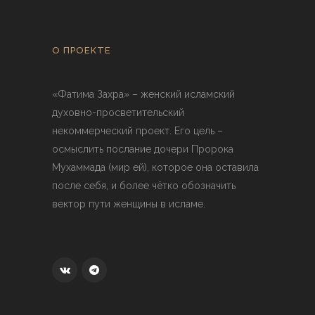
О ПРОЕКТЕ
«Фатима Захра» – женский исламский
духовно-просветительский
некоммерческий проект. Его цель –
осмыслить послание дочери Пророка
Мухаммада (мир ей), которое она оставила
после себя, и более чётко обозначить
вектор пути женщины в исламе.