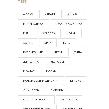
ТЕГИ
АЛЛАХ
АРБАИН
АШУРА
ИМАМ АЛИ (А)
ИМАМ ХУСЕЙН (А)
ИРАН
КЕРБЕЛА
КОРАН
АХЛЯК
БРАК
ВЕРА
ВОСПИТАНИЕ
ДЕТИ
ДУША
ЖЕНЩИНА
ЗДОРОВЬЕ
ИБАДАТ
ИСЛАМ
ИСЛАМСКАЯ МЕДИЦИНА
КРИЗИС
ЛИЧНОСТЬ
ЛЮБОВЬ
НРАВСТВЕННОСТЬ
ОБЩЕСТВО