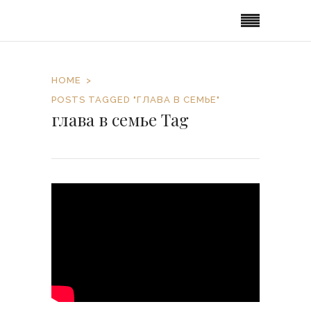
HOME
POSTS TAGGED "ГЛАВА В СЕМЬЕ"
глава в семье Tag