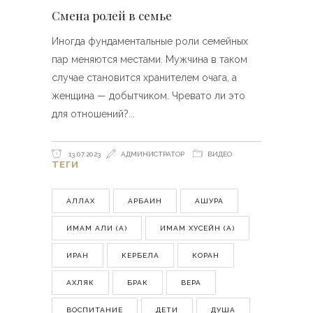
Смена ролей в семье
Иногда фундаментальные роли семейных
пар меняются местами. Мужчина в таком
случае становится хранителем очага, а
женщина — добытчиком. Чревато ли это
для отношений?
13.07.2023
АДМИНИСТРАТОР
ВИДЕО
ТЕГИ
АЛЛАХ
АРБАИН
АШУРА
ИМАМ АЛИ (А)
ИМАМ ХУСЕЙН (А)
ИРАН
КЕРБЕЛА
КОРАН
АХЛЯК
БРАК
ВЕРА
ВОСПИТАНИЕ
ДЕТИ
ДУША