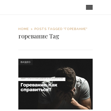
HOME
POSTS TAGGED "ГОРЕВАНИЕ"
горевание Tag
ВИДЕО