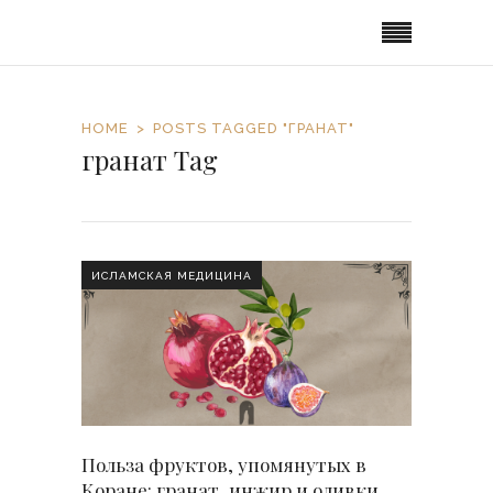
HOME
POSTS TAGGED "ГРАНАТ"
гранат Tag
ИСЛАМСКАЯ МЕДИЦИНА
Польза фруктов, упомянутых в
Коране: гранат, инжир и оливки