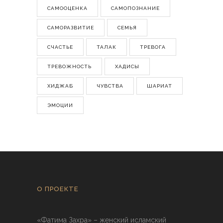
САМООЦЕНКА
САМОПОЗНАНИЕ
САМОРАЗВИТИЕ
СЕМЬЯ
СЧАСТЬЕ
ТАЛАК
ТРЕВОГА
ТРЕВОЖНОСТЬ
ХАДИСЫ
ХИДЖАБ
ЧУВСТВА
ШАРИАТ
ЭМОЦИИ
О ПРОЕКТЕ
«Фатима Захра» – женский исламский