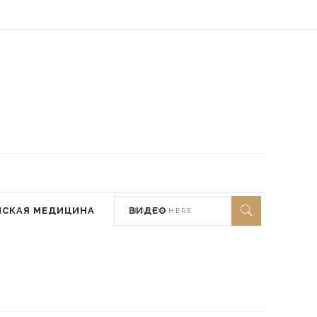
 мир ей)
МСКАЯ МЕДИЦИНА
ВИДЕО