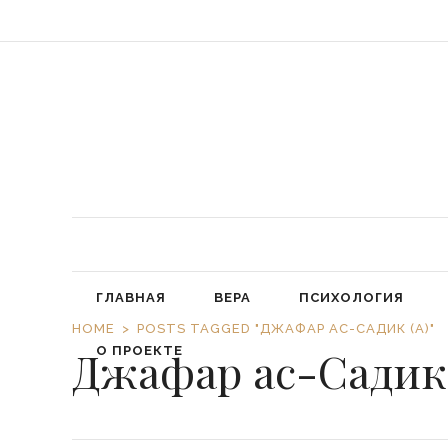
«Обязал
ГЛАВНАЯ
ВЕРА
ПСИХОЛОГИЯ
HOME
POSTS TAGGED "ДЖАФАР АС-САДИК (А)"
Джафар ас-Садик 
О ПРОЕКТЕ