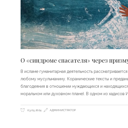
О «синдроме спасателя» через призм
В исламе гуманитарная деятельность рассматривается
любому мусульманину. Коранические тексты и предан
благодеяния в отношении нуждающихся и находящихся
моральном или духовном плане). В одном из хадисов 
03.05.2024
АДМИНИСТРАТОР