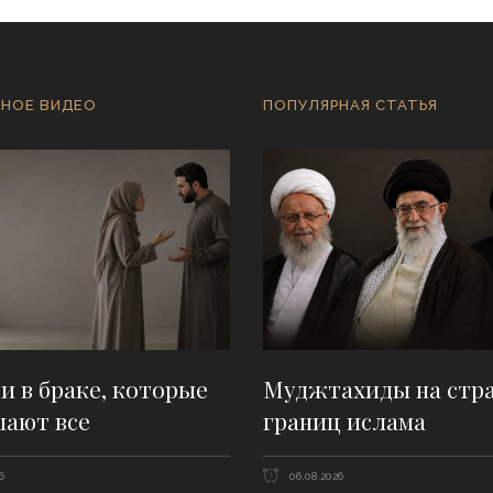
НОЕ ВИДЕО
ПОПУЛЯРНАЯ СТАТЬЯ
 в браке, которые
Муджтахиды на стр
шают все
границ ислама
6
06.08.2026