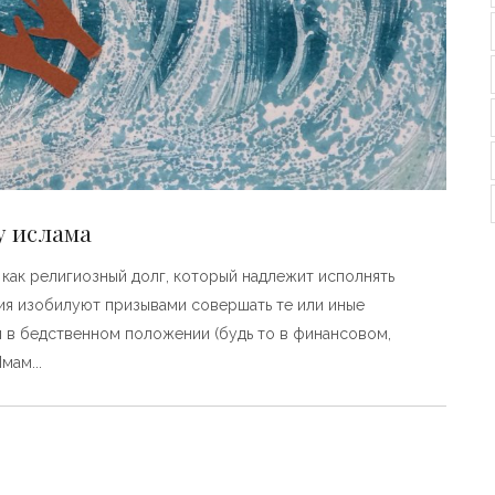
у ислама
 как религиозный долг, который надлежит исполнять
ия изобилуют призывами совершать те или иные
 в бедственном положении (будь то в финансовом,
Имам