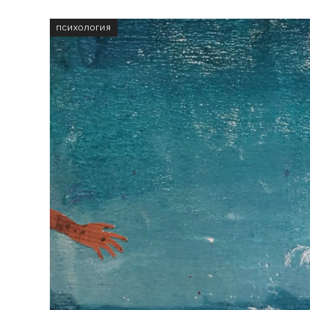
ПСИХОЛОГИЯ