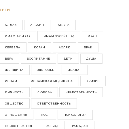
ТЕГИ
АЛЛАХ
АРБАИН
АШУРА
ИМАМ АЛИ (А)
ИМАМ ХУСЕЙН (А)
ИРАН
КЕРБЕЛА
КОРАН
АХЛЯК
БРАК
ВЕРА
ВОСПИТАНИЕ
ДЕТИ
ДУША
ЖЕНЩИНА
ЗДОРОВЬЕ
ИБАДАТ
ИСЛАМ
ИСЛАМСКАЯ МЕДИЦИНА
КРИЗИС
ЛИЧНОСТЬ
ЛЮБОВЬ
НРАВСТВЕННОСТЬ
ОБЩЕСТВО
ОТВЕТСТВЕННОСТЬ
ОТНОШЕНИЯ
ПОСТ
ПСИХОЛОГИЯ
ПСИХОТЕРАПИЯ
РАЗВОД
РАМАДАН