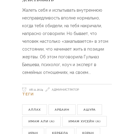
Жалеть себя и испытывать внутреннюю
несправедливость вполне нормально,
когда тебя обидели, на тебя накричали,
напрасно оговорили. Но бывает, что
человек настолько «закапывается» в этом
состоянии, что начинает жить в позиции
жертвы. Об этом поговорила Гульназ
Баешева, психолог, коуч и эксперт в
семейных отношениях, на своем
08.11.2024
АДМИНИСТРАТОР
ТЕГИ
АЛЛАХ
АРБАИН
АШУРА
ИМАМ АЛИ (А)
ИМАМ ХУСЕЙН (А)
ИРАН
КЕРБЕЛА
КОРАН