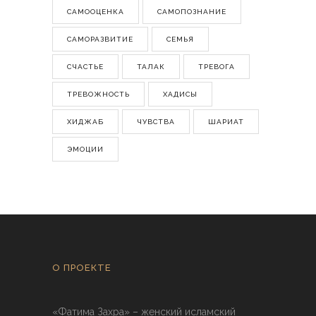
САМООЦЕНКА
САМОПОЗНАНИЕ
САМОРАЗВИТИЕ
СЕМЬЯ
СЧАСТЬЕ
ТАЛАК
ТРЕВОГА
ТРЕВОЖНОСТЬ
ХАДИСЫ
ХИДЖАБ
ЧУВСТВА
ШАРИАТ
ЭМОЦИИ
О ПРОЕКТЕ
«Фатима Захра» – женский исламский