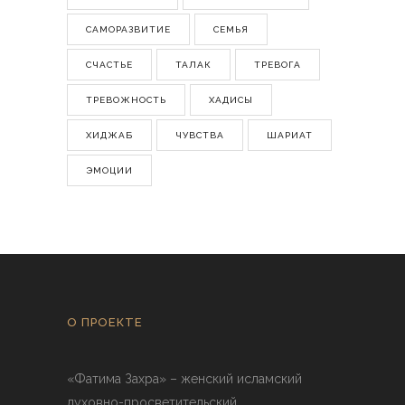
САМОРАЗВИТИЕ
СЕМЬЯ
СЧАСТЬЕ
ТАЛАК
ТРЕВОГА
ТРЕВОЖНОСТЬ
ХАДИСЫ
ХИДЖАБ
ЧУВСТВА
ШАРИАТ
ЭМОЦИИ
О ПРОЕКТЕ
«Фатима Захра» – женский исламский
духовно-просветительский