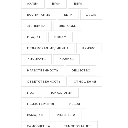
АХЛЯК
БРАК
ВЕРА
ВОСПИТАНИЕ
ДЕТИ
ДУША
ЖЕНЩИНА
ЗДОРОВЬЕ
ИБАДАТ
ИСЛАМ
ИСЛАМСКАЯ МЕДИЦИНА
КРИЗИС
ЛИЧНОСТЬ
ЛЮБОВЬ
НРАВСТВЕННОСТЬ
ОБЩЕСТВО
ОТВЕТСТВЕННОСТЬ
ОТНОШЕНИЯ
ПОСТ
ПСИХОЛОГИЯ
ПСИХОТЕРАПИЯ
РАЗВОД
РАМАДАН
РОДИТЕЛИ
САМООЦЕНКА
САМОПОЗНАНИЕ