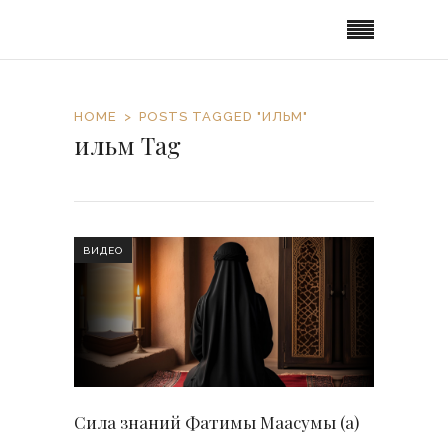
HOME
POSTS TAGGED "ИЛЬМ"
ильм Tag
ВИДЕО
Сила знаний Фатимы Маасумы (а)