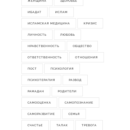
ЖЕНЩИНА
ЗДОРОВЬЕ
ИБАДАТ
ИСЛАМ
ИСЛАМСКАЯ МЕДИЦИНА
КРИЗИС
ЛИЧНОСТЬ
ЛЮБОВЬ
НРАВСТВЕННОСТЬ
ОБЩЕСТВО
ОТВЕТСТВЕННОСТЬ
ОТНОШЕНИЯ
ПОСТ
ПСИХОЛОГИЯ
ПСИХОТЕРАПИЯ
РАЗВОД
РАМАДАН
РОДИТЕЛИ
САМООЦЕНКА
САМОПОЗНАНИЕ
САМОРАЗВИТИЕ
СЕМЬЯ
СЧАСТЬЕ
ТАЛАК
ТРЕВОГА