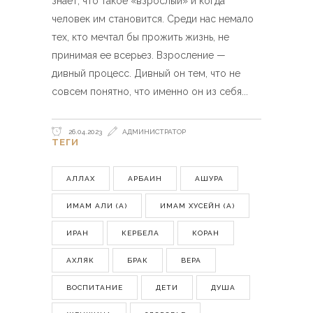
знает, что такое «взрослый» и когда
человек им становится. Среди нас немало
тех, кто мечтал бы прожить жизнь, не
принимая ее всерьез. Взросление —
дивный процесс. Дивный он тем, что не
совсем понятно, что именно он из себя
26.04.2023
АДМИНИСТРАТОР
ТЕГИ
АЛЛАХ
АРБАИН
АШУРА
ИМАМ АЛИ (А)
ИМАМ ХУСЕЙН (А)
ИРАН
КЕРБЕЛА
КОРАН
АХЛЯК
БРАК
ВЕРА
ВОСПИТАНИЕ
ДЕТИ
ДУША