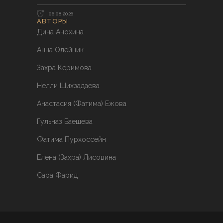
06.08.2026
АВТОРЫ
Дина Анохина
Анна Олейник
Захра Керимова
Нелли Шихзадаева
Анастасия (Фатима) Ежова
Гульназ Баешева
Фатима Пурхоссейн
Елена (Захра) Лисовина
Сара Фарид