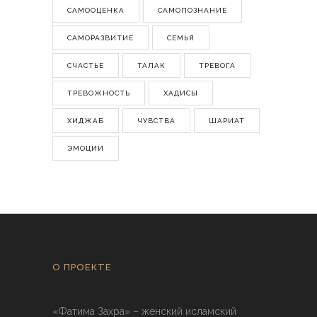
САМООЦЕНКА
САМОПОЗНАНИЕ
САМОРАЗВИТИЕ
СЕМЬЯ
СЧАСТЬЕ
ТАЛАК
ТРЕВОГА
ТРЕВОЖНОСТЬ
ХАДИСЫ
ХИДЖАБ
ЧУВСТВА
ШАРИАТ
ЭМОЦИИ
О ПРОЕКТЕ
«Фатима Захра» – женский исламский