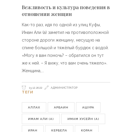
Вежливость и культура поведения в
отношении женщин
Как-то раз, идя по одной из улиц Куфы,
Имам Али (а) заметил на противоположной
стороне дороги женщину, несущую на
спине большой и тяжёлый бурдюк с водой.
«Могу я вам помочь? – обратился он тут
же к ней. – Я вижу, что вам очень тяжело».
Женщина,
13.12.2022
АДМИНИСТРАТОР
ТЕГИ
АЛЛАХ
АРБАИН
АШУРА
ИМАМ АЛИ (А)
ИМАМ ХУСЕЙН (А)
ИРАН
КЕРБЕЛА
КОРАН