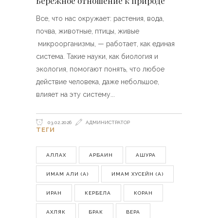
Бережное отношение к природе
Все, что нас окружает: растения, вода,
почва, животные, птицы, живые
микроорганизмы, — работает, как единая
система. Такие науки, как биология и
экология, помогают понять, что любое
действие человека, даже небольшое,
влияет на эту систему
03.02.2026
АДМИНИСТРАТОР
ТЕГИ
АЛЛАХ
АРБАИН
АШУРА
ИМАМ АЛИ (А)
ИМАМ ХУСЕЙН (А)
ИРАН
КЕРБЕЛА
КОРАН
АХЛЯК
БРАК
ВЕРА