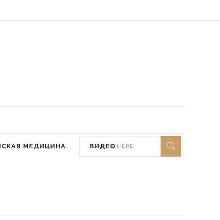
 мир ей)
МСКАЯ МЕДИЦИНА
ВИДЕО