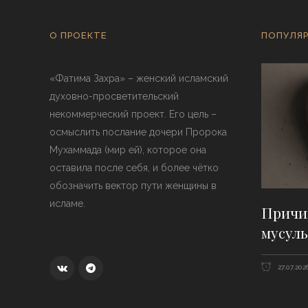
О ПРОЕКТЕ
ПОПУЛЯР
«Фатима Захра» – женский исламский
духовно-просветительский
некоммерческий проект. Его цель –
осмыслить послание дочери Пророка
Мухаммада (мир ей), которое она
оставила после себя, и более чётко
обозначить вектор пути женщины в
исламе.
Причи
мусуль
27.07.202