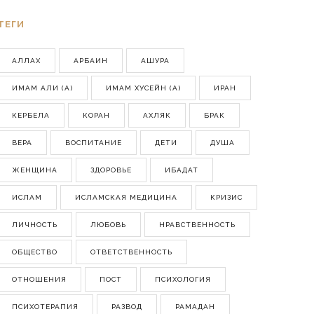
ТЕГИ
АЛЛАХ
АРБАИН
АШУРА
ИМАМ АЛИ (А)
ИМАМ ХУСЕЙН (А)
ИРАН
КЕРБЕЛА
КОРАН
АХЛЯК
БРАК
ВЕРА
ВОСПИТАНИЕ
ДЕТИ
ДУША
ЖЕНЩИНА
ЗДОРОВЬЕ
ИБАДАТ
ИСЛАМ
ИСЛАМСКАЯ МЕДИЦИНА
КРИЗИС
ЛИЧНОСТЬ
ЛЮБОВЬ
НРАВСТВЕННОСТЬ
ОБЩЕСТВО
ОТВЕТСТВЕННОСТЬ
ОТНОШЕНИЯ
ПОСТ
ПСИХОЛОГИЯ
ПСИХОТЕРАПИЯ
РАЗВОД
РАМАДАН