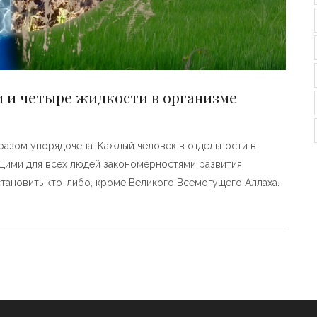
и и четыре жидкости в организме
бразом упорядочена. Каждый человек в отдельности в
щими для всех людей закономерностями развития.
тановить кто-либо, кроме Великого Всемогущего Аллаха.