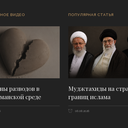
НОЕ ВИДЕО
ПОПУЛЯРНАЯ СТАТЬЯ
ны разводов в
Муджтахиды на стр
манской среде
границ ислама
6
06.08.2026