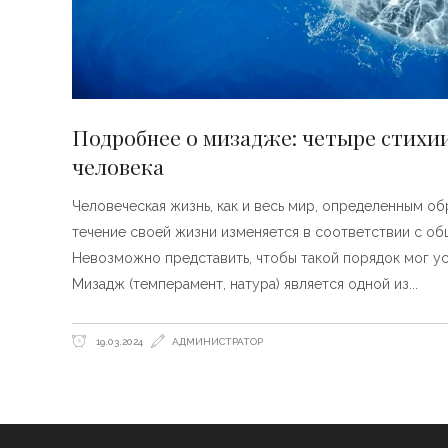
Подробнее о мизадже: четыре стихи
человека
Человеческая жизнь, как и весь мир, определенным о
течение своей жизни изменяется в соответствии с об
Невозможно представить, чтобы такой порядок мог ус
Мизадж (темперамент, натура) является одной из
19.03.2024
АДМИНИСТРАТОР