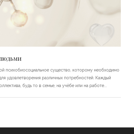
 людьми
обой психобиосоциальное существо, которому необходимо
для удовлетворения различных потребностей. Каждый
ллектива, будь то в семье, на учёбе или на работе