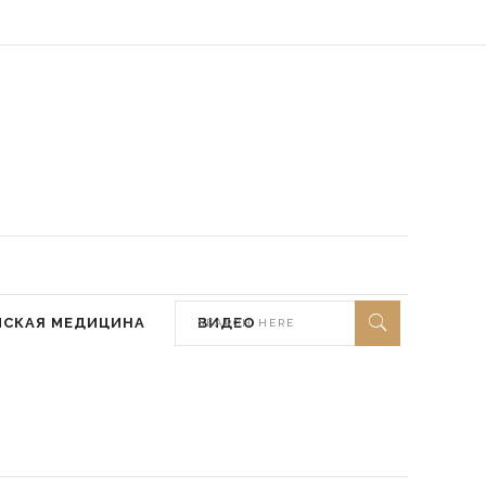
 мир ей)
МСКАЯ МЕДИЦИНА
ВИДЕО