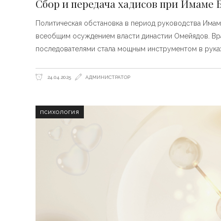
Сбор и передача хадисов при Имаме Б
Политическая обстановка в период руководства Имама 
всеобщим осуждением власти династии Омейядов. Враж
последователями стала мощным инструментом в руках 
24.04.2025
АДМИНИСТРАТОР
ПСИХОЛОГИЯ