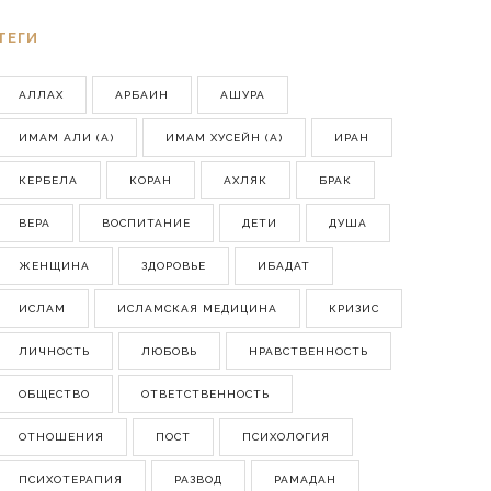
ТЕГИ
АЛЛАХ
АРБАИН
АШУРА
ИМАМ АЛИ (А)
ИМАМ ХУСЕЙН (А)
ИРАН
КЕРБЕЛА
КОРАН
АХЛЯК
БРАК
ВЕРА
ВОСПИТАНИЕ
ДЕТИ
ДУША
ЖЕНЩИНА
ЗДОРОВЬЕ
ИБАДАТ
ИСЛАМ
ИСЛАМСКАЯ МЕДИЦИНА
КРИЗИС
ЛИЧНОСТЬ
ЛЮБОВЬ
НРАВСТВЕННОСТЬ
ОБЩЕСТВО
ОТВЕТСТВЕННОСТЬ
ОТНОШЕНИЯ
ПОСТ
ПСИХОЛОГИЯ
ПСИХОТЕРАПИЯ
РАЗВОД
РАМАДАН