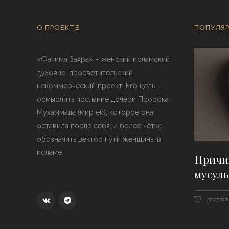
О ПРОЕКТЕ
ПОПУЛЯР
«Фатима Захра» – женский исламский
духовно-просветительский
некоммерческий проект. Его цель –
осмыслить послание дочери Пророка
Мухаммада (мир ей), которое она
оставила после себя, и более чётко
обозначить вектор пути женщины в
исламе.
Причи
мусуль
27.07.202