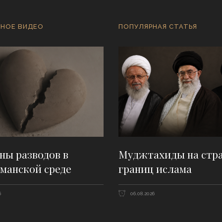
НОЕ ВИДЕО
ПОПУЛЯРНАЯ СТАТЬЯ
ны разводов в
Муджтахиды на стр
манской среде
границ ислама
6
06.08.2026