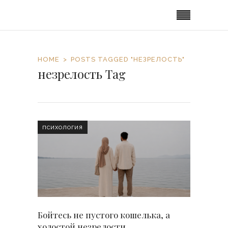
HOME
POSTS TAGGED "НЕЗРЕЛОСТЬ"
незрелость Tag
ПСИХОЛОГИЯ
Бойтесь не пустого кошелька, а
холостой незрелости