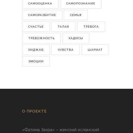
САМООЦЕНКА
САМОПОЗНАНИЕ
САМОРАЗВИТИЕ
СЕМЬЯ
СЧАСТЬЕ
ТАЛАК
ТРЕВОГА
ТРЕВОЖНОСТЬ
ХАДИСЫ
ХИДЖАБ
ЧУВСТВА
ШАРИАТ
ЭМОЦИИ
О ПРОЕКТЕ
«Фатима Захра» – женский исламский