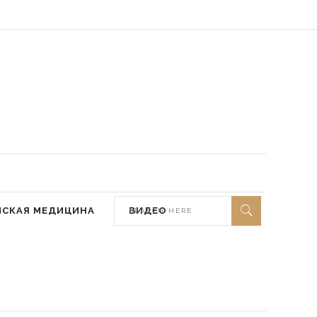
 мир ей)
МСКАЯ МЕДИЦИНА
ВИДЕО