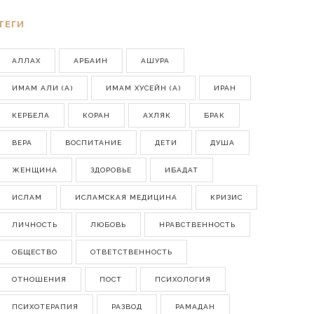
ТЕГИ
АЛЛАХ
АРБАИН
АШУРА
ИМАМ АЛИ (А)
ИМАМ ХУСЕЙН (А)
ИРАН
КЕРБЕЛА
КОРАН
АХЛЯК
БРАК
ВЕРА
ВОСПИТАНИЕ
ДЕТИ
ДУША
ЖЕНЩИНА
ЗДОРОВЬЕ
ИБАДАТ
ИСЛАМ
ИСЛАМСКАЯ МЕДИЦИНА
КРИЗИС
ЛИЧНОСТЬ
ЛЮБОВЬ
НРАВСТВЕННОСТЬ
ОБЩЕСТВО
ОТВЕТСТВЕННОСТЬ
ОТНОШЕНИЯ
ПОСТ
ПСИХОЛОГИЯ
ПСИХОТЕРАПИЯ
РАЗВОД
РАМАДАН