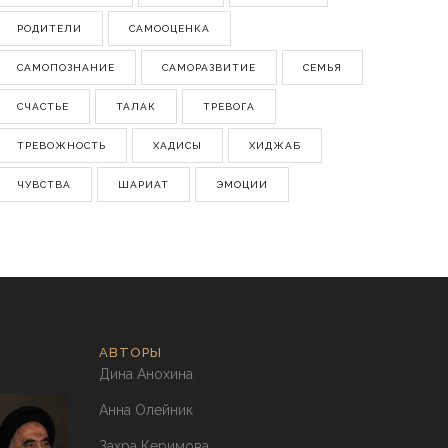
РОДИТЕЛИ
САМООЦЕНКА
САМОПОЗНАНИЕ
САМОРАЗВИТИЕ
СЕМЬЯ
СЧАСТЬЕ
ТАЛАК
ТРЕВОГА
ТРЕВОЖНОСТЬ
ХАДИСЫ
ХИДЖАБ
ЧУВСТВА
ШАРИАТ
ЭМОЦИИ
АВТОРЫ
Дина Анохина
Анна Олейник
Захра Керимова