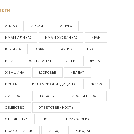
ТЕГИ
АЛЛАХ
АРБАИН
АШУРА
ИМАМ АЛИ (А)
ИМАМ ХУСЕЙН (А)
ИРАН
КЕРБЕЛА
КОРАН
АХЛЯК
БРАК
ВЕРА
ВОСПИТАНИЕ
ДЕТИ
ДУША
ЖЕНЩИНА
ЗДОРОВЬЕ
ИБАДАТ
ИСЛАМ
ИСЛАМСКАЯ МЕДИЦИНА
КРИЗИС
ЛИЧНОСТЬ
ЛЮБОВЬ
НРАВСТВЕННОСТЬ
ОБЩЕСТВО
ОТВЕТСТВЕННОСТЬ
ОТНОШЕНИЯ
ПОСТ
ПСИХОЛОГИЯ
ПСИХОТЕРАПИЯ
РАЗВОД
РАМАДАН