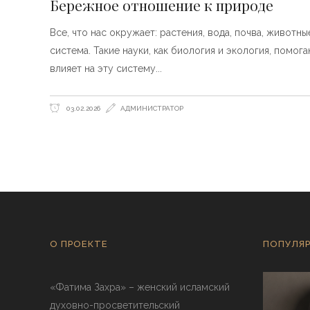
Бережное отношение к природе
Все, что нас окружает: растения, вода, почва, животн
система. Такие науки, как биология и экология, помог
влияет на эту систему
03.02.2026
АДМИНИСТРАТОР
О ПРОЕКТЕ
ПОПУЛЯР
«Фатима Захра» – женский исламский
духовно-просветительский