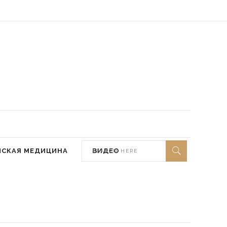
 мир ей)
МСКАЯ МЕДИЦИНА
ВИДЕО