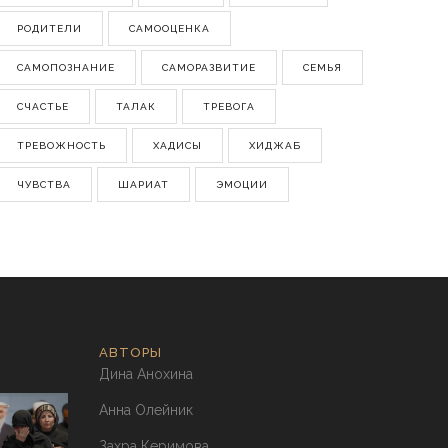
РОДИТЕЛИ
САМООЦЕНКА
САМОПОЗНАНИЕ
САМОРАЗВИТИЕ
СЕМЬЯ
СЧАСТЬЕ
ТАЛАК
ТРЕВОГА
ТРЕВОЖНОСТЬ
ХАДИСЫ
ХИДЖАБ
ЧУВСТВА
ШАРИАТ
ЭМОЦИИ
АВТОРЫ
Дина Анохина
Анна Олейник
Захра Керимова