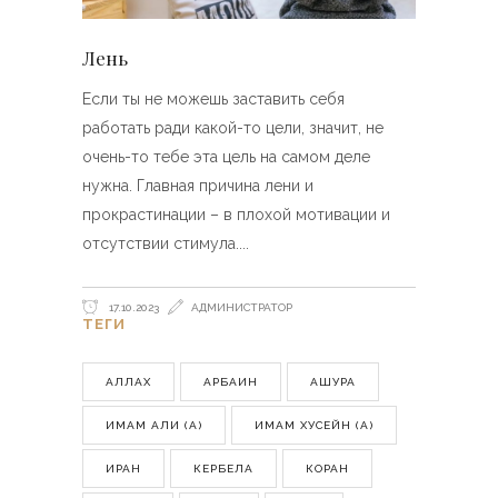
Лень
Если ты не можешь заставить себя
работать ради какой-то цели, значит, не
очень-то тебе эта цель на самом деле
нужна. Главная причина лени и
прокрастинации – в плохой мотивации и
отсутствии стимула.
17.10.2023
АДМИНИСТРАТОР
ТЕГИ
АЛЛАХ
АРБАИН
АШУРА
ИМАМ АЛИ (А)
ИМАМ ХУСЕЙН (А)
ИРАН
КЕРБЕЛА
КОРАН