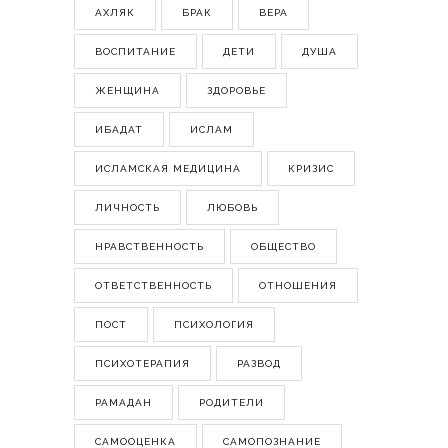
АХЛЯК
БРАК
ВЕРА
ВОСПИТАНИЕ
ДЕТИ
ДУША
ЖЕНЩИНА
ЗДОРОВЬЕ
ИБАДАТ
ИСЛАМ
ИСЛАМСКАЯ МЕДИЦИНА
КРИЗИС
ЛИЧНОСТЬ
ЛЮБОВЬ
НРАВСТВЕННОСТЬ
ОБЩЕСТВО
ОТВЕТСТВЕННОСТЬ
ОТНОШЕНИЯ
ПОСТ
ПСИХОЛОГИЯ
ПСИХОТЕРАПИЯ
РАЗВОД
РАМАДАН
РОДИТЕЛИ
САМООЦЕНКА
САМОПОЗНАНИЕ