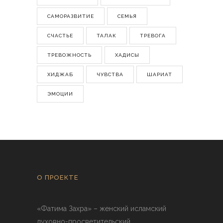
САМОРАЗВИТИЕ
СЕМЬЯ
СЧАСТЬЕ
ТАЛАК
ТРЕВОГА
ТРЕВОЖНОСТЬ
ХАДИСЫ
ХИДЖАБ
ЧУВСТВА
ШАРИАТ
ЭМОЦИИ
О ПРОЕКТЕ
«Фатима Захра» – женский исламский
духовно-просветительский