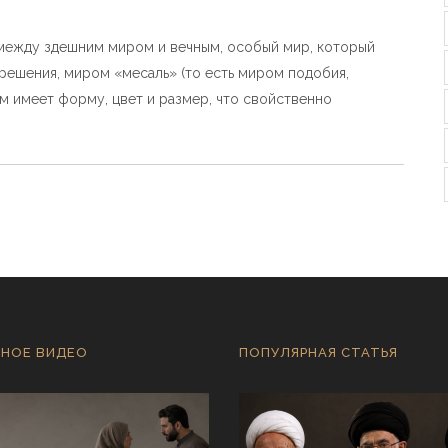
 между здешним миром и вечным, особый мир, который
решения, миром «месаль» (то есть миром подобия,
ом имеет форму, цвет и размер, что свойственно
НОЕ ВИДЕО
ПОПУЛЯРНАЯ СТАТЬЯ