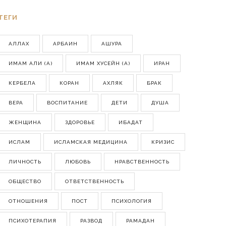
ТЕГИ
АЛЛАХ
АРБАИН
АШУРА
ИМАМ АЛИ (А)
ИМАМ ХУСЕЙН (А)
ИРАН
КЕРБЕЛА
КОРАН
АХЛЯК
БРАК
ВЕРА
ВОСПИТАНИЕ
ДЕТИ
ДУША
ЖЕНЩИНА
ЗДОРОВЬЕ
ИБАДАТ
ИСЛАМ
ИСЛАМСКАЯ МЕДИЦИНА
КРИЗИС
ЛИЧНОСТЬ
ЛЮБОВЬ
НРАВСТВЕННОСТЬ
ОБЩЕСТВО
ОТВЕТСТВЕННОСТЬ
ОТНОШЕНИЯ
ПОСТ
ПСИХОЛОГИЯ
ПСИХОТЕРАПИЯ
РАЗВОД
РАМАДАН