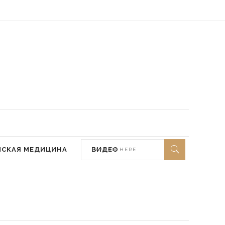
 мир ей)
МСКАЯ МЕДИЦИНА
ВИДЕО