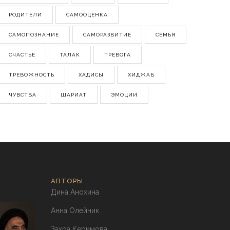
РОДИТЕЛИ
САМООЦЕНКА
САМОПОЗНАНИЕ
САМОРАЗВИТИЕ
СЕМЬЯ
СЧАСТЬЕ
ТАЛАК
ТРЕВОГА
ТРЕВОЖНОСТЬ
ХАДИСЫ
ХИДЖАБ
ЧУВСТВА
ШАРИАТ
ЭМОЦИИ
АВТОРЫ
Дина Анохина
Анна Олейник
Захра Керимова