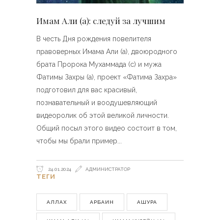
Имам Али (а): следуй за лучшим
В честь Дня рождения повелителя
правоверных Имама Али (а), двоюродного
брата Пророка Мухаммада (с) и мужа
Фатимы Захры (а), проект «Фатима Захра»
подготовил для вас красивый,
познавательный и воодушевляющий
видеоролик об этой великой личности.
Общий посыл этого видео состоит в том,
чтобы мы брали пример
24.01.2024
АДМИНИСТРАТОР
ТЕГИ
АЛЛАХ
АРБАИН
АШУРА