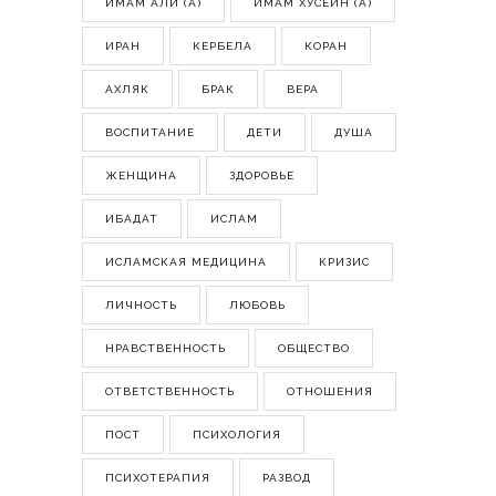
ИМАМ АЛИ (А)
ИМАМ ХУСЕЙН (А)
ИРАН
КЕРБЕЛА
КОРАН
АХЛЯК
БРАК
ВЕРА
ВОСПИТАНИЕ
ДЕТИ
ДУША
ЖЕНЩИНА
ЗДОРОВЬЕ
ИБАДАТ
ИСЛАМ
ИСЛАМСКАЯ МЕДИЦИНА
КРИЗИС
ЛИЧНОСТЬ
ЛЮБОВЬ
НРАВСТВЕННОСТЬ
ОБЩЕСТВО
ОТВЕТСТВЕННОСТЬ
ОТНОШЕНИЯ
ПОСТ
ПСИХОЛОГИЯ
ПСИХОТЕРАПИЯ
РАЗВОД