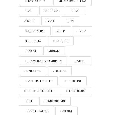
ИМАМ АЛИ (А)
ИМАМ ХУСЕЙН (А)
ИРАН
КЕРБЕЛА
КОРАН
АХЛЯК
БРАК
ВЕРА
ВОСПИТАНИЕ
ДЕТИ
ДУША
ЖЕНЩИНА
ЗДОРОВЬЕ
ИБАДАТ
ИСЛАМ
ИСЛАМСКАЯ МЕДИЦИНА
КРИЗИС
ЛИЧНОСТЬ
ЛЮБОВЬ
НРАВСТВЕННОСТЬ
ОБЩЕСТВО
ОТВЕТСТВЕННОСТЬ
ОТНОШЕНИЯ
ПОСТ
ПСИХОЛОГИЯ
ПСИХОТЕРАПИЯ
РАЗВОД