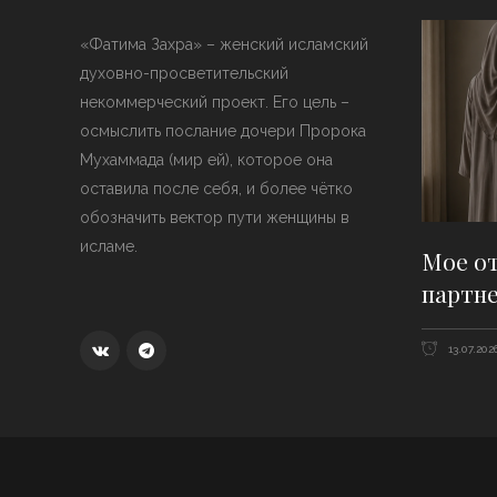
«Фатима Захра» – женский исламский
духовно-просветительский
некоммерческий проект. Его цель –
осмыслить послание дочери Пророка
Мухаммада (мир ей), которое она
оставила после себя, и более чётко
обозначить вектор пути женщины в
исламе.
Мое от
партн
13.07.202