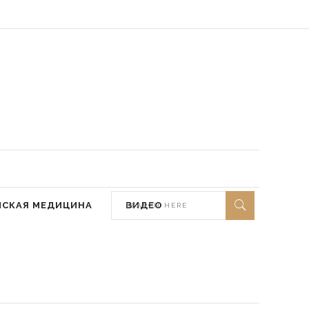
 мир ей)
МСКАЯ МЕДИЦИНА
ВИДЕО