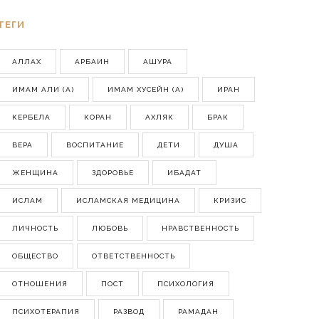
ТЕГИ
АЛЛАХ
АРБАИН
АШУРА
ИМАМ АЛИ (А)
ИМАМ ХУСЕЙН (А)
ИРАН
КЕРБЕЛА
КОРАН
АХЛЯК
БРАК
ВЕРА
ВОСПИТАНИЕ
ДЕТИ
ДУША
ЖЕНЩИНА
ЗДОРОВЬЕ
ИБАДАТ
ИСЛАМ
ИСЛАМСКАЯ МЕДИЦИНА
КРИЗИС
ЛИЧНОСТЬ
ЛЮБОВЬ
НРАВСТВЕННОСТЬ
ОБЩЕСТВО
ОТВЕТСТВЕННОСТЬ
ОТНОШЕНИЯ
ПОСТ
ПСИХОЛОГИЯ
ПСИХОТЕРАПИЯ
РАЗВОД
РАМАДАН